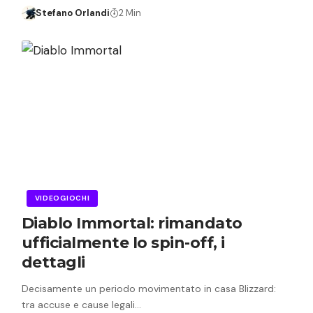
Stefano Orlandi
2 Min
VIDEOGIOCHI
Diablo Immortal: rimandato
ufficialmente lo spin-off, i
dettagli
Decisamente un periodo movimentato in casa Blizzard:
tra accuse e cause legali…