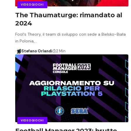
VIDEOGIOCHI
The Thaumaturge: rimandato al
2024
Fool's Theory, il team di sviluppo con sede a Bielsko-Biała
in Polonia,…
Stefano Orlandi
2 Min
VIDEOGIOCHI
Football Manager 2023: brutte