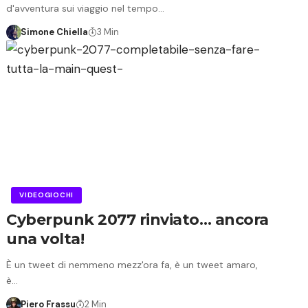
d'avventura sui viaggio nel tempo…
Simone Chiella
3 Min
VIDEOGIOCHI
Cyberpunk 2077 rinviato… ancora
una volta!
È un tweet di nemmeno mezz'ora fa, è un tweet amaro,
è…
Piero Frassu
2 Min