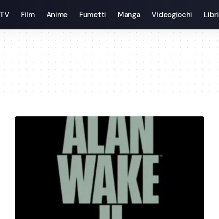
 TV
Film
Anime
Fumetti
Manga
Videogiochi
Libri