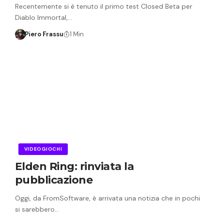
Recentemente si è tenuto il primo test Closed Beta per
Diablo Immortal,…
Piero Frassu
1 Min
VIDEOGIOCHI
Elden Ring: rinviata la
pubblicazione
Oggi, da FromSoftware, è arrivata una notizia che in pochi
si sarebbero…