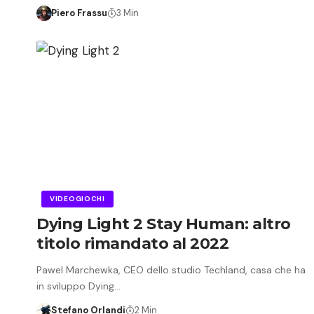
Piero Frassu
3 Min
VIDEOGIOCHI
Dying Light 2 Stay Human: altro
titolo rimandato al 2022
Pawel Marchewka, CEO dello studio Techland, casa che ha
in sviluppo Dying…
Stefano Orlandi
2 Min