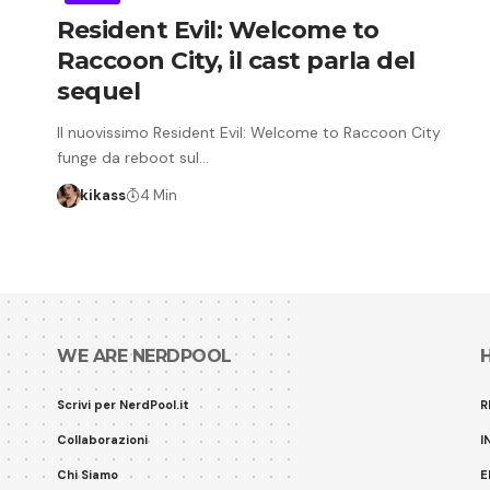
Resident Evil: Welcome to
Raccoon City, il cast parla del
sequel
Il nuovissimo Resident Evil: Welcome to Raccoon City
funge da reboot sul…
kikass
4 Min
WE ARE NERDPOOL
Scrivi per NerdPool.it
R
Collaborazioni
I
Chi Siamo
E