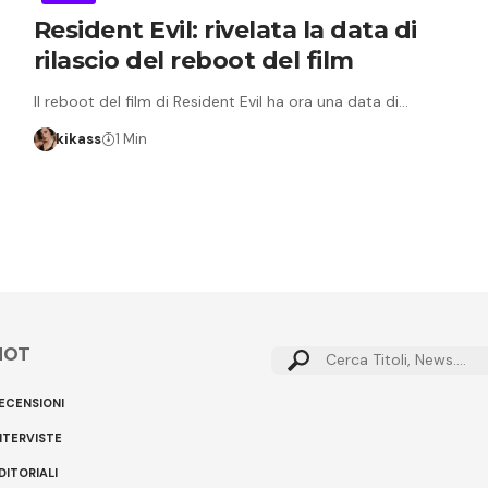
Resident Evil: rivelata la data di
rilascio del reboot del film
Il reboot del film di Resident Evil ha ora una data di…
kikass
1 Min
HOT
Cerca:
ECENSIONI
NTERVISTE
DITORIALI