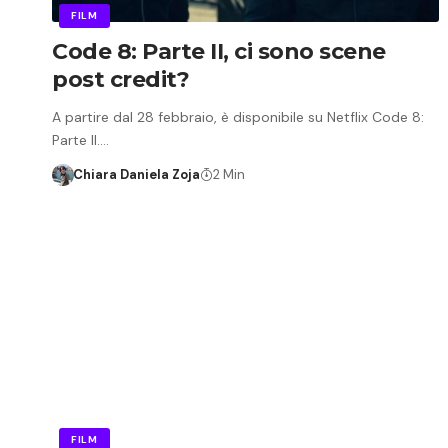
FILM
Code 8: Parte II, ci sono scene
post credit?
A partire dal 28 febbraio, è disponibile su Netflix Code 8:
Parte II.…
Chiara Daniela Zoja
2 Min
FILM