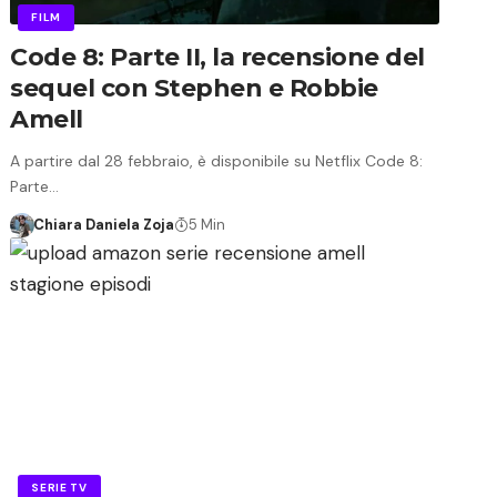
FILM
Code 8: Parte II, la recensione del
sequel con Stephen e Robbie
Amell
A partire dal 28 febbraio, è disponibile su Netflix Code 8:
Parte…
Chiara Daniela Zoja
5 Min
SERIE TV