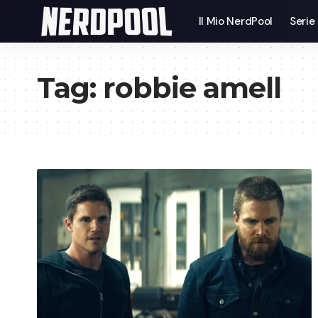
Il Mio NerdPool
Serie
Tag:
robbie amell