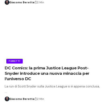
Giacomo Beretta
2 Min
FUMETTI
DC Comics: la prima Justice League Post-
Snyder introduce una nuova minaccia per
l’universo DC
La run di Scott Snyder sulla Justice League si è appena conclusa,
…
Giacomo Beretta
2 Min