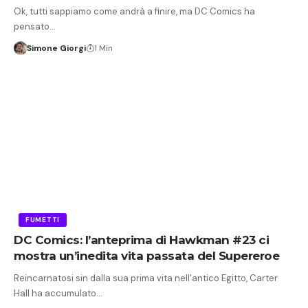
Ok, tutti sappiamo come andrà a finire, ma DC Comics ha
pensato…
Simone Giorgi
1 Min
FUMETTI
DC Comics: l’anteprima di Hawkman #23 ci
mostra un’inedita vita passata del Supereroe
Reincarnatosi sin dalla sua prima vita nell'antico Egitto, Carter
Hall ha accumulato…