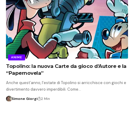
ANIME
Topolino: la nuova Carte da gioco d’Autore e la
“Papernovela”
Anche quest’anno, l’estate di Topolino si arricchisce con giochi e
divertimento davvero imperdibili. Come…
Simone Giorgi
2 Min