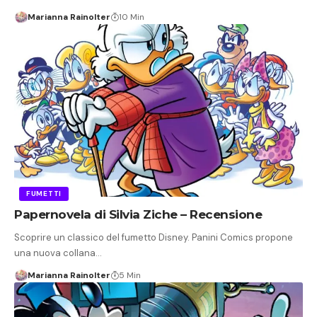
Marianna Rainolter
10 Min
FUMETTI
Papernovela di Silvia Ziche – Recensione
Scoprire un classico del fumetto Disney. Panini Comics propone
una nuova collana…
Marianna Rainolter
5 Min