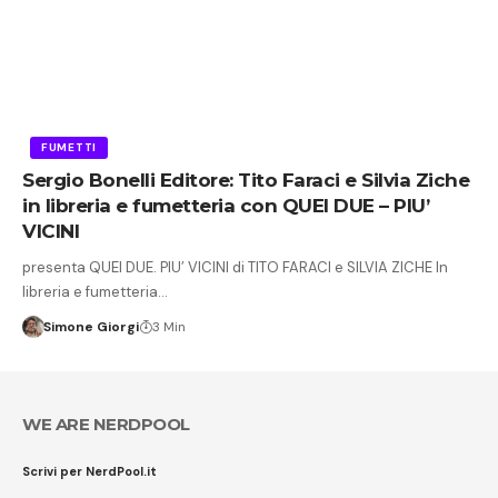
FUMETTI
Sergio Bonelli Editore: Tito Faraci e Silvia Ziche
in libreria e fumetteria con QUEI DUE – PIU’
VICINI
presenta QUEI DUE. PIU’ VICINI di TITO FARACI e SILVIA ZICHE In
libreria e fumetteria…
Simone Giorgi
3 Min
WE ARE NERDPOOL
Scrivi per NerdPool.it