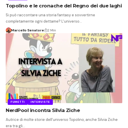
Topolino e le cronache del Regno dei due laghi
Si può raccontare una storia fantasy e sovvertirne
completamente ogni dettame? L'universo…
Marcello Senatore
2 Min
FUMETTI
INTERVISTE
NerdPool incontra Silvia Ziche
Autrice di molte storie dell'universo Topolino, anche Silvia Ziche
era tra gli…