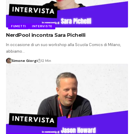
FUMETTI
INTERVISTE
NerdPool incontra Sara Pichelli
In occasione di un suo workshop alla Scuola Comics di Milano,
abbiamo…
Simone Giorgi
12 Min