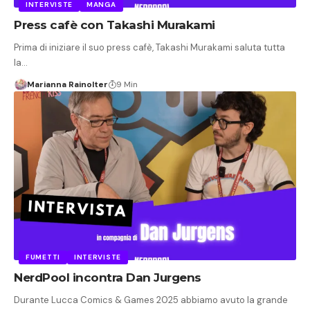
INTERVISTE
MANGA
Press cafè con Takashi Murakami
Prima di iniziare il suo press cafè, Takashi Murakami saluta tutta
la…
Marianna Rainolter
9 Min
FUMETTI
INTERVISTE
NerdPool incontra Dan Jurgens
Durante Lucca Comics & Games 2025 abbiamo avuto la grande