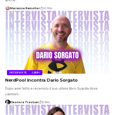
anche…
Marianna Rainolter
10 Min
INTERVISTE
LIBRI
NerdPool incontra Dario Sorgato
Dopo aver letto e recensito il suo ultimo libro Guarda dove
cammini…
Eleonora Trevisan
9 Min