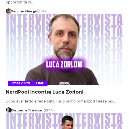
opportunità di…
Simone Giorgi
1 Min
INTERVISTE
LIBRI
NerdPool incontra Luca Zorloni
Dopo aver letto e recensito il suo primo romanzo Il Paese più…
Eleonora Trevisan
17 Min