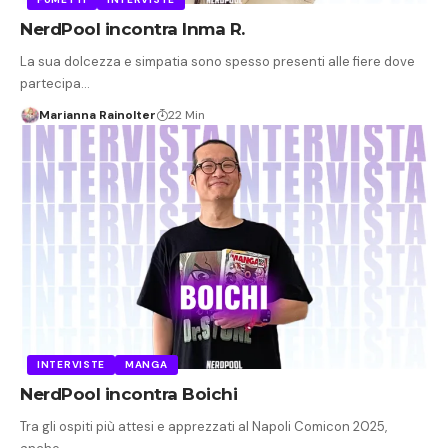
NerdPool incontra Inma R.
La sua dolcezza e simpatia sono spesso presenti alle fiere dove
partecipa…
Marianna Rainolter
22 Min
INTERVISTE
MANGA
NerdPool incontra Boichi
Tra gli ospiti più attesi e apprezzati al Napoli Comicon 2025,