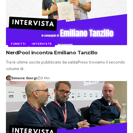
FUMETTI
INTERVISTE
NerdPool incontra Emiliano Tanzillo
Tra le ultime uscite pubblicate da saldaPress troviamo il secondo
volume di…
Simone Giorgi
9 Min