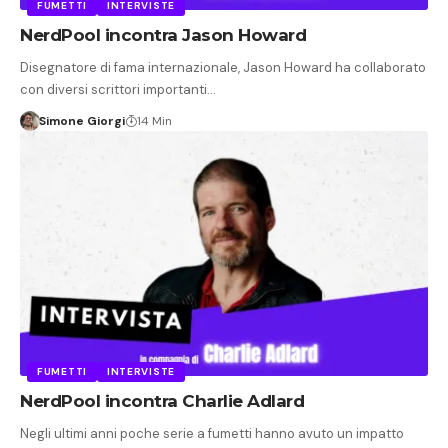
FUMETTI
INTERVISTE
NerdPool incontra Jason Howard
Disegnatore di fama internazionale, Jason Howard ha collaborato
con diversi scrittori importanti…
Simone Giorgi
14 Min
FUMETTI
INTERVISTE
NerdPool incontra Charlie Adlard
Negli ultimi anni poche serie a fumetti hanno avuto un impatto