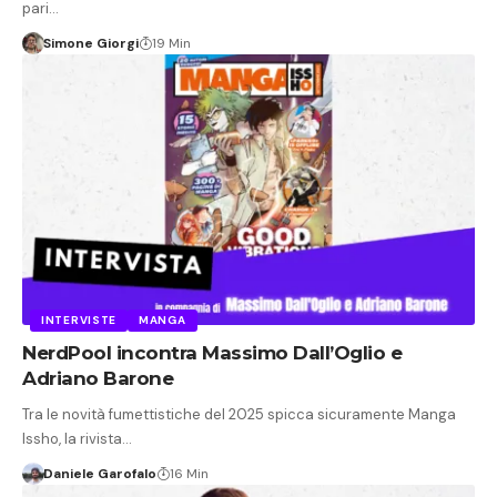
pari…
Simone Giorgi
19 Min
INTERVISTE
MANGA
NerdPool incontra Massimo Dall’Oglio e
Adriano Barone
Tra le novità fumettistiche del 2025 spicca sicuramente Manga
Issho, la rivista…
Daniele Garofalo
16 Min