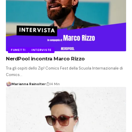
FUMETTI
INTERVISTE
NerdPool incontra Marco Rizzo
Tra gli ospiti dello Zip! Comics Fest della Scuola Internazionale di
Comics…
Marianna Rainolter
14 Min