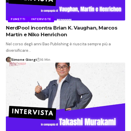
FUMETTI
INTERVISTE
NerdPool incontra Brian K. Vaughan, Marcos
Martín e Niko Henrichon
Nel corso degli anni Bao Publishing è riuscita sempre più a
diversificare…
Simone Giorgi
16 Min