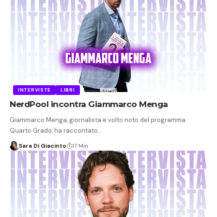
INTERVISTE
LIBRI
NerdPool incontra Giammarco Menga
Giammarco Menga, giornalista e volto noto del programma
Quarto Grado, ha raccontato…
Sara Di Giacinto
17 Min