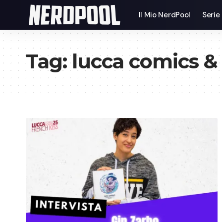
Il Mio NerdPool
Serie
Tag:
lucca comics 