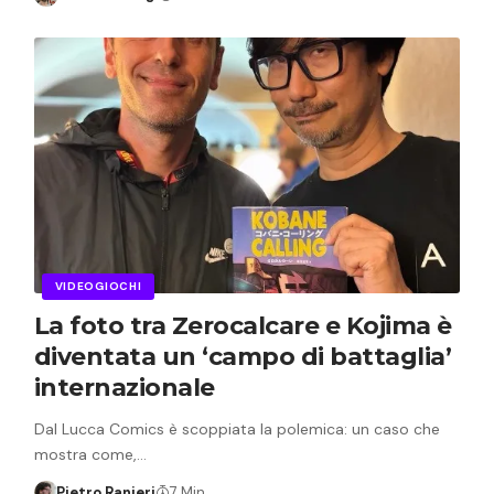
VIDEOGIOCHI
La foto tra Zerocalcare e Kojima è
diventata un ‘campo di battaglia’
internazionale
Dal Lucca Comics è scoppiata la polemica: un caso che
mostra come,…
Pietro Ranieri
7 Min