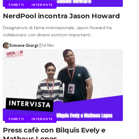
FUMETTI
INTERVISTE
NerdPool incontra Jason Howard
Disegnatore di fama internazionale, Jason Howard ha
collaborato con diversi scrittori importanti…
Simone Giorgi
14 Min
FUMETTI
INTERVISTE
Press cafè con Bilquis Evely e
Matheus Lopes