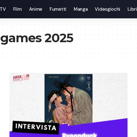
 TV
Film
Anime
Fumetti
Manga
Videogiochi
Libri
& games 2025