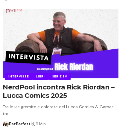
INTERVISTE
LIBRI
SERIE TV
NerdPool incontra Rick Riordan –
Lucca Comics 2025
Tra le vie gremite e colorate del Lucca Comics & Games,
tra…
PatPerfetti
6 Min