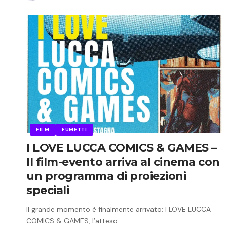
FILM
FUMETTI
I LOVE LUCCA COMICS & GAMES –
Il film-evento arriva al cinema con
un programma di proiezioni
speciali
Il grande momento è finalmente arrivato: I LOVE LUCCA
COMICS & GAMES, l’atteso…