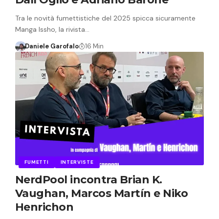
Tra le novità fumettistiche del 2025 spicca sicuramente
Manga Issho, la rivista…
Daniele Garofalo
16 Min
FUMETTI
INTERVISTE
NerdPool incontra Brian K.
Vaughan, Marcos Martín e Niko
Henrichon