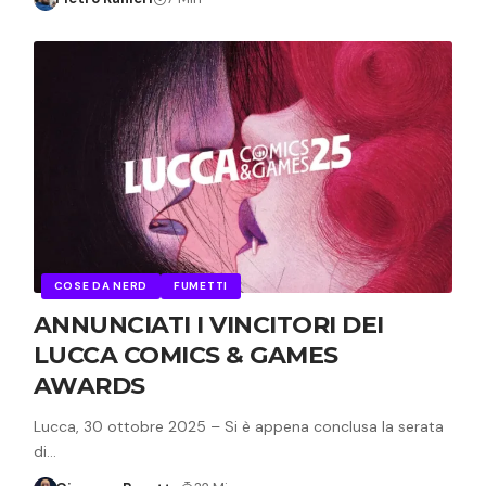
COSE DA NERD
FUMETTI
ANNUNCIATI I VINCITORI DEI
LUCCA COMICS & GAMES
AWARDS
Lucca, 30 ottobre 2025 – Si è appena conclusa la serata
di…