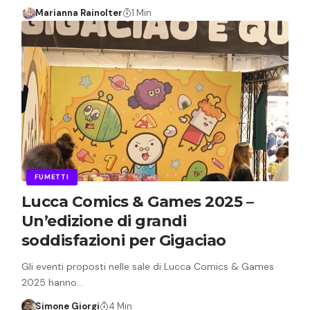
Marianna Rainolter
1 Min
FUMETTI
Lucca Comics & Games 2025 –
Un’edizione di grandi
soddisfazioni per Gigaciao
Gli eventi proposti nelle sale di Lucca Comics & Games
2025 hanno…
Simone Giorgi
4 Min