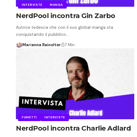
INTERVISTE
MANGA
NerdPool incontra Gin Zarbo
Autrice tedesca che con il suo global manga sta
conquistando il pubblico…
Marianna Rainolter
7 Min
FUMETTI
INTERVISTE
NerdPool incontra Charlie Adlard