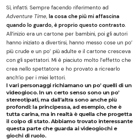
Sì, infatti. Sempre facendo riferimento ad
Adventure Time
,
la cosa che più mi affascina
quando lo guardo, è proprio questo contrasto
.
All’inizio era un cartone per bambini, poi gli autori
hanno iniziato a divertirsi, hanno messo cose un po’
più crude e un po’ più adulte e il cartone cresceva
con gli spettatori. Mi è piaciuto molto l’effetto che
crea nello spettatore e ho provato a ricrearlo
anch’io per i miei lettori.
I vari personaggi richiamano un po’ quelli di un
videogioco. In un certo senso sono un po’
stereotipati, ma dall’altra sono anche più
profondi: la principessa, ad esempio, che è
tutta carina, ma in realtà è quella che progetta
il colpo di stato. Abbiamo trovato interessante
questa parte che guarda ai videogiochi e
giochi di ruolo.