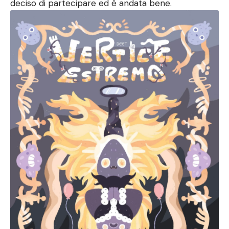
deciso di partecipare ed è andata bene.