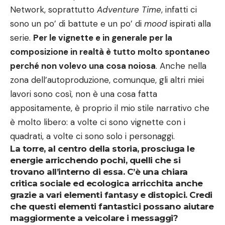
Network, soprattutto
Adventure Time
, infatti ci
sono un po’ di battute e un po’ di
mood
ispirati alla
serie.
Per le vignette e in generale per la
composizione in realtà è tutto molto spontaneo
perché non volevo una cosa noiosa
. Anche nella
zona dell’autoproduzione, comunque, gli altri miei
lavori sono così, non è una cosa fatta
appositamente, è proprio il mio stile narrativo che
è molto libero: a volte ci sono vignette con i
quadrati, a volte ci sono solo i personaggi.
La torre, al centro della storia, prosciuga le
energie arricchendo pochi, quelli che si
trovano all’interno di essa. C’è una chiara
critica sociale ed ecologica arricchita anche
grazie a vari elementi fantasy e distopici. Credi
che questi elementi fantastici possano aiutare
maggiormente a veicolare i messaggi?