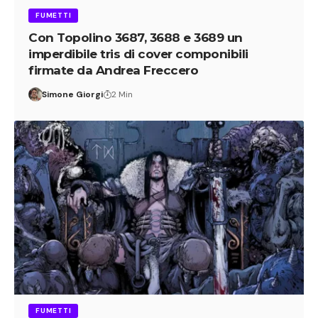
FUMETTI
Con Topolino 3687, 3688 e 3689 un
imperdibile tris di cover componibili
firmate da Andrea Freccero
Simone Giorgi
2 Min
FUMETTI