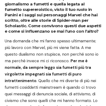
giornalismo a fumetti e quella legata al
fumetto supereroistico, visto il tuo ruolo in
Panini e i saggi sui personaggi Marvel che hai
scritto, oltre alle storie di Spider-man per
Scholastic. Come convivono questi due aspetti
e come si influenzano se mai l’uno con l’altro?
Una domanda che mi fanno spesso ultimamente;
più lavoro con Marvel, più mi viene fatta. A me
questo dualismo non stupisce, non perché sono io
ma perché invece mi ci riconosco.
Per me è
normale, da sempre leggo sia fumetti più tra
virgolette impegnati sia fumetti di puro
intrattenimento
. Quello che mi diverte di più nei
fumetti cosiddetti mainstream è quando ci trovo
quei messaggi di denuncia sociale, di attivismo, di
civismo che sono quelli che mi hanno formato. Lo