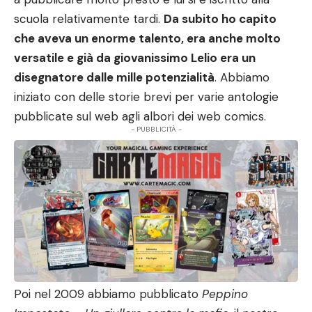
scuola relativamente tardi.
Da subito ho capito
che aveva un enorme talento, era anche molto
versatile e già da giovanissimo Lelio era un
disegnatore dalle mille potenzialità
. Abbiamo
iniziato con delle storie brevi per varie antologie
pubblicate sul web agli albori dei web comics.
- PUBBLICITÀ -
Poi nel 2009 abbiamo pubblicato
Peppino