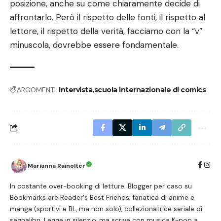
posizione, anche su come chiaramente decide di
affrontarlo. Però il rispetto delle fonti, il rispetto al
lettore, il rispetto della verità, facciamo con la “v”
minuscola, dovrebbe essere fondamentale.
ARGOMENTI:
Intervista
scuola internazionale di comics
Marianna Rainolter
In costante over-booking di letture. Blogger per caso su
Bookmarks are Reader's Best Friends; fanatica di anime e
manga (sportivi e BL, ma non solo), collezionatrice seriale di
segnalibri. Legge in silenzio, ma scrive con musica K-pop a