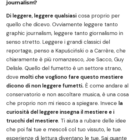
journalism?
Di leggere, leggere qualsiasi
cosa proprio per
quello che dicevo. Ovviamente leggere tanto
graphic journalism, leggere tanto giornalismo in
senso stretto. Leggere i grandi classici del
reportage, penso a Kapuściński o a Carrère, che
chiaramente è più romanzesco, Joe Sacco, Guy
Delisle. Quello del fumetto è un settore strano,
dove
molti che vogliono fare questo mestiere
dicono di non leggere fumetti.
È come andare al
conservatorio e non ascoltare musica, è una cosa
che proprio non mi riesco a spiegare. Invece
la
curiosità del leggere insegna il mestiere e i
trucchi del mestiere
. Ti aiuta a rubare delle idee
che poi fai tue e mescoli col tuo vissuto, le tue
esperienze di lettura diventano le tue. Sai quante