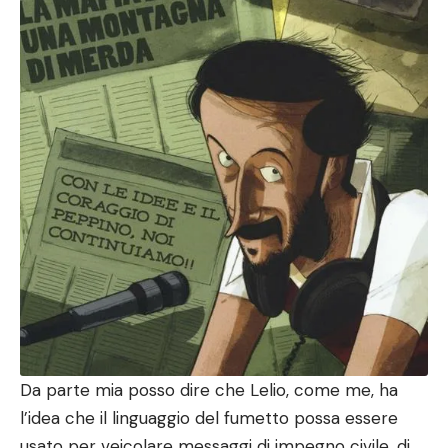
Da parte mia posso dire che Lelio, come me, ha
l’idea che il linguaggio del fumetto possa essere
usato per veicolare messaggi di impegno civile, di