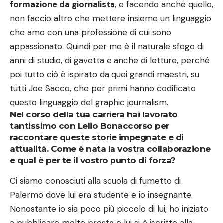
formazione da giornalista
, e facendo anche quello,
non faccio altro che mettere insieme un linguaggio
che amo con una professione di cui sono
appassionato. Quindi per me è il naturale sfogo di
anni di studio, di gavetta e anche di letture, perché
poi tutto ciò è ispirato da quei grandi maestri, su
tutti Joe Sacco, che per primi hanno codificato
questo linguaggio del graphic journalism.
Nel corso della tua carriera hai lavorato
tantissimo con Lelio Bonaccorso per
raccontare queste storie impegnate e di
attualità. Come è nata la vostra collaborazione
e qual è per te il vostro punto di forza?
Ci siamo conosciuti alla scuola di fumetto di
Palermo dove lui era studente e io insegnante.
Nonostante io sia poco più piccolo di lui, ho iniziato
a pubblicare molto presto e lui si è iscritto alla