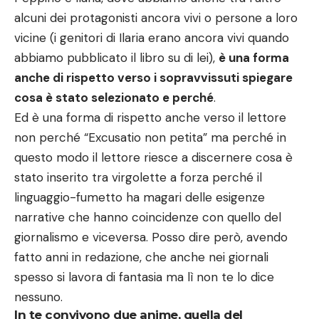
alcuni dei protagonisti ancora vivi o persone a loro
vicine (i genitori di Ilaria erano ancora vivi quando
abbiamo pubblicato il libro su di lei),
è una forma
anche di rispetto verso i sopravvissuti spiegare
cosa è stato selezionato e perché
.
Ed è una forma di rispetto anche verso il lettore
non perché “Excusatio non petita” ma perché in
questo modo il lettore riesce a discernere cosa è
stato inserito tra virgolette a forza perché il
linguaggio-fumetto ha magari delle esigenze
narrative che hanno coincidenze con quello del
giornalismo e viceversa. Posso dire però, avendo
fatto anni in redazione, che anche nei giornali
spesso si lavora di fantasia ma lì non te lo dice
nessuno.
In te convivono due anime, quella del