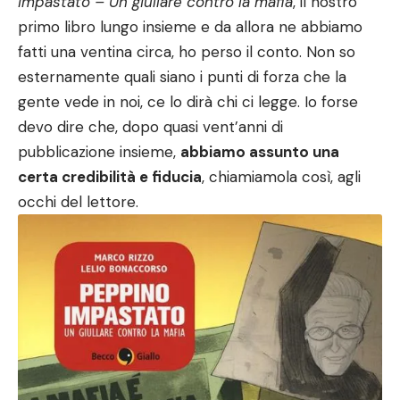
Impastato – Un giullare contro la mafia
, il nostro
primo libro lungo insieme e da allora ne abbiamo
fatti una ventina circa, ho perso il conto. Non so
esternamente quali siano i punti di forza che la
gente vede in noi, ce lo dirà chi ci legge. Io forse
devo dire che, dopo quasi vent’anni di
pubblicazione insieme,
abbiamo assunto una
certa credibilità e fiducia
, chiamiamola così, agli
occhi del lettore.