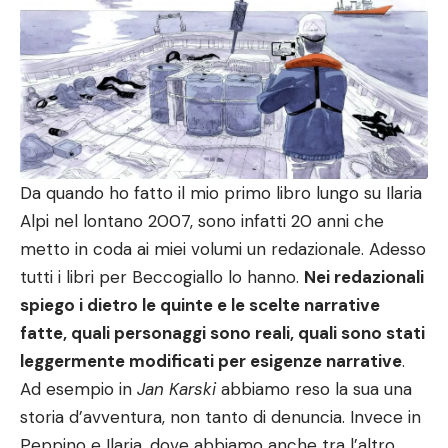
Da quando ho fatto il mio primo libro lungo su Ilaria
Alpi nel lontano 2007, sono infatti 20 anni che
metto in coda ai miei volumi un redazionale. Adesso
tutti i libri per Beccogiallo lo hanno.
Nei redazionali
spiego i dietro le quinte e le scelte narrative
fatte, quali personaggi sono reali, quali sono stati
leggermente modificati per esigenze narrative
.
Ad esempio in
Jan Karski
abbiamo reso la sua una
storia d’avventura, non tanto di denuncia. Invece in
Peppino e Ilaria, dove abbiamo anche tra l’altro