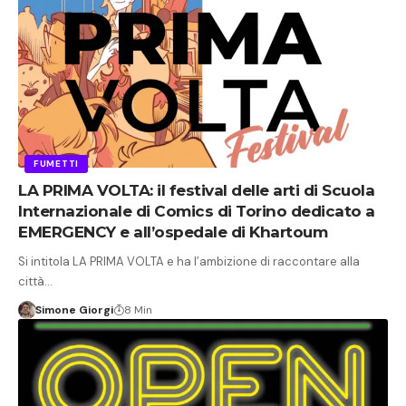
FUMETTI
LA PRIMA VOLTA: il festival delle arti di Scuola
Internazionale di Comics di Torino dedicato a
EMERGENCY e all’ospedale di Khartoum
Si intitola LA PRIMA VOLTA e ha l’ambizione di raccontare alla
città…
Simone Giorgi
8 Min