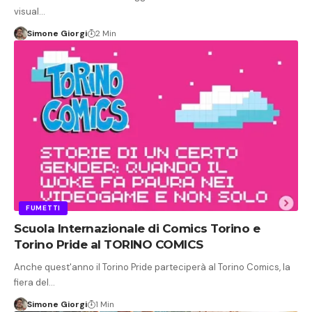
visual…
Simone Giorgi
2 Min
FUMETTI
Scuola Internazionale di Comics Torino e
Torino Pride al TORINO COMICS
Anche quest'anno il Torino Pride parteciperà al Torino Comics, la
fiera del…
Simone Giorgi
1 Min