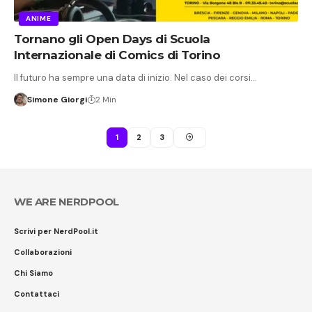
ANIME
Tornano gli Open Days di Scuola
Internazionale di Comics di Torino
Il futuro ha sempre una data di inizio. Nel caso dei corsi…
Simone Giorgi
2 Min
1
2
3
WE ARE NERDPOOL
Scrivi per NerdPool.it
Collaborazioni
Chi Siamo
Contattaci