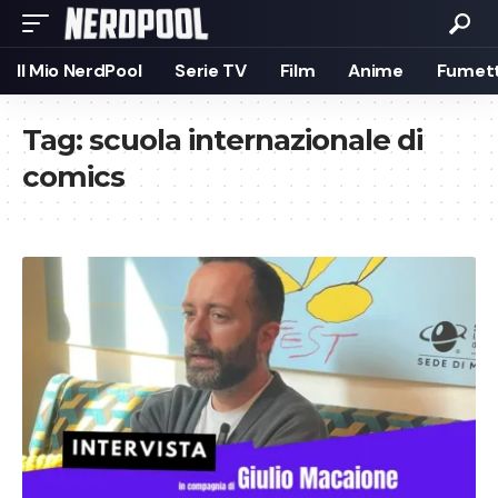
Il Mio NerdPool
Serie TV
Film
Anime
Fumett
Tag:
scuola internazionale di
comics