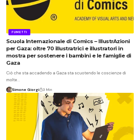
FUMETTI
Scuola Internazionale di Comics – IllustrAzioni
per Gaza: oltre 70 illustratrici e illustratori in
mostra per sostenere i bambini e le famiglie di
Gaza
Ciò che sta accadendo a Gaza sta scuotendo le coscienze di
molte…
Simone Giorgi
3 Min