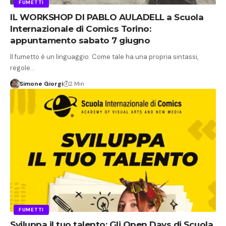
FUMETTI
IL WORKSHOP DI PABLO AULADELL a Scuola
Internazionale di Comics Torino:
appuntamento sabato 7 giugno
Il fumetto è un linguaggio. Come tale ha una propria sintassi,
regole…
Simone Giorgi
2 Min
FUMETTI
Sviluppa il tuo talento: Gli Open Days di Scuola