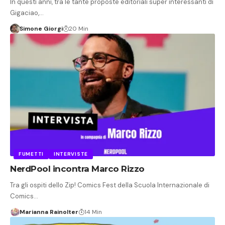
In questi anni, tra le tante proposte editoriali super interessanti di
Gigaciao,…
Simone Giorgi
20 Min
FUMETTI
INTERVISTE
NerdPool incontra Marco Rizzo
Tra gli ospiti dello Zip! Comics Fest della Scuola Internazionale di
Comics…
Marianna Rainolter
14 Min