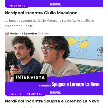
INTERVISTE
Nerdpool incontra Giulio Macaione
La fama raggiunta da Giulio Macaione rende facile e difficile
presentarlo. Facile…
Marianna Rainolter
12 Min
FUMETTI
INTERVISTE
NerdPool incontra Spugna e Lorenzo La Neve