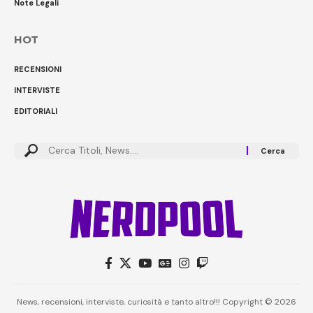
Note Legali
HOT
RECENSIONI
INTERVISTE
EDITORIALI
Cerca:
News, recensioni, interviste, curiosità e tanto altro!!! Copyright © 2026