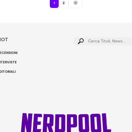
1
2
HOT
Cerca:
ECENSIONI
NTERVISTE
DITORIALI