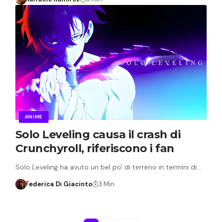
ANIME
Solo Leveling causa il crash di
Crunchyroll, riferiscono i fan
Solo Leveling ha avuto un bel po' di terreno in termini di…
Federica Di Giacinto
3 Min