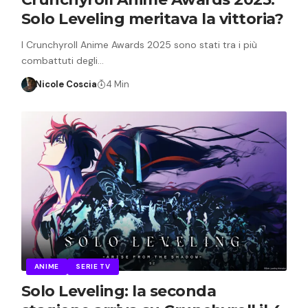
Solo Leveling meritava la vittoria?
I Crunchyroll Anime Awards 2025 sono stati tra i più
combattuti degli…
Nicole Coscia
4 Min
ANIME
SERIE TV
Solo Leveling: la seconda