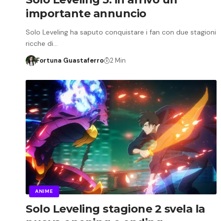
importante annuncio
Solo Leveling ha saputo conquistare i fan con due stagioni
ricche di…
Fortuna Guastaferro
2 Min
ANIME
Solo Leveling stagione 2 svela la