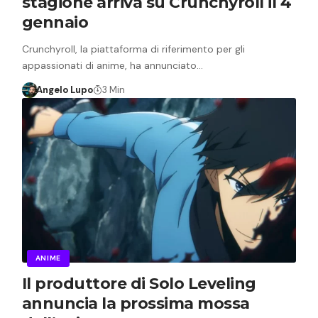
stagione arriva su Crunchyroll il 4
gennaio
Crunchyroll, la piattaforma di riferimento per gli
appassionati di anime, ha annunciato…
Angelo Lupo
3 Min
ANIME
Il produttore di Solo Leveling
annuncia la prossima mossa