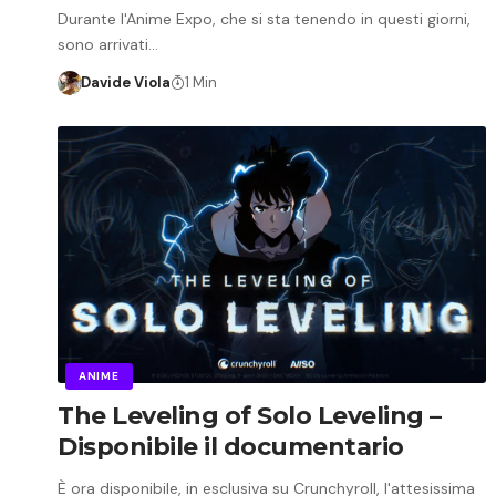
Durante l'Anime Expo, che si sta tenendo in questi giorni,
sono arrivati…
Davide Viola
1 Min
ANIME
The Leveling of Solo Leveling –
Disponibile il documentario
È ora disponibile, in esclusiva su Crunchyroll, l'attesissima