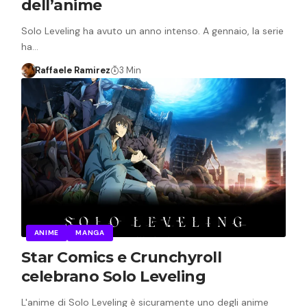
dell’anime
Solo Leveling ha avuto un anno intenso. A gennaio, la serie
ha…
Raffaele Ramirez
3 Min
ANIME
MANGA
Star Comics e Crunchyroll
celebrano Solo Leveling
L'anime di Solo Leveling è sicuramente uno degli anime