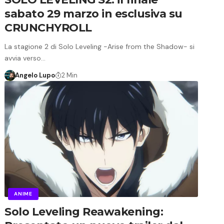
sabato 29 marzo in esclusiva su
CRUNCHYROLL
La stagione 2 di Solo Leveling -Arise from the Shadow- si
avvia verso…
Angelo Lupo
2 Min
ANIME
Solo Leveling Reawakening: