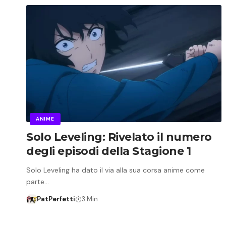
ANIME
Solo Leveling: Rivelato il numero
degli episodi della Stagione 1
Solo Leveling ha dato il via alla sua corsa anime come
parte…
PatPerfetti
3 Min