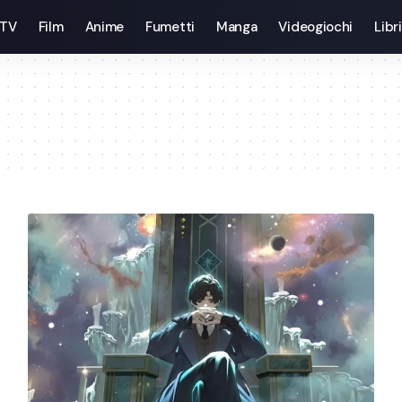
 TV
Film
Anime
Fumetti
Manga
Videogiochi
Libri