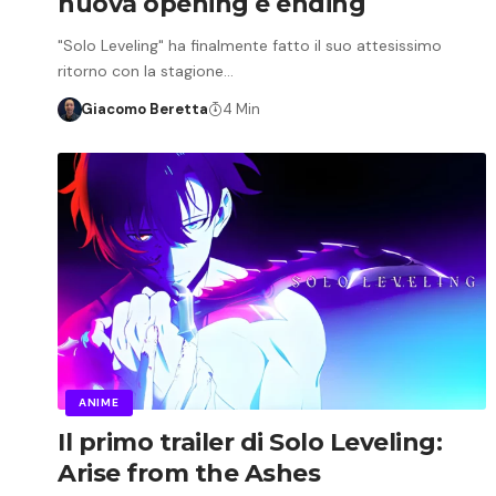
nuova opening e ending
"Solo Leveling" ha finalmente fatto il suo attesissimo
ritorno con la stagione…
Giacomo Beretta
4 Min
ANIME
Il primo trailer di Solo Leveling:
Arise from the Ashes