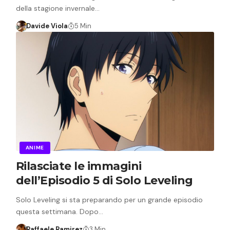
della stagione invernale…
Davide Viola
5 Min
ANIME
Rilasciate le immagini
dell’Episodio 5 di Solo Leveling
Solo Leveling si sta preparando per un grande episodio
questa settimana. Dopo…
Raffaele Ramirez
3 Min