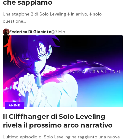
che sappiamo
Una stagione 2 di Solo Leveling è in arrivo, è solo
questione…
Federica Di Giacinto
7 Min
ANIME
Il Cliffhanger di Solo Leveling
rivela il prossimo arco narrativo
L'ultimo episodio di Solo Leveling ha raggiunto una nuova