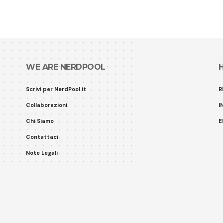
WE ARE NERDPOOL
Scrivi per NerdPool.it
R
Collaborazioni
I
Chi Siamo
E
Contattaci
Note Legali