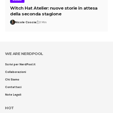
ANIME
Witch Hat Atelier: nuove storie in attesa
della seconda stagione
Nicole Coscia
3 Min
WE ARE NERDPOOL
Scrivi per NerdPool.it
Collaborazioni
Chi Siamo
Contattaci
Note Legali
HOT