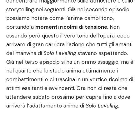
concentrare maggiormente sulle atmosfere e sullo
storytelling nei seguenti. Già nel secondo episodio
possiamo notare come l’anime cambi tono,
portando a
momenti ricolmi di tensione
. Non
essendo però questo il vero tono dell’opera, ecco
arrivare di gran carriera l’azione che tutti gli amanti
del manwha di
Solo Leveling
stavano aspettando.
Già nel terzo episodio si ha un primo assaggio, ma è
nel quarto che lo studio anima ottimamente i
combattimenti e ci trascina in un vortice ricolmo di
attimi esaltanti e avvincenti. Ora non ci resta che
attendere sabato prossimo per capire fino a dove
arriverà l’adattamento anime di
Solo Leveling
.