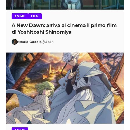
ANIME
FILM
A New Dawn: arriva al cinema il primo film
di Yoshitoshi Shinomiya
Nicole Coscia
3 Min