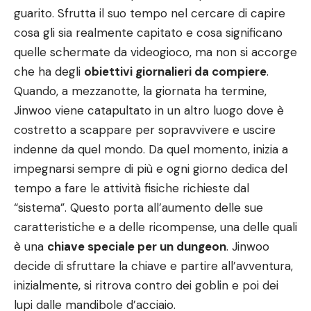
guarito. Sfrutta il suo tempo nel cercare di capire
cosa gli sia realmente capitato e cosa significano
quelle schermate da videogioco, ma non si accorge
che ha degli
obiettivi giornalieri da compiere
.
Quando, a mezzanotte, la giornata ha termine,
Jinwoo viene catapultato in un altro luogo dove è
costretto a scappare per sopravvivere e uscire
indenne da quel mondo. Da quel momento, inizia a
impegnarsi sempre di più e ogni giorno dedica del
tempo a fare le attività fisiche richieste dal
“sistema”. Questo porta all’aumento delle sue
caratteristiche e a delle ricompense, una delle quali
è una
chiave speciale per un dungeon
. Jinwoo
decide di sfruttare la chiave e partire all’avventura,
inizialmente, si ritrova contro dei goblin e poi dei
lupi dalle mandibole d’acciaio.