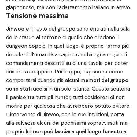
giapponese, ma con l’adattamento italiano in arrivo.
Tensione massima
Jinwoo
e il resto del gruppo sono entrati nella sala
delle statue al termine di quello che credono il
dungeon doppio. In quel luogo, è proprio l’arma più
debole dell’umanità a capire che bisogna seguire i
comandamenti descritti su di una tavola per poter
riuscire a scappare. Purtroppo, capiscono come
comportarsi quando già alcuni
membri del gruppo
sono stati uccisi
in un solo istante. Questo scatena
il panico tra tutti gli hunter, tutti desiderosi di non
morire per qualcosa che avrebbero potuto evitare.
L’intervento di Jinwoo, con le sue intuizioni, porta
alla salvezza alcuni dei pochissimi sopravvissuti ma,
proprio lui,
non può lasciare quel luogo funesto
a