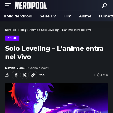
Il Mio NerdPool
Serie TV
Film
Anime
Fumett
NerdPool
>
Blog
>
Anime
>
Solo Leveling – L’anime entra nel vivo
ANIME
Solo Leveling – L’anime entra
nel vivo
Davide Viola
29 Gennaio 2024
4 Min