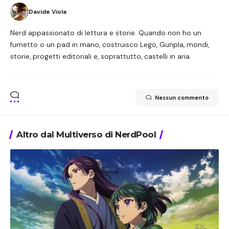
Davide Viola
Nerd appassionato di lettura e storie. Quando non ho un
fumetto o un pad in mano, costruisco Lego, Gunpla, mondi,
storie, progetti editoriali e, soprattutto, castelli in aria.
Nessun commento
Altro dal Multiverso di NerdPool