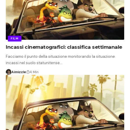
FILM
Incassi cinematografici: classifica settimanale
Facciamo il punto della situazione monitorando la situazione
incassi nel suolo statunitense…
Aimizzle
4 Min