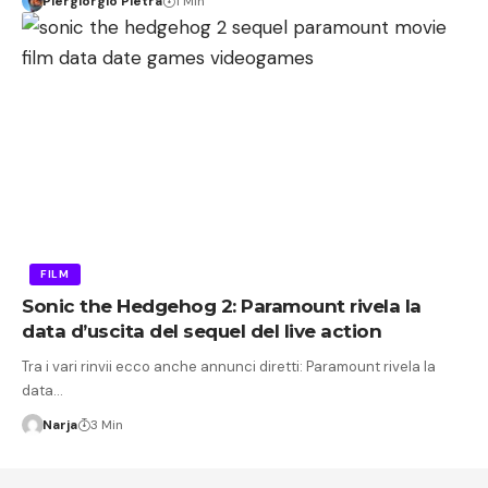
Piergiorgio Pietra
1 Min
FILM
Sonic the Hedgehog 2: Paramount rivela la
data d’uscita del sequel del live action
Tra i vari rinvii ecco anche annunci diretti: Paramount rivela la
data…
Narja
3 Min