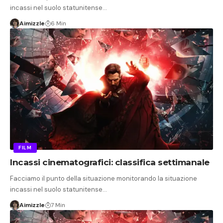
incassi nel suolo statunitense…
Aimizzle
6 Min
FILM
Incassi cinematografici: classifica settimanale
Facciamo il punto della situazione monitorando la situazione
incassi nel suolo statunitense…
Aimizzle
7 Min