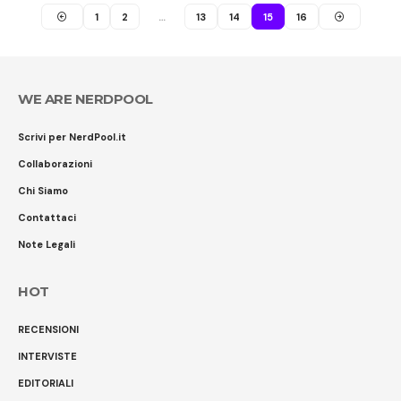
1
2
…
13
14
15
16
WE ARE NERDPOOL
Scrivi per NerdPool.it
Collaborazioni
Chi Siamo
Contattaci
Note Legali
HOT
RECENSIONI
INTERVISTE
EDITORIALI