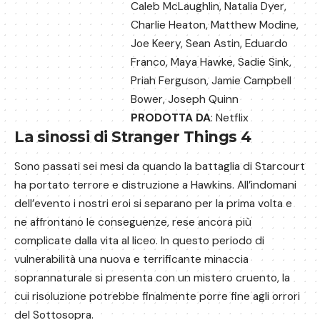
Caleb McLaughlin, Natalia Dyer,
Charlie Heaton, Matthew Modine,
Joe Keery, Sean Astin, Eduardo
Franco, Maya Hawke, Sadie Sink,
Priah Ferguson, Jamie Campbell
Bower, Joseph Quinn
PRODOTTA DA
: Netflix
La sinossi di Stranger Things 4
Sono passati sei mesi da quando la battaglia di Starcourt
ha portato terrore e distruzione a Hawkins. All’indomani
dell’evento i nostri eroi si separano per la prima volta e
ne affrontano le conseguenze, rese ancora più
complicate dalla vita al liceo. In questo periodo di
vulnerabilità una nuova e terrificante minaccia
soprannaturale si presenta con un mistero cruento, la
cui risoluzione potrebbe finalmente porre fine agli orrori
del Sottosopra.