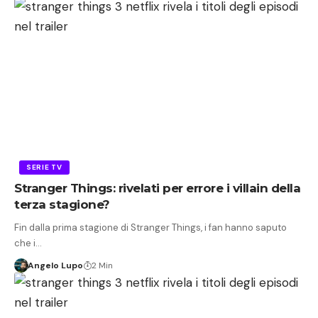
SERIE TV
Stranger Things: rivelati per errore i villain della
terza stagione?
Fin dalla prima stagione di Stranger Things, i fan hanno saputo
che i…
Angelo Lupo
2 Min