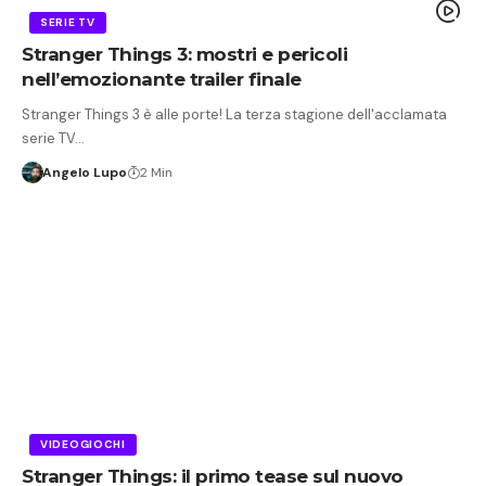
SERIE TV
Stranger Things 3: mostri e pericoli
nell’emozionante trailer finale
Stranger Things 3 è alle porte! La terza stagione dell'acclamata
serie TV…
Angelo Lupo
2 Min
VIDEOGIOCHI
Stranger Things: il primo tease sul nuovo