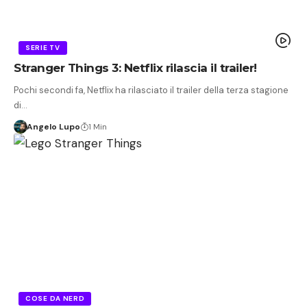
SERIE TV
Stranger Things 3: Netflix rilascia il trailer!
Pochi secondi fa, Netflix ha rilasciato il trailer della terza stagione
di…
Angelo Lupo
1 Min
COSE DA NERD