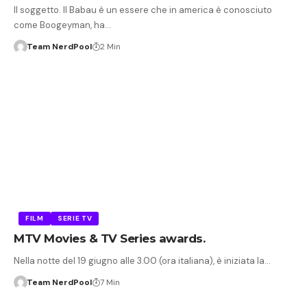
Il soggetto. Il Babau è un essere che in america è conosciuto
come Boogeyman, ha…
Team NerdPool
2 Min
FILM
SERIE TV
MTV Movies & TV Series awards.
Nella notte del 19 giugno alle 3.00 (ora italiana), è iniziata la…
Team NerdPool
7 Min