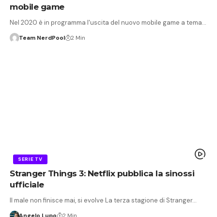
mobile game
Nel 2020 è in programma l'uscita del nuovo mobile game a tema…
Team NerdPool
2 Min
SERIE TV
Stranger Things 3: Netflix pubblica la sinossi
ufficiale
Il male non finisce mai, si evolve La terza stagione di Stranger…
Angelo Lupo
2 Min