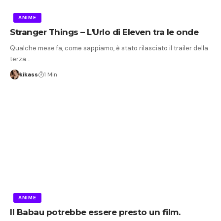
ANIME
Stranger Things – L’Urlo di Eleven tra le onde
Qualche mese fa, come sappiamo, è stato rilasciato il trailer della
terza…
kikass
1 Min
ANIME
Il Babau potrebbe essere presto un film.