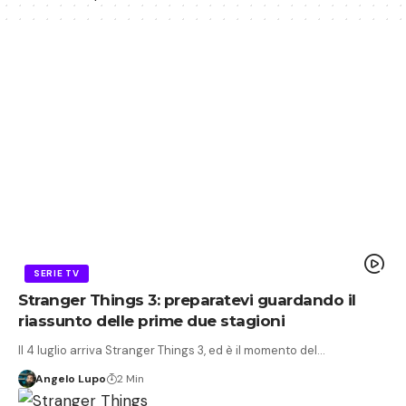
SERIE TV
Stranger Things 3: preparatevi guardando il
riassunto delle prime due stagioni
Il 4 luglio arriva Stranger Things 3, ed è il momento del…
Angelo Lupo
2 Min