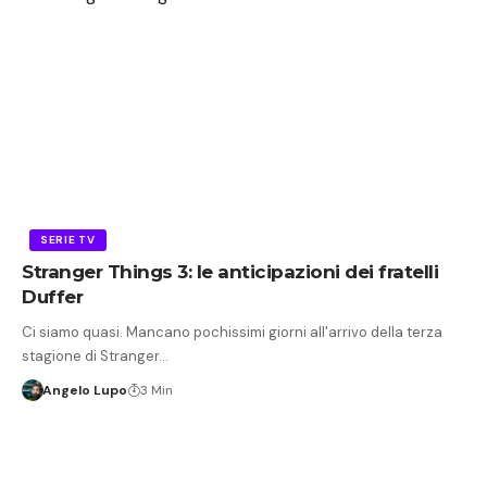
SERIE TV
Stranger Things 3: le anticipazioni dei fratelli
Duffer
Ci siamo quasi. Mancano pochissimi giorni all'arrivo della terza
stagione di Stranger…
Angelo Lupo
3 Min