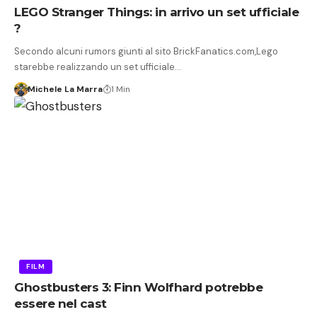
LEGO Stranger Things: in arrivo un set ufficiale
?
Secondo alcuni rumors giunti al sito BrickFanatics.com,Lego
starebbe realizzando un set ufficiale…
Michele La Marra
1 Min
FILM
Ghostbusters 3: Finn Wolfhard potrebbe
essere nel cast