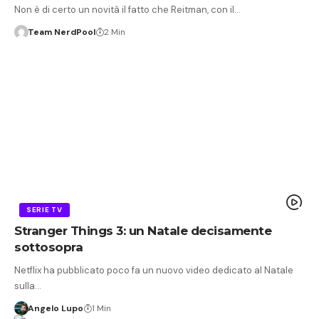
Non è di certo un novità il fatto che Reitman, con il…
Team NerdPool
2 Min
SERIE TV
Stranger Things 3: un Natale decisamente
sottosopra
Netflix ha pubblicato poco fa un nuovo video dedicato al Natale
sulla…
Angelo Lupo
1 Min