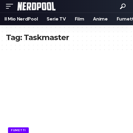
Il Mio NerdPool
Serie TV
Film
Anime
Fumett
Tag:
Taskmaster
FUMETTI