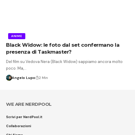
ANIME
Black Widow: le foto dal set confermano la
presenza di Taskmaster?
Del film su Vedova Nera (Black Widow) sappiamo ancora molto
poco. Ma,…
Angelo Lupo
2 Min
WE ARE NERDPOOL
Scrivi per NerdPool.it
Collaborazioni
Chi Siamo