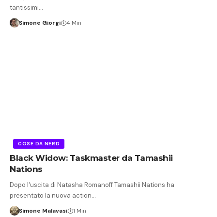
tantissimi…
Simone Giorgi
4 Min
COSE DA NERD
Black Widow: Taskmaster da Tamashii
Nations
Dopo l'uscita di Natasha Romanoff Tamashii Nations ha
presentato la nuova action…
Simone Malavasi
1 Min