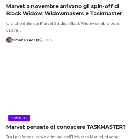
Marvel: a novembre arrivano gli spin-off di
Black Widow: Widowmakers e Taskmaster
Ora che il film dei Marvel Studios Black Widow sembra poter
uscire…
Simone Giorgi
3 Min
FUMETTI
Marvel: pensate di conoscere TASKMASTER?
Tra i più famosi eroi e criminali dell'Universo Marvel, ci sono