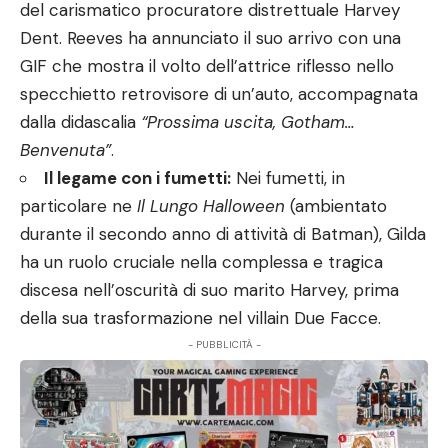
del carismatico procuratore distrettuale Harvey
Dent. Reeves ha annunciato il suo arrivo con una
GIF che mostra il volto dell’attrice riflesso nello
specchietto retrovisore di un’auto, accompagnata
dalla didascalia
“Prossima uscita, Gotham…
Benvenuta”
.
Il legame con i fumetti:
Nei fumetti, in
particolare ne
Il Lungo Halloween
(ambientato
durante il secondo anno di attività di Batman), Gilda
ha un ruolo cruciale nella complessa e tragica
discesa nell’oscurità di suo marito Harvey, prima
della sua trasformazione nel villain Due Facce.
- PUBBLICITÀ -