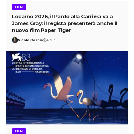
FILM
Locarno 2026, il Pardo alla Carriera va a
James Gray: il regista presenterà anche il
nuovo film Paper Tiger
Nicole Coscia
4 Min
FILM