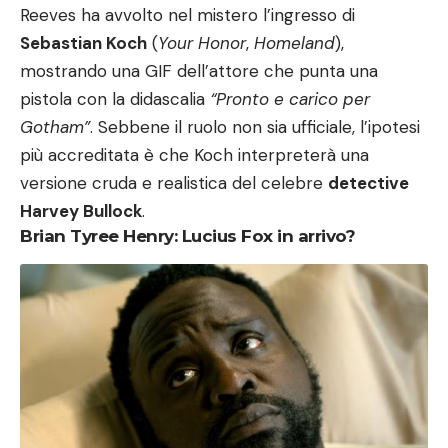
Reeves ha avvolto nel mistero l’ingresso di
Sebastian Koch
(
Your Honor
,
Homeland
),
mostrando una GIF dell’attore che punta una
pistola con la didascalia
“Pronto e carico per
Gotham”
. Sebbene il ruolo non sia ufficiale, l’ipotesi
più accreditata è che Koch interpreterà una
versione cruda e realistica del celebre
detective
Harvey Bullock
.
Brian Tyree Henry: Lucius Fox in arrivo?