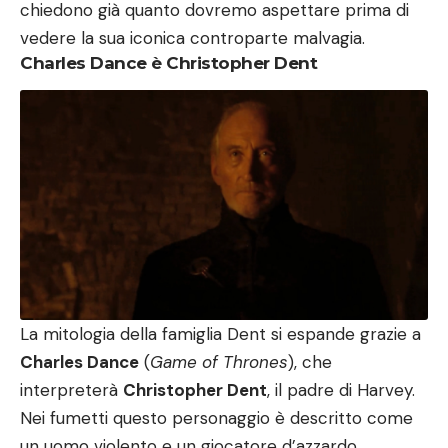
chiedono già quanto dovremo aspettare prima di
vedere la sua iconica controparte malvagia.
Charles Dance è Christopher Dent
La mitologia della famiglia Dent si espande grazie a
Charles Dance
(
Game of Thrones
), che
interpreterà
Christopher Dent
, il padre di Harvey.
Nei fumetti questo personaggio è descritto come
un uomo violento e un giocatore d’azzardo,