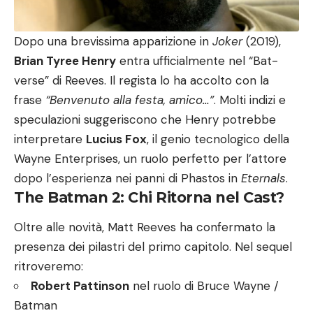
Dopo una brevissima apparizione in
Joker
(2019),
Brian Tyree Henry
entra ufficialmente nel “Bat-
verse” di Reeves. Il regista lo ha accolto con la
frase
“Benvenuto alla festa, amico…”
. Molti indizi e
speculazioni suggeriscono che Henry potrebbe
interpretare
Lucius Fox
, il genio tecnologico della
Wayne Enterprises, un ruolo perfetto per l’attore
dopo l’esperienza nei panni di Phastos in
Eternals
.
The Batman 2: Chi Ritorna nel Cast?
Oltre alle novità, Matt Reeves ha confermato la
presenza dei pilastri del primo capitolo. Nel sequel
ritroveremo:
Robert Pattinson
nel ruolo di Bruce Wayne /
Batman