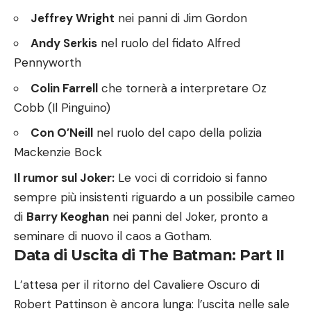
Jeffrey Wright
nei panni di Jim Gordon
Andy Serkis
nel ruolo del fidato Alfred
Pennyworth
Colin Farrell
che tornerà a interpretare Oz
Cobb (Il Pinguino)
Con O’Neill
nel ruolo del capo della polizia
Mackenzie Bock
Il rumor sul Joker:
Le voci di corridoio si fanno
sempre più insistenti riguardo a un possibile cameo
di
Barry Keoghan
nei panni del Joker, pronto a
seminare di nuovo il caos a Gotham.
Data di Uscita di The Batman: Part II
L’attesa per il ritorno del Cavaliere Oscuro di
Robert Pattinson è ancora lunga: l’uscita nelle sale