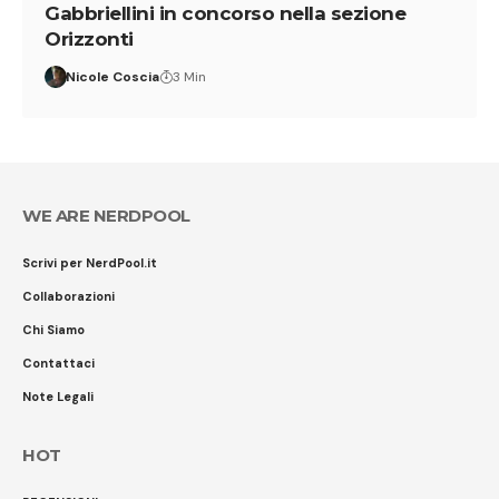
Gabbriellini in concorso nella sezione
Orizzonti
Nicole Coscia
3 Min
WE ARE NERDPOOL
Scrivi per NerdPool.it
Collaborazioni
Chi Siamo
Contattaci
Note Legali
HOT