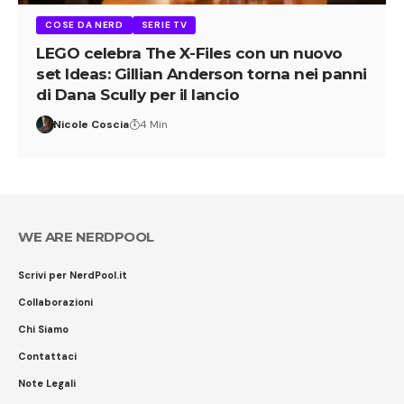
COSE DA NERD
SERIE TV
LEGO celebra The X-Files con un nuovo
set Ideas: Gillian Anderson torna nei panni
di Dana Scully per il lancio
Nicole Coscia
4 Min
WE ARE NERDPOOL
Scrivi per NerdPool.it
Collaborazioni
Chi Siamo
Contattaci
Note Legali