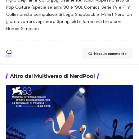
Figlio degli anni ‘80, orgogliosamente NERD! Appassionato di
Pop Culture (specie se anni ’80 e ’90), Comics, Serie TV e Film.
Collezionista compulsivo di Lego, Snapback e T-Shirt Nerd. Un
giorno vorrei svegliami a Springfield e farmi una birra con
Homer Simpson.
Nessun commento
Altro dal Multiverso di NerdPool