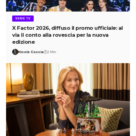
SERIE TV
X Factor 2026, diffuso il promo ufficiale: al
via il conto alla rovescia per la nuova
edizione
Nicole Coscia
2 Min