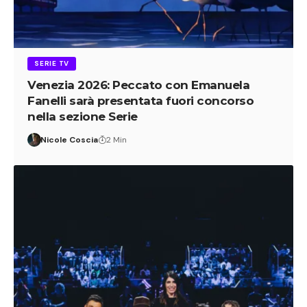
SERIE TV
Venezia 2026: Peccato con Emanuela
Fanelli sarà presentata fuori concorso
nella sezione Serie
Nicole Coscia
2 Min