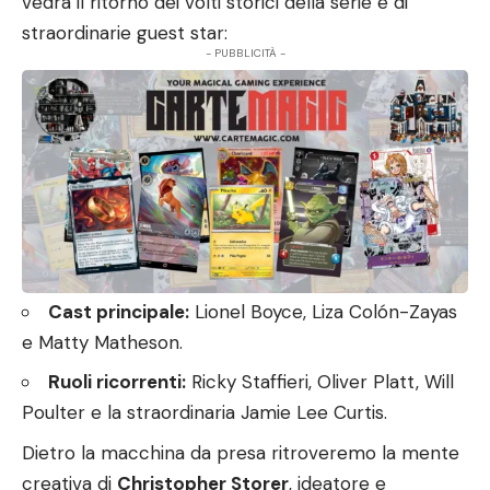
vedrà il ritorno dei volti storici della serie e di
straordinarie guest star:
- PUBBLICITÀ -
Cast principale:
Lionel Boyce, Liza Colón-Zayas
e Matty Matheson.
Ruoli ricorrenti:
Ricky Staffieri, Oliver Platt, Will
Poulter e la straordinaria Jamie Lee Curtis.
Dietro la macchina da presa ritroveremo la mente
creativa di
Christopher Storer
, ideatore e