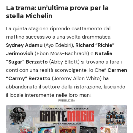
La trama: un’ultima prova per la
stella Michelin
La quinta stagione riprende esattamente dal
mattino successivo a una svolta drammatica.
Sydney Adamu
(Ayo Edebiri),
Richard “Richie”
Jerimovich
(Ebon Moss-Bachrach) e
Natalie
“Sugar” Berzatto
(Abby Elliott) si trovano a fare i
conti con una realtà sconvolgente: lo Chef
Carmen
“Carmy” Berzatto
(Jeremy Allen White) ha
abbandonato il settore della ristorazione, lasciando
il locale interamente nelle loro mani.
- PUBBLICITÀ -