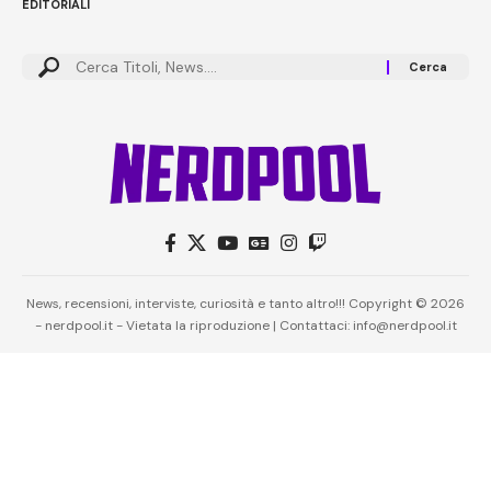
EDITORIALI
News, recensioni, interviste, curiosità e tanto altro!!! Copyright © 2026
- nerdpool.it - Vietata la riproduzione | Contattaci: info@nerdpool.it