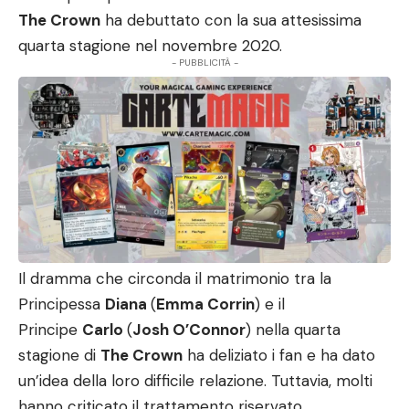
The Crown
ha debuttato con la sua attesissima
quarta stagione nel novembre 2020.
- PUBBLICITÀ -
Il dramma che circonda il matrimonio tra la
Principessa
Diana
(
Emma Corrin
) e il
Principe
Carlo
(
Josh O’Connor
) nella quarta
stagione di
The Crown
ha deliziato i fan e ha dato
un’idea della loro difficile relazione. Tuttavia, molti
hanno criticato il trattamento riservato