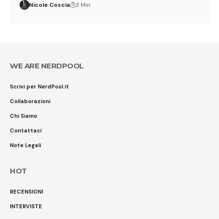
Nicole Coscia
3 Min
WE ARE NERDPOOL
Scrivi per NerdPool.it
Collaborazioni
Chi Siamo
Contattaci
Note Legali
HOT
RECENSIONI
INTERVISTE