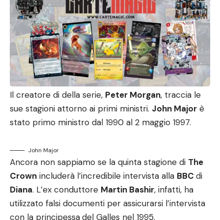
Il creatore di della serie,
Peter Morgan
, traccia le
sue stagioni attorno ai primi ministri.
John Major
è
stato primo ministro dal 1990 al 2 maggio 1997.
John Major
Ancora non sappiamo se la quinta stagione di
The
Crown
includerà l’incredibile intervista alla
BBC
di
Diana
. L’ex conduttore
Martin Bashir
, infatti, ha
utilizzato falsi documenti per assicurarsi l’intervista
con la principessa
del Galles nel 1995.