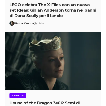
LEGO celebra The X-Files con un nuovo
set Ideas: Gillian Anderson torna nei panni
di Dana Scully per il lancio
Nicole Coscia
4 Min
SERIE TV
House of the Dragon 3×06: Semi di