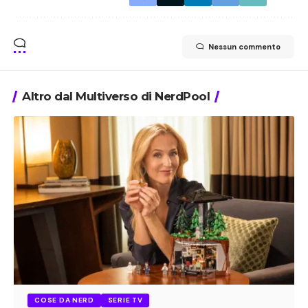
Nessun commento
Altro dal Multiverso di NerdPool
COSE DA NERD
SERIE TV