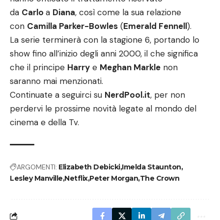
da
Carlo
a
Diana
, così come la sua relazione
con
Camilla Parker-Bowles
(
Emerald Fennell
).
La serie terminerà con la stagione 6, portando lo
show fino all’inizio degli anni 2000, il che significa
che il principe
Harry
e
Meghan Markle
non
saranno mai menzionati.
Continuate a seguirci su
NerdPool.it
, per non
perdervi le prossime novità legate al mondo del
cinema e della Tv.
ARGOMENTI:
Elizabeth Debicki
Imelda Staunton
Lesley Manville
Netflix
Peter Morgan
The Crown