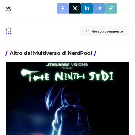
Nessun commento
Altro dal Multiverso di NerdPool