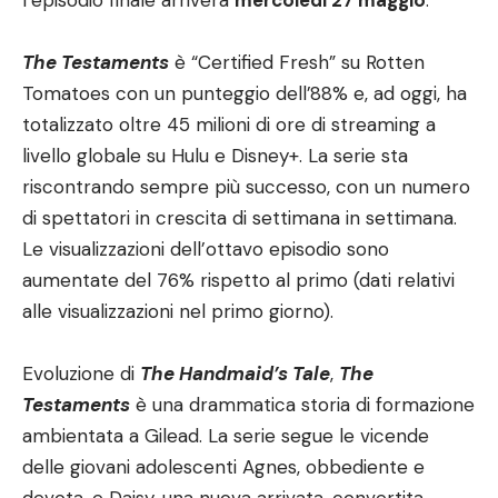
l’episodio finale arriverà
mercoledì 27 maggio
.
The Testaments
è “Certified Fresh” su Rotten
Tomatoes con un punteggio dell’88% e, ad oggi, ha
totalizzato oltre 45 milioni di ore di streaming a
livello globale su Hulu e Disney+. La serie sta
riscontrando sempre più successo, con un numero
di spettatori in crescita di settimana in settimana.
Le visualizzazioni dell’ottavo episodio sono
aumentate del 76% rispetto al primo (dati relativi
alle visualizzazioni nel primo giorno).
Evoluzione di
The Handmaid’s Tale
,
The
Testaments
è una drammatica storia di formazione
ambientata a Gilead. La serie segue le vicende
delle giovani adolescenti Agnes, obbediente e