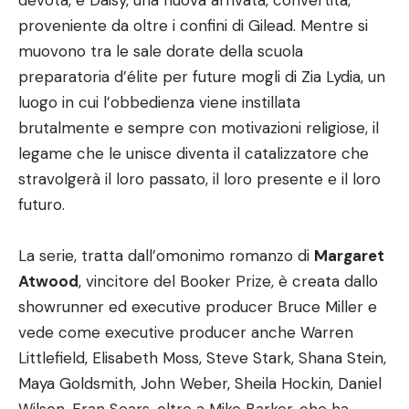
devota, e Daisy, una nuova arrivata, convertita,
proveniente da oltre i confini di Gilead. Mentre si
muovono tra le sale dorate della scuola
preparatoria d’élite per future mogli di Zia Lydia, un
luogo in cui l’obbedienza viene instillata
brutalmente e sempre con motivazioni religiose, il
legame che le unisce diventa il catalizzatore che
stravolgerà il loro passato, il loro presente e il loro
futuro.
La serie, tratta dall’omonimo romanzo di
Margaret
Atwood
, vincitore del Booker Prize, è creata dallo
showrunner ed executive producer Bruce Miller e
vede come executive producer anche Warren
Littlefield, Elisabeth Moss, Steve Stark, Shana Stein,
Maya Goldsmith, John Weber, Sheila Hockin, Daniel