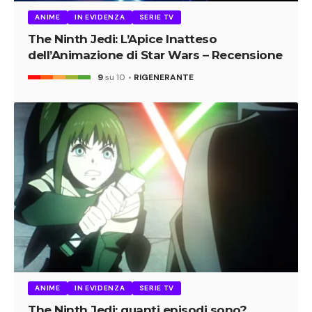
ANIME
IN EVIDENZA
SERIE TV
The Ninth Jedi: L’Apice Inatteso
dell’Animazione di Star Wars – Recensione
9
su 10
RIGENERANTE
ANIME
IN EVIDENZA
SERIE TV
The Ninth Jedi: quanti episodi sono?