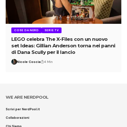
COSE DA NERD
SERIE TV
LEGO celebra The X-Files con un nuovo
set Ideas: Gillian Anderson torna nei panni
di Dana Scully per il lancio
Nicole Coscia
4 Min
WE ARE NERDPOOL
Scrivi per NerdPool.it
Collaborazioni
Chi Siamo