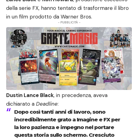
della serie FX, hanno tentato di trasformare il libro
in un film prodotto da Warner Bros.
- PUBBLICITÀ -
Dustin Lance Black
, in precedenza, aveva
dichiarato a
Deadline
:
Dopo così tanti anni di lavoro, sono
incredibilmente grato a Imagine e FX per
la loro pazienza e impegno nel portare
questa storia sullo schermo. Cresciuto