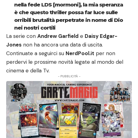
nella fede LDS [mormoni], la mia speranza
è che questo thriller possa far luce sulle
orribili brutalità perpetrate in nome di Dio
nei nostri cortili
La serie con
Andrew Garfield
e
Daisy Edgar-
Jones
non ha ancora una data di uscita.
Continuate a seguirci su
NerdPool.it
per non
perdervi le prossime novità legate al mondo del
cinema e della Tv.
- PUBBLICITÀ -