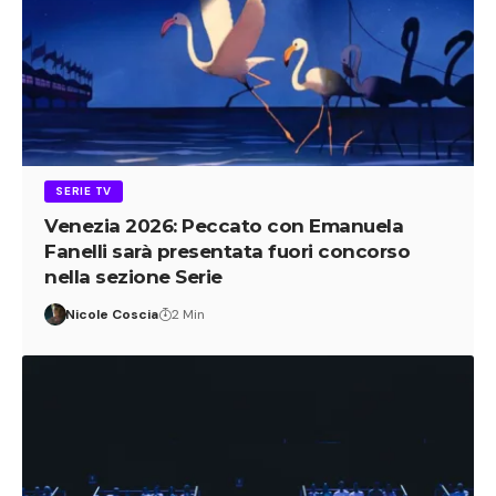
SERIE TV
Venezia 2026: Peccato con Emanuela
Fanelli sarà presentata fuori concorso
nella sezione Serie
Nicole Coscia
2 Min