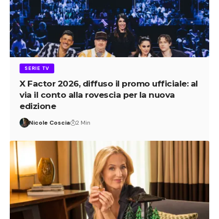
SERIE TV
X Factor 2026, diffuso il promo ufficiale: al
via il conto alla rovescia per la nuova
edizione
Nicole Coscia
2 Min