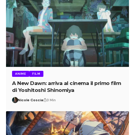
ANIME
FILM
A New Dawn: arriva al cinema il primo film
di Yoshitoshi Shinomiya
Nicole Coscia
3 Min