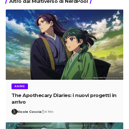
Altro dal Multiverso di NerdPool
ANIME
The Apothecary Diaries: i nuovi progetti in
arrivo
Nicole Coscia
4 Min