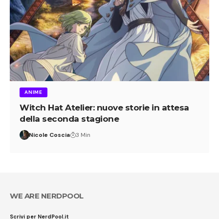
ANIME
Witch Hat Atelier: nuove storie in attesa
della seconda stagione
Nicole Coscia
3 Min
WE ARE NERDPOOL
Scrivi per NerdPool.it