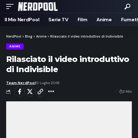
Il Mio NerdPool
Serie TV
Film
Anime
Fumett
NerdPool
>
Blog
>
Anime
>
Rilasciato il video introduttivo di Indivisible
ANIME
Rilasciato il video introduttivo
di Indivisible
Team NerdPool
12 Luglio 2018
2 Min