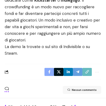
dedicate come
Kickstarter
o
Indiegogo
. Il
crowdfunding è un modo nuovo per raccogliere
fondi e far diventare partecipi concreti tutti i
papabili giocatori. Un modo inclusivo e creativo per
dar vita a giochi sperimentali e non, per farsi
conoscere e per raggiungere un più ampio numero
di giocatori.
La demo la trovate o sul sito di
Indivisible
o su
Steam
.
Nessun commento