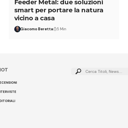
Feeder Metal: due soluzioni
smart per portare la natura
vicino a casa
Giacomo Beretta
5 Min
HOT
ECENSIONI
NTERVISTE
DITORIALI