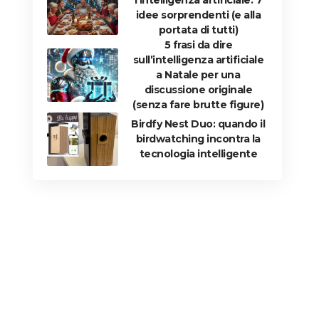
l’intelligenza artificiale: 7
idee sorprendenti (e alla
portata di tutti)
5 frasi da dire
sull’intelligenza artificiale
a Natale per una
discussione originale
(senza fare brutte figure)
Birdfy Nest Duo: quando il
birdwatching incontra la
tecnologia intelligente