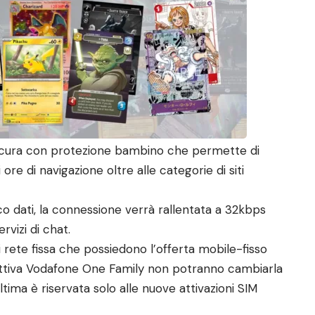
 Sicura con protezione bambino che permette di
 ore di navigazione oltre alle categorie di siti
ico dati, la connessione verrà rallentata a 32kbps
vizi di chat.
 di rete fissa che possiedono l’offerta mobile-fisso
 attiva Vodafone One Family non potranno cambiarla
ima è riservata solo alle nuove attivazioni SIM