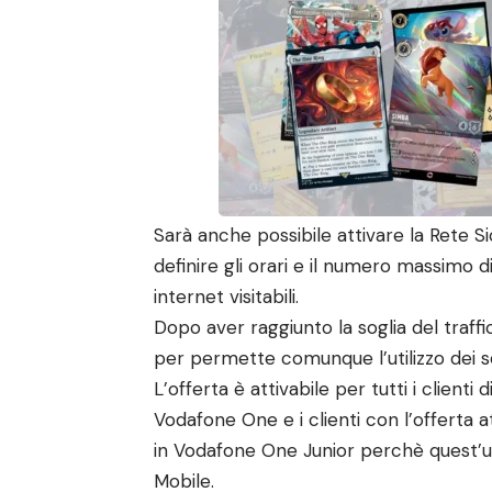
Sarà anche possibile attivare la Rete
definire gli orari e il numero massimo di
internet visitabili.
Dopo aver raggiunto la soglia del traff
per permette comunque l’utilizzo dei ser
L’offerta è attivabile per tutti i clienti
Vodafone One e i clienti con l’offerta
in Vodafone One Junior perchè quest’ult
Mobile.