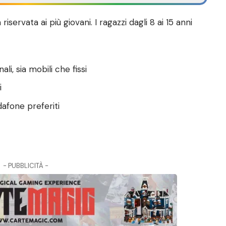
servata ai più giovani. I ragazzi dagli 8 ai 15 anni
li, sia mobili che fissi
i
dafone preferiti
- PUBBLICITÀ -