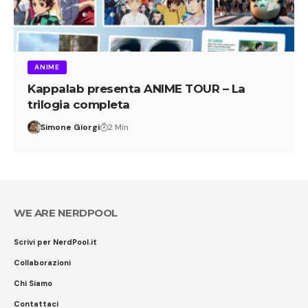
ANIME
Kappalab presenta ANIME TOUR – La
trilogia completa
Simone Giorgi
2 Min
WE ARE NERDPOOL
Scrivi per NerdPool.it
Collaborazioni
Chi Siamo
Contattaci