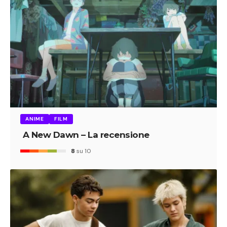
ANIME
FILM
A New Dawn – La recensione
8
su 10