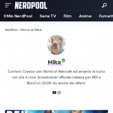
Il Mio NerdPool
Serie TV
Film
Anime
Fumett
NerdPool
>
Articoli di: Mika
Mika
Content Creator per World of Warcraft ed amante di tutto
ciò che è rosa. Broadcaster ufficiale italiana per MDI e
BlizzCon 2008. Ho anche dei difetti.