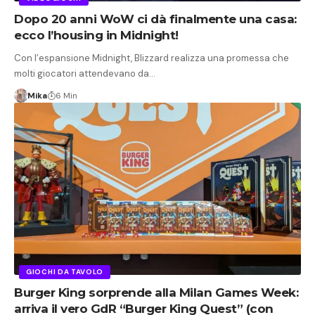
Dopo 20 anni WoW ci dà finalmente una casa:
ecco l’housing in Midnight!
Con l’espansione Midnight, Blizzard realizza una promessa che
molti giocatori attendevano da…
Mika
6 Min
GIOCHI DA TAVOLO
Burger King sorprende alla Milan Games Week:
arriva il vero GdR “Burger King Quest” (con