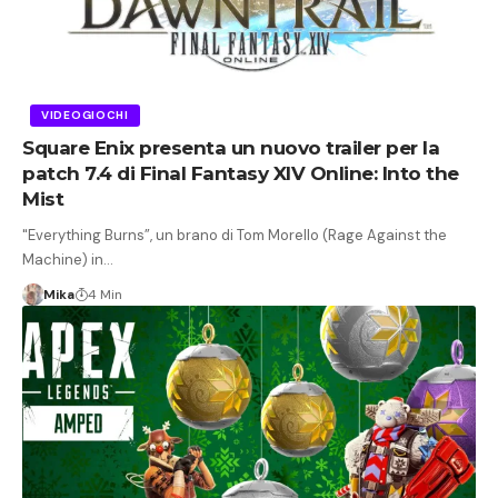
VIDEOGIOCHI
Square Enix presenta un nuovo trailer per la
patch 7.4 di Final Fantasy XIV Online: Into the
Mist
"Everything Burns”, un brano di Tom Morello (Rage Against the
Machine) in…
Mika
4 Min