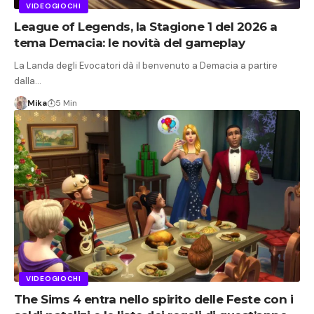
VIDEOGIOCHI
League of Legends, la Stagione 1 del 2026 a
tema Demacia: le novità del gameplay
La Landa degli Evocatori dà il benvenuto a Demacia a partire
dalla…
Mika
5 Min
VIDEOGIOCHI
The Sims 4 entra nello spirito delle Feste con i