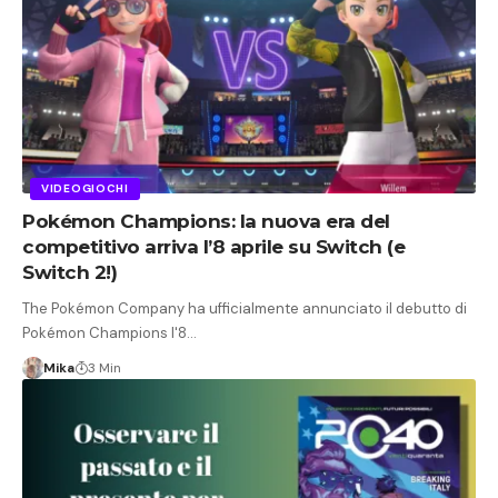
VIDEOGIOCHI
Pokémon Champions: la nuova era del
competitivo arriva l’8 aprile su Switch (e
Switch 2!)
The Pokémon Company ha ufficialmente annunciato il debutto di
Pokémon Champions l'8…
Mika
3 Min