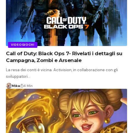
VIDEOGIOCHI
Call of Duty: Black Ops 7- Rivelati i dettagli su
Campagna, Zombi e Arsenale
La resa dei conti è vicina. Activision, in collaborazione con gli
sviluppatori…
Mika
4 Min