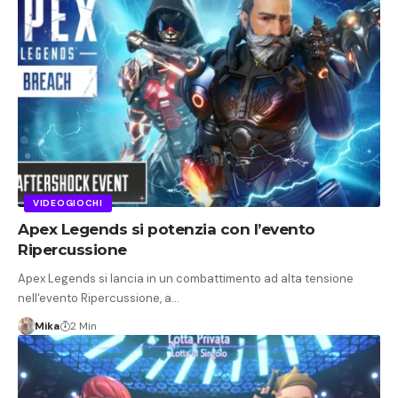
VIDEOGIOCHI
Apex Legends si potenzia con l’evento
Ripercussione
Apex Legends si lancia in un combattimento ad alta tensione
nell'evento Ripercussione, a…
Mika
2 Min