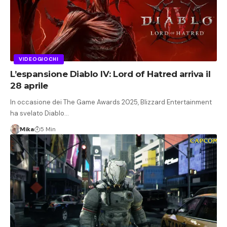
VIDEOGIOCHI
L’espansione Diablo IV: Lord of Hatred arriva il
28 aprile
In occasione dei The Game Awards 2025, Blizzard Entertainment
ha svelato Diablo…
Mika
5 Min