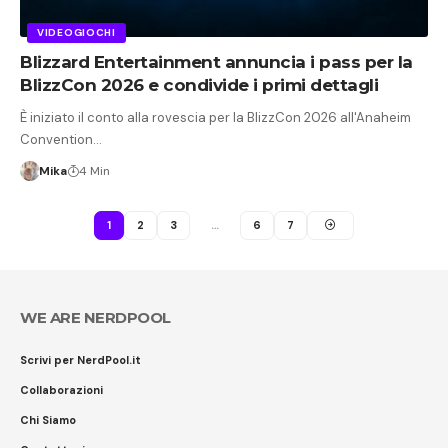
VIDEOGIOCHI
Blizzard Entertainment annuncia i pass per la
BlizzCon 2026 e condivide i primi dettagli
È iniziato il conto alla rovescia per la BlizzCon 2026 all'Anaheim
Convention…
Mika
4 Min
1
2
3
…
6
7
WE ARE NERDPOOL
Scrivi per NerdPool.it
Collaborazioni
Chi Siamo