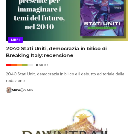
LIBRI
2040 Stati Uniti, democrazia in bilico di
Breaking Italy: recensione
8
su 10
2040 Stati Uniti, democrazia in bilico è il debutto editoriale della
redazione…
Mika
5 Min