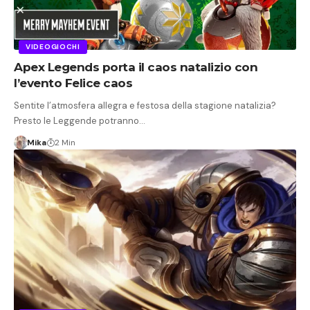
VIDEOGIOCHI
Apex Legends porta il caos natalizio con
l’evento Felice caos
Sentite l’atmosfera allegra e festosa della stagione natalizia?
Presto le Leggende potranno…
Mika
2 Min