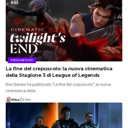
VIDEOGIOCHI
La fine del crepuscolo: la nuova cinematica
della Stagione 3 di League of Legends
Riot Games ha pubblicato “La fine del crepuscolo”, la nuova
cinematica della…
Mika
2 Min