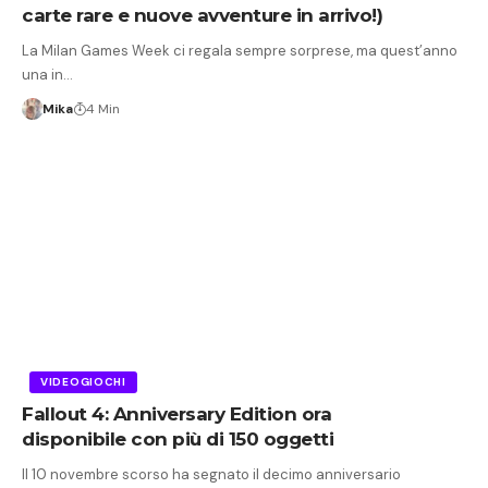
carte rare e nuove avventure in arrivo!)
La Milan Games Week ci regala sempre sorprese, ma quest’anno
una in…
Mika
4 Min
VIDEOGIOCHI
Fallout 4: Anniversary Edition ora
disponibile con più di 150 oggetti
Il 10 novembre scorso ha segnato il decimo anniversario