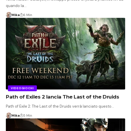
quando la…
Mika
6 Min
VIDEOGIOCHI
Path of Exiles 2 lancia The Last of the Druids
Path of Exile 2: The Last of the Druids verrà lanciato questo…
Mika
5 Min