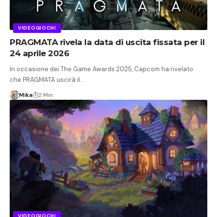
VIDEOGIOCHI
PRAGMATA rivela la data di uscita fissata per il
24 aprile 2026
In occasione dei The Game Awards 2025, Capcom ha rivelato
che PRAGMATA uscirà il…
Mika
2 Min
VIDEOGIOCHI