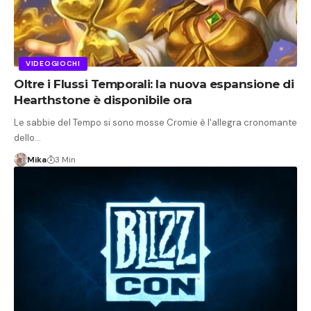
VIDEOGIOCHI
Oltre i Flussi Temporali: la nuova espansione di
Hearthstone è disponibile ora
Le sabbie del Tempo si sono mosse Cromie è l'allegra cronomante
dello…
Mika
3 Min