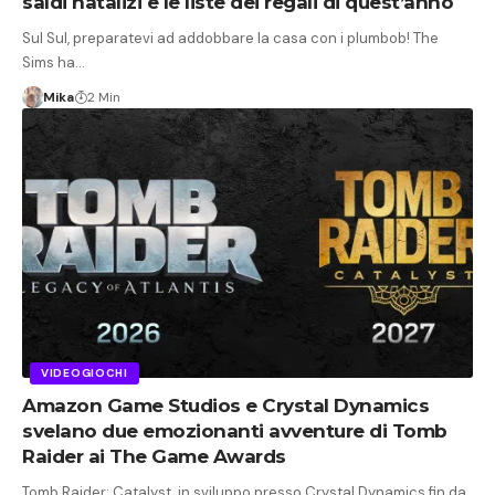
saldi natalizi e le liste dei regali di quest’anno
Sul Sul, preparatevi ad addobbare la casa con i plumbob! The
Sims ha…
Mika
2 Min
VIDEOGIOCHI
Amazon Game Studios e Crystal Dynamics
svelano due emozionanti avventure di Tomb
Raider ai The Game Awards
Tomb Raider: Catalyst, in sviluppo presso Crystal Dynamics fin da