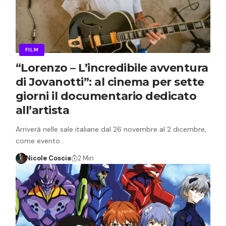
FILM
“Lorenzo – L’incredibile avventura
di Jovanotti”: al cinema per sette
giorni il documentario dedicato
all’artista
Arriverà nelle sale italiane dal 26 novembre al 2 dicembre,
come evento…
Nicole Coscia
2 Min