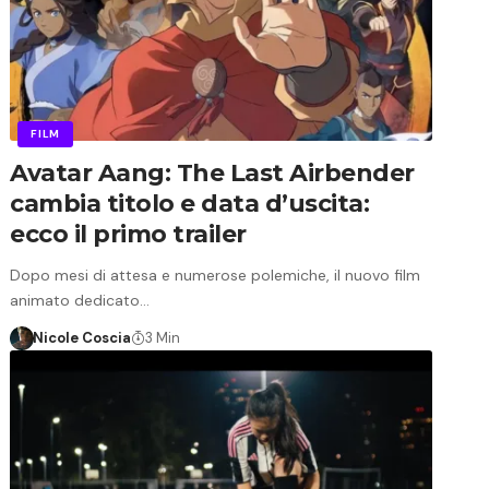
FILM
Avatar Aang: The Last Airbender
cambia titolo e data d’uscita:
ecco il primo trailer
Dopo mesi di attesa e numerose polemiche, il nuovo film
animato dedicato…
Nicole Coscia
3 Min