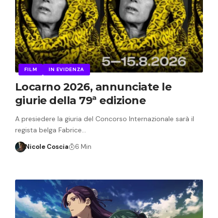
FILM
IN EVIDENZA
Locarno 2026, annunciate le
giurie della 79ª edizione
A presiedere la giuria del Concorso Internazionale sarà il
regista belga Fabrice…
Nicole Coscia
6 Min