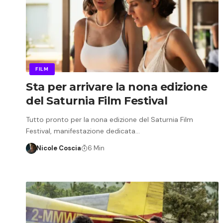
FILM
Sta per arrivare la nona edizione
del Saturnia Film Festival
Tutto pronto per la nona edizione del Saturnia Film
Festival, manifestazione dedicata…
Nicole Coscia
6 Min