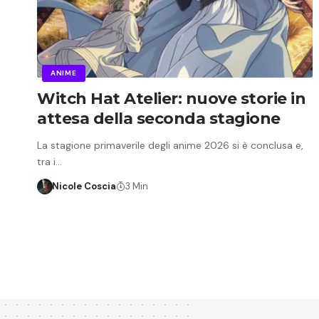
ANIME
Witch Hat Atelier: nuove storie in
attesa della seconda stagione
La stagione primaverile degli anime 2026 si è conclusa e,
tra i…
Nicole Coscia
3 Min