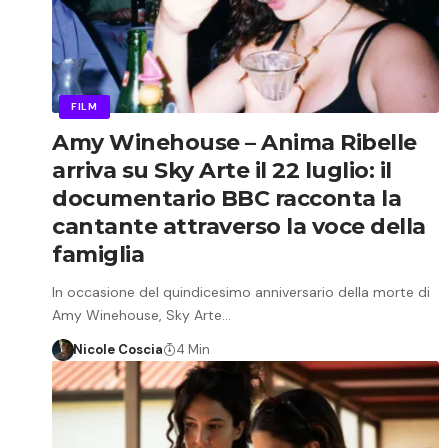
FILM
Amy Winehouse – Anima Ribelle
arriva su Sky Arte il 22 luglio: il
documentario BBC racconta la
cantante attraverso la voce della
famiglia
In occasione del quindicesimo anniversario della morte di
Amy Winehouse, Sky Arte…
Nicole Coscia
4 Min