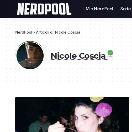
Il Mio NerdPool
Serie
NerdPool
>
Articoli di: Nicole Coscia
Nicole Coscia