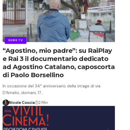
SERIE TV
“Agostino, mio padre”: su RaiPlay
e Rai 3 il documentario dedicato
ad Agostino Catalano, caposcorta
di Paolo Borsellino
In occasione del 34° anniversario della strage di via
D'Amelio, domani, 17…
Nicole Coscia
2 Min