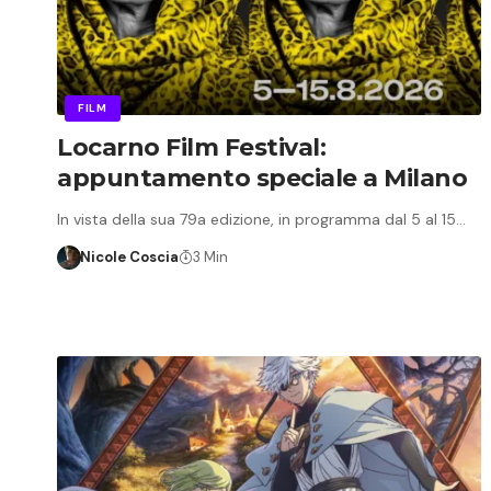
FILM
Locarno Film Festival:
appuntamento speciale a Milano
In vista della sua 79a edizione, in programma dal 5 al 15…
Nicole Coscia
3 Min