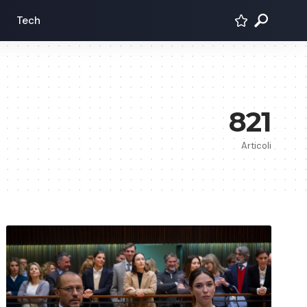
Tech
821
Articoli