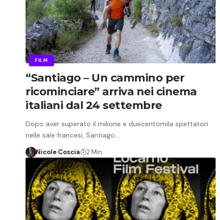
FILM
“Santiago – Un cammino per
ricominciare” arriva nei cinema
italiani dal 24 settembre
Dopo aver superato il milione e duecentomila spettatori
nelle sale francesi, Santiago…
Nicole Coscia
2 Min