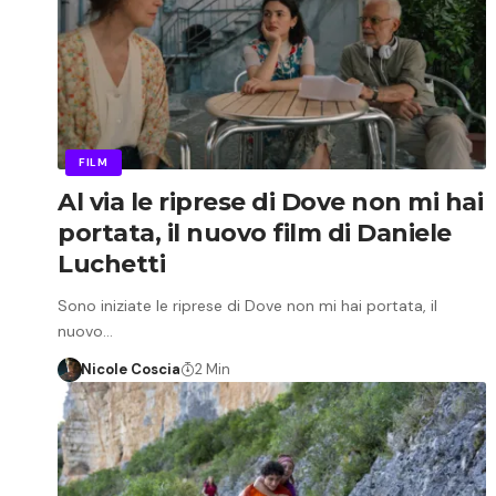
FILM
Al via le riprese di Dove non mi hai
portata, il nuovo film di Daniele
Luchetti
Sono iniziate le riprese di Dove non mi hai portata, il
nuovo…
Nicole Coscia
2 Min