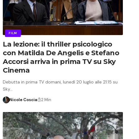
FILM
La lezione: il thriller psicologico
con Matilda De Angelis e Stefano
Accorsi arriva in prima TV su Sky
Cinema
Debutta in prima TV domani, lunedì 20 luglio alle 21:15 su
Sky…
Nicole Coscia
2 Min