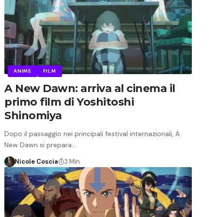
ANIME
FILM
A New Dawn: arriva al cinema il
primo film di Yoshitoshi
Shinomiya
Dopo il passaggio nei principali festival internazionali, A
New Dawn si prepara…
Nicole Coscia
3 Min