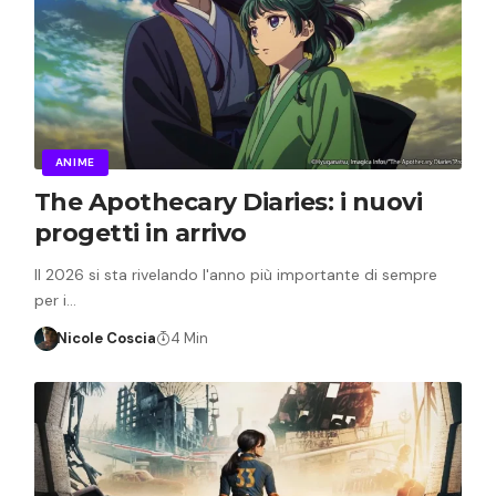
ANIME
The Apothecary Diaries: i nuovi
progetti in arrivo
Il 2026 si sta rivelando l'anno più importante di sempre
per i…
Nicole Coscia
4 Min