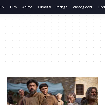
 TV
Film
Anime
Fumetti
Manga
Videogiochi
Libri