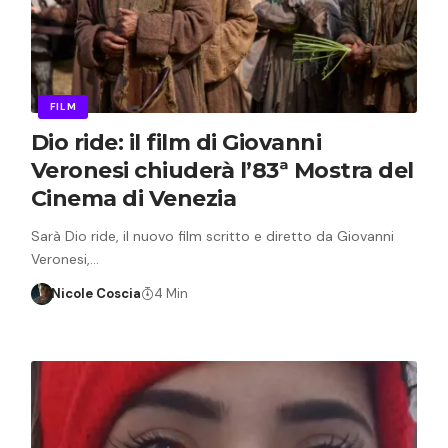
FILM
Dio ride: il film di Giovanni
Veronesi chiuderà l’83ª Mostra del
Cinema di Venezia
Sarà Dio ride, il nuovo film scritto e diretto da Giovanni
Veronesi,…
Nicole Coscia
4 Min