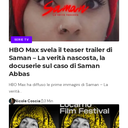
SERIE TV
HBO Max svela il teaser trailer di
Saman – La verità nascosta, la
docuserie sul caso di Saman
Abbas
HBO Max ha diffuso le prime immagini di Saman – La
verità…
Nicole Coscia
3 Min