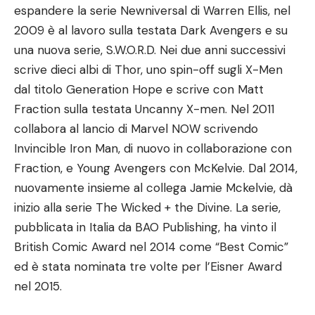
espandere la serie Newniversal di Warren Ellis, nel
2009 è al lavoro sulla testata Dark Avengers e su
una nuova serie, S.W.O.R.D. Nei due anni successivi
scrive dieci albi di Thor, uno spin-off sugli X-Men
dal titolo Generation Hope e scrive con Matt
Fraction sulla testata Uncanny X-men. Nel 2011
collabora al lancio di Marvel NOW scrivendo
Invincible Iron Man, di nuovo in collaborazione con
Fraction, e Young Avengers con McKelvie. Dal 2014,
nuovamente insieme al collega Jamie Mckelvie, dà
inizio alla serie The Wicked + the Divine. La serie,
pubblicata in Italia da BAO Publishing, ha vinto il
British Comic Award nel 2014 come “Best Comic”
ed è stata nominata tre volte per l’Eisner Award
nel 2015.