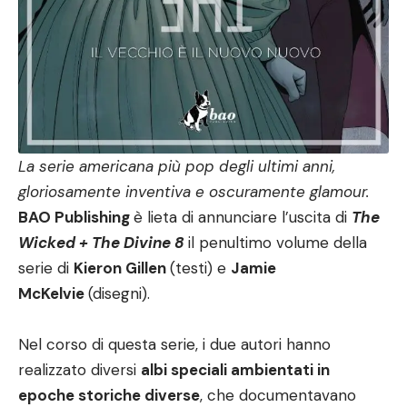
La serie americana più pop degli ultimi anni,
gloriosamente inventiva e oscuramente glamour.
BAO Publishing
è lieta di annunciare l’uscita di
The
Wicked + The Divine
8
il penultimo volume della
serie di
Kieron Gillen
(testi) e
Jamie
McKelvie
(disegni).
Nel corso di questa serie, i due autori hanno
realizzato diversi
albi speciali ambientati in
epoche storiche diverse
, che documentavano