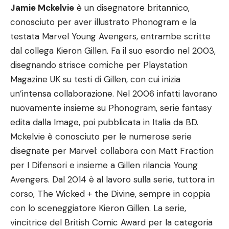
Jamie Mckelvie
è un disegnatore britannico,
conosciuto per aver illustrato Phonogram e la
testata Marvel Young Avengers, entrambe scritte
dal collega Kieron Gillen. Fa il suo esordio nel 2003,
disegnando strisce comiche per Playstation
Magazine UK su testi di Gillen, con cui inizia
un’intensa collaborazione. Nel 2006 infatti lavorano
nuovamente insieme su Phonogram, serie fantasy
edita dalla Image, poi pubblicata in Italia da BD.
Mckelvie è conosciuto per le numerose serie
disegnate per Marvel: collabora con Matt Fraction
per I Difensori e insieme a Gillen rilancia Young
Avengers. Dal 2014 è al lavoro sulla serie, tuttora in
corso, The Wicked + the Divine, sempre in coppia
con lo sceneggiatore Kieron Gillen. La serie,
vincitrice del British Comic Award per la categoria