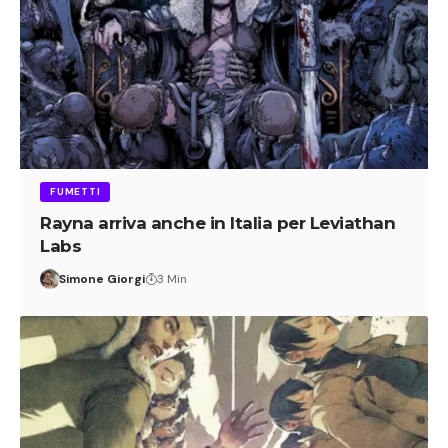
FUMETTI
Rayna arriva anche in Italia per Leviathan
Labs
Simone Giorgi
3 Min