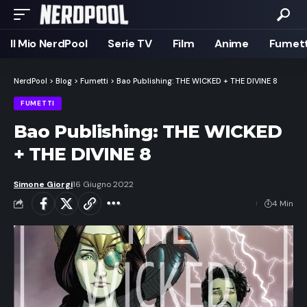
Il Mio NerdPool
Serie TV
Film
Anime
Fumett
NerdPool
>
Blog
>
Fumetti
>
Bao Publishing: THE WICKED + THE DIVINE 8
FUMETTI
Bao Publishing: THE WICKED
+ THE DIVINE 8
Simone Giorgi
16 Giugno 2022
4 Min