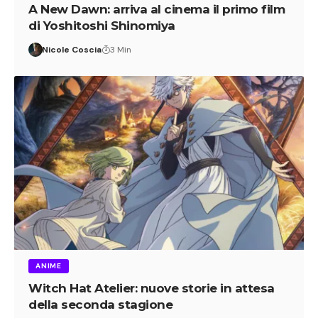
A New Dawn: arriva al cinema il primo film
di Yoshitoshi Shinomiya
Nicole Coscia
3 Min
ANIME
Witch Hat Atelier: nuove storie in attesa
della seconda stagione