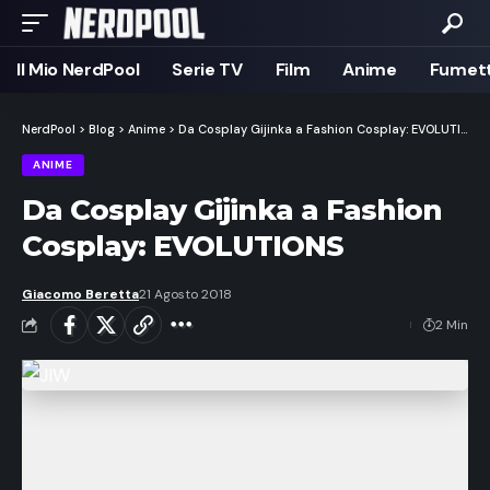
Il Mio NerdPool
Serie TV
Film
Anime
Fumett
NerdPool
>
Blog
>
Anime
>
Da Cosplay Gijinka a Fashion Cosplay: EVOLUTIONS
ANIME
Da Cosplay Gijinka a Fashion
Cosplay: EVOLUTIONS
Giacomo Beretta
21 Agosto 2018
2 Min