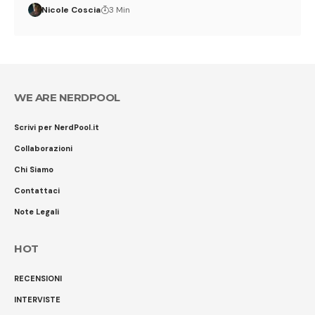
Nicole Coscia
3 Min
WE ARE NERDPOOL
Scrivi per NerdPool.it
Collaborazioni
Chi Siamo
Contattaci
Note Legali
HOT
RECENSIONI
INTERVISTE