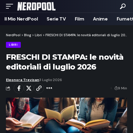
Il Mio NerdPool
Serie TV
Film
Anime
Fumett
NerdPool
>
Blog
>
Libri
>
FRESCHI DI STAMPA: le novità editoriali di luglio 2026
LIBRI
FRESCHI DI STAMPA: le novità
editoriali di luglio 2026
Eleonora Trevisan
3 Luglio 2026
9 Min