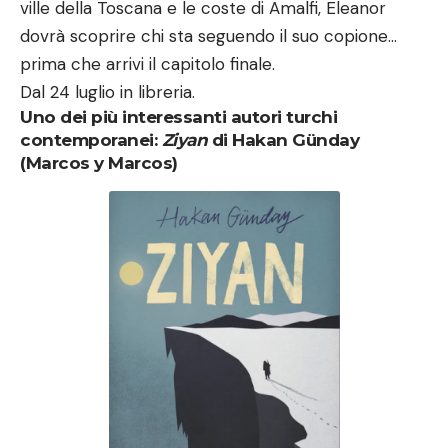
ville della Toscana e le coste di Amalfi, Eleanor
dovrà scoprire chi sta seguendo il suo copione…
prima che arrivi il capitolo finale.
Dal 24 luglio in libreria.
Uno dei più interessanti autori turchi
contemporanei:
Ziyan
di Hakan Günday
(Marcos y Marcos)