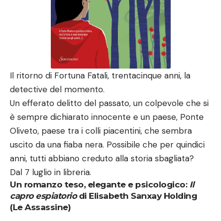
Il ritorno di Fortuna Fatali, trentacinque anni, la
detective del momento.
Un efferato delitto del passato, un colpevole che si
è sempre dichiarato innocente e un paese, Ponte
Oliveto, paese tra i colli piacentini, che sembra
uscito da una fiaba nera. Possibile che per quindici
anni, tutti abbiano creduto alla storia sbagliata?
Dal 7 luglio in libreria.
Un romanzo teso, elegante e psicologico:
Il
capro espiatorio
di Elisabeth Sanxay Holding
(Le Assassine)