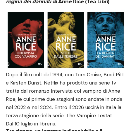
regina dei dannati
di Anne Rice (Tea Libri)
Dopo il film cult del 1994, con Tom Cruise, Brad Pitt
e Kirsten Dunst, Netflix ha prodotto una serie tv
tratta dal romanzo Intervista col vampiro di Anne
Rice, le cui prime due stagioni sono andate in onda
nel 2022 e nel 2024. Entro il 2026 uscirà in Italia la
terza stagione della serie: The Vampire Lestat.
Dal 10 luglio in libreria.
Tre donne, un legame indissolubile e il