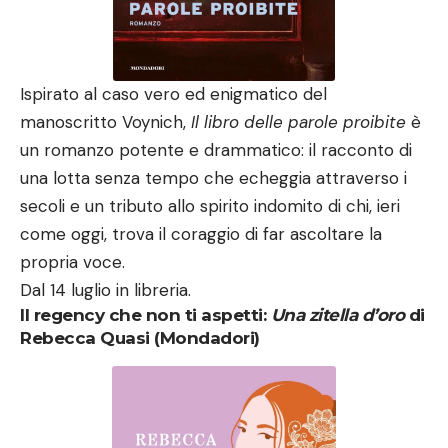
Ispirato al caso vero ed enigmatico del
manoscritto Voynich,
Il libro delle parole proibite
è
un romanzo potente e drammatico: il racconto di
una lotta senza tempo che echeggia attraverso i
secoli e un tributo allo spirito indomito di chi, ieri
come oggi, trova il coraggio di far ascoltare la
propria voce.
Dal 14 luglio in libreria.
Il regency che non ti aspetti:
Una zitella d’oro
di
Rebecca Quasi (Mondadori)