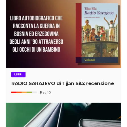
LIBRI
RADIO SARAJEVO di Tijan Sila: recensione
8
su 10