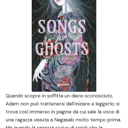
Quando scopre in soffitta un diario sconosciuto,
Adam non può trattenersi dall’iniziare a leggerlo; si
trova così immerso in pagine da cui sale la voce di
una ragazza vissuta a Nagasaki molto tempo prima.
Ma quando la ragazza scrive di spiriti che la