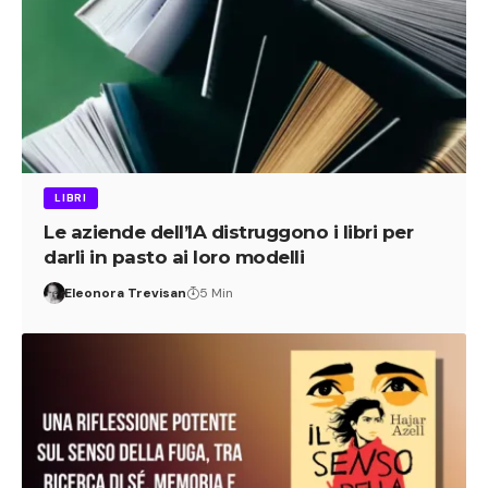
LIBRI
Le aziende dell’IA distruggono i libri per
darli in pasto ai loro modelli
Eleonora Trevisan
5 Min