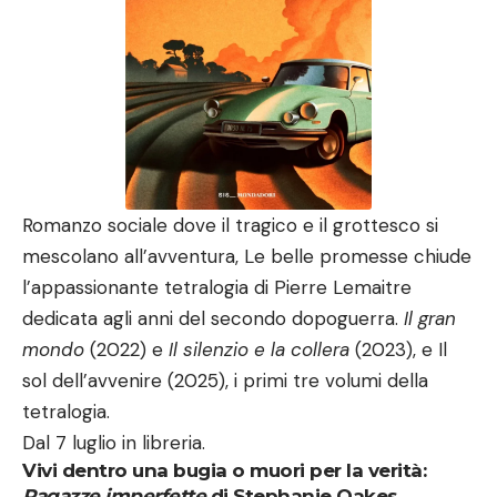
Romanzo sociale dove il tragico e il grottesco si
mescolano all’avventura, Le belle promesse chiude
l’appassionante tetralogia di Pierre Lemaitre
dedicata agli anni del secondo dopoguerra.
Il gran
mondo
(2022) e
Il silenzio e la collera
(2023), e Il
sol dell’avvenire (2025), i primi tre volumi della
tetralogia.
Dal 7 luglio in libreria.
Vivi dentro una bugia o muori per la verità:
Ragazze imperfette
di Stephanie Oakes