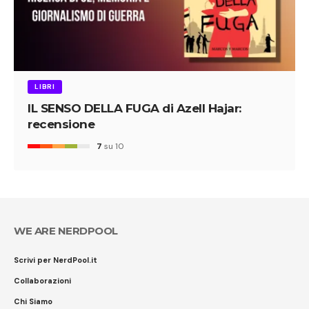
LIBRI
IL SENSO DELLA FUGA di Azell Hajar:
recensione
7
su 10
WE ARE NERDPOOL
Scrivi per NerdPool.it
Collaborazioni
Chi Siamo