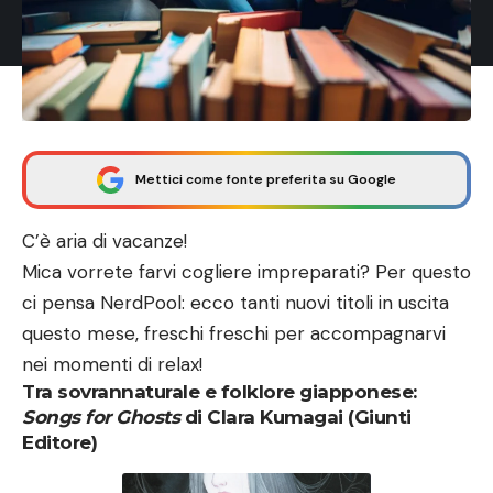
Mettici come fonte preferita su Google
C’è aria di vacanze!
Mica vorrete farvi cogliere impreparati? Per questo
ci pensa NerdPool: ecco tanti nuovi titoli in uscita
questo mese, freschi freschi per accompagnarvi
nei momenti di relax!
Tra sovrannaturale e folklore giapponese:
Songs for Ghosts
di Clara Kumagai (Giunti
Editore)