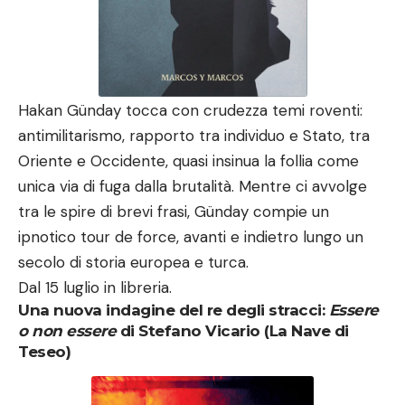
Hakan Günday tocca con crudezza temi roventi:
antimilitarismo, rapporto tra individuo e Stato, tra
Oriente e Occidente, quasi insinua la follia come
unica via di fuga dalla brutalità. Mentre ci avvolge
tra le spire di brevi frasi, Günday compie un
ipnotico tour de force, avanti e indietro lungo un
secolo di storia europea e turca.
Dal 15 luglio in libreria.
Una nuova indagine del re degli stracci
:
Essere
o non essere
di Stefano Vicario (La Nave di
Teseo)