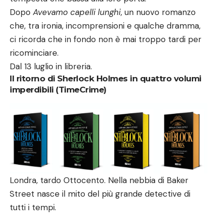
Dopo
Avevamo capelli lunghi
, un nuovo romanzo
che, tra ironia, incomprensioni e qualche dramma,
ci ricorda che in fondo non è mai troppo tardi per
ricominciare.
Dal 13 luglio in libreria.
Il ritorno di Sherlock Holmes in quattro volumi
imperdibili (TimeCrime)
Londra, tardo Ottocento. Nella nebbia di Baker
Street nasce il mito del più grande detective di
tutti i tempi.