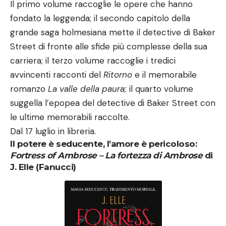
Il primo volume raccoglie le opere che hanno
fondato la leggenda; il secondo capitolo della
grande saga holmesiana mette il detective di Baker
Street di fronte alle sfide più complesse della sua
carriera; il terzo volume raccoglie i tredici
avvincenti racconti del
Ritorno
e il memorabile
romanzo
La valle della paura;
il quarto volume
suggella l’epopea del detective di Baker Street con
le ultime memorabili raccolte.
Dal 17 luglio in libreria.
Il potere è seducente, l’amore è pericoloso
:
Fortress of Ambrose – La fortezza di Ambrose
di
J. Elle (Fanucci)