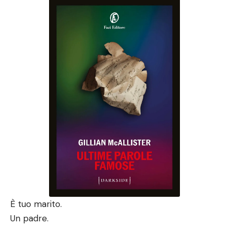
È tuo marito.
Un padre.