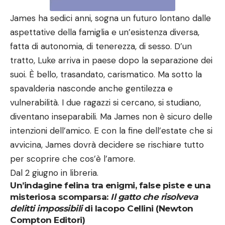
James ha sedici anni, sogna un futuro lontano dalle
aspettative della famiglia e un’esistenza diversa,
fatta di autonomia, di tenerezza, di sesso. D’un
tratto, Luke arriva in paese dopo la separazione dei
suoi. È bello, trasandato, carismatico. Ma sotto la
spavalderia nasconde anche gentilezza e
vulnerabilità. I due ragazzi si cercano, si studiano,
diventano inseparabili. Ma James non è sicuro delle
intenzioni dell’amico. E con la fine dell’estate che si
avvicina, James dovrà decidere se rischiare tutto
per scoprire che cos’è l’amore.
Dal 2 giugno in libreria.
Un’indagine felina tra enigmi, false piste e una
misteriosa scompars
a:
Il gatto che risolveva
delitti impossibili
di Iacopo Cellini (Newton
Compton Editori)