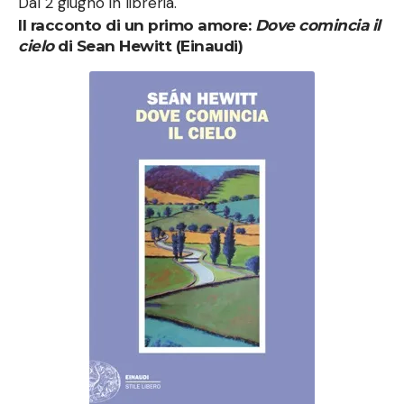
Dal 2 giugno in libreria.
Il racconto di un primo amore:
Dove comincia il
cielo
di Sean Hewitt (Einaudi)