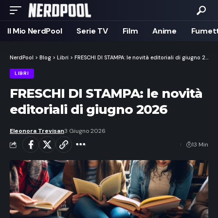
Il Mio NerdPool
Serie TV
Film
Anime
Fumett
NerdPool
>
Blog
>
Libri
>
FRESCHI DI STAMPA: le novità editoriali di giugno 2026
LIBRI
FRESCHI DI STAMPA: le novità
editoriali di giugno 2026
Eleonora Trevisan
3 Giugno 2026
13 Min