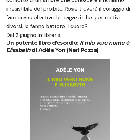
conforto di un amore che conosce e il richiamo
irresistibile del proibito, Rosie troverà il coraggio di
fare una scelta tra due ragazzi che, per motivi
diversi, le fanno battere il cuore?
Dal 2 giugno in libreria.
Un potente libro d’esordio:
Il mio vero nome è
Elisabeth
di Adèle Yon (Neri Pozza)