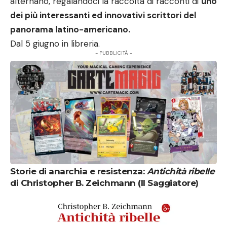
alternano, regalandoci la raccolta di racconti di
uno
dei più interessanti ed innovativi scrittori del
panorama latino-americano.
Dal 5 giugno in libreria.
- PUBBLICITÀ -
Storie di anarchia e resistenza:
Antichità ribelle
di Christopher B. Zeichmann (Il Saggiatore)