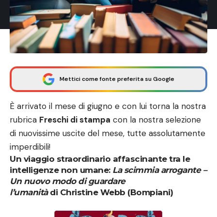
Mettici come fonte preferita su Google
È arrivato il mese di giugno e con lui torna la nostra
rubrica
Freschi di stampa
con la nostra selezione
di nuovissime uscite del mese, tutte assolutamente
imperdibili!
Un viaggio straordinario affascinante tra le
intelligenze non umane:
La scimmia arrogante –
Un nuovo modo di guardare
l’umanità
di Christine Webb (Bompiani)