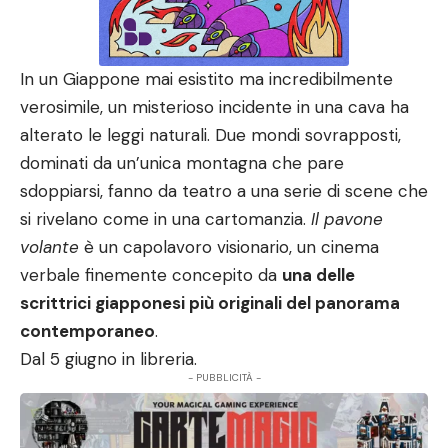
In un Giappone mai esistito ma incredibilmente
verosimile, un misterioso incidente in una cava ha
alterato le leggi naturali. Due mondi sovrapposti,
dominati da un’unica montagna che pare
sdoppiarsi, fanno da teatro a una serie di scene che
si rivelano come in una cartomanzia.
Il pavone
volante
è un capolavoro visionario, un cinema
verbale finemente concepito da
una delle
scrittrici giapponesi più originali del panorama
contemporaneo
.
Dal 5 giugno in libreria.
- PUBBLICITÀ -