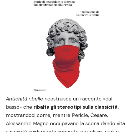
Antichità ribelle
ricostruisce un racconto «dal
basso» che
ribalta gli stereotipi sulla classicità,
mostrandoci come, mentre Pericle, Cesare,
Alessandro Magno occupavano la scena dando vita
a società rigidamente separate per classi, ruoli e