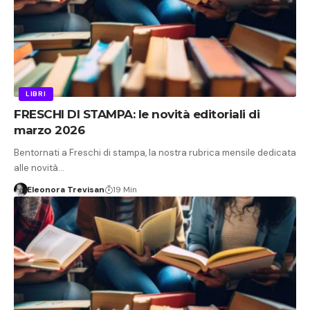
LIBRI
FRESCHI DI STAMPA: le novità editoriali di
marzo 2026
Bentornati a Freschi di stampa, la nostra rubrica mensile dedicata
alle novità…
Eleonora Trevisan
19 Min