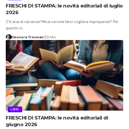
FRESCHI DI STAMPA: le novità editoriali di luglio
2026
C'è aria di vacanze! Mica vorrete farvi cogliere impreparati? Per
questo ci…
Eleonora Trevisan
9 Min
LIBRI
FRESCHI DI STAMPA: le novità editoriali di
giugno 2026