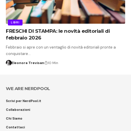
LIBRI
FRESCHI DI STAMPA: le novità editoriali di
febbraio 2026
Febbraio si apre con un ventaglio di novità editoriali pronte a
conquistare…
Eleonora Trevisan
10 Min
WE ARE NERDPOOL
Scrivi per NerdPool.it
Collaborazioni
Chi Siamo
Contattaci