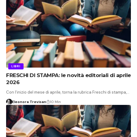
LIBRI
FRESCHI DI STAMPA: le novità editoriali di aprile
2026
Con l'inizio del mese di aprile, torna la rubrica Freschi di stampa,…
Eleonora Trevisan
10 Min