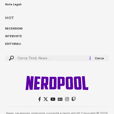
Note Legali
HOT
RECENSIONI
INTERVISTE
EDITORIALI
Cerca:
News, recensioni, interviste, curiosità e tanto altro!!! Copyright © 2026