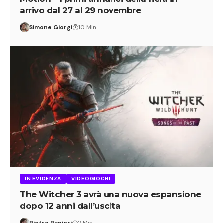
arrivo dal 27 al 29 novembre
Simone Giorgi
10 Min
IN EVIDENZA
VIDEOGIOCHI
The Witcher 3 avrà una nuova espansione
dopo 12 anni dall’uscita
Pietro Ranieri
2 Min