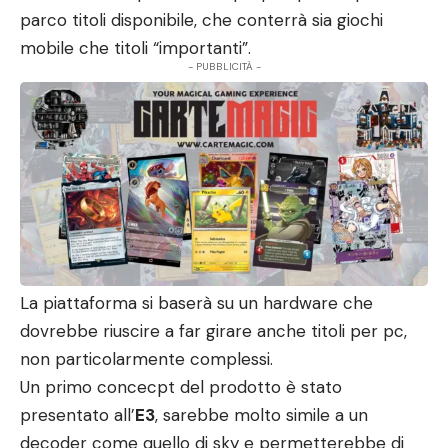
parco titoli disponibile, che conterrà sia giochi
mobile che titoli “importanti”.
- PUBBLICITÀ -
La piattaforma si baserà su un hardware che
dovrebbe riuscire a far girare anche titoli per pc,
non particolarmente complessi.
Un primo concecpt del prodotto è stato
presentato all’
E3
, sarebbe molto simile a un
decoder come quello di sky e permetterebbe di