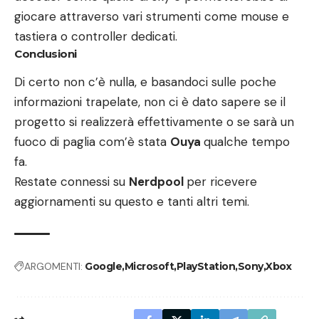
giocare attraverso vari strumenti come mouse e
tastiera o controller dedicati.
Conclusioni
Di certo non c’è nulla, e basandoci sulle poche
informazioni trapelate, non ci è dato sapere se il
progetto si realizzerà effettivamente o se sarà un
fuoco di paglia com’è stata
Ouya
qualche tempo
fa.
Restate connessi su
Nerdpool
per ricevere
aggiornamenti su questo e tanti altri temi.
ARGOMENTI:
Google
Microsoft
PlayStation
Sony
Xbox