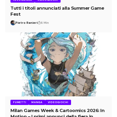
Tutti i titoli annunciati alla Summer Game
Fest
Pietro Ranieri
6 Min
FUMETTI
MANGA
VIDEOGIOCHI
Milan Games Week & Cartoomics 2026: In
Motion – I primi annunci della fiera in