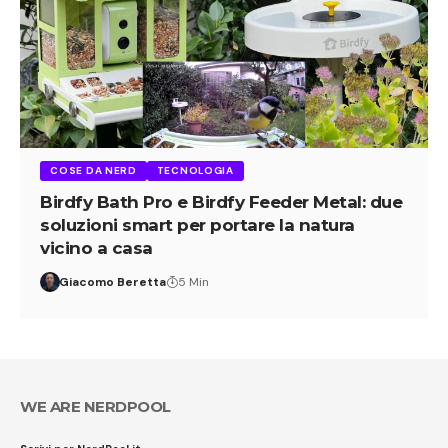
COSE DA NERD
TECNOLOGIA
Birdfy Bath Pro e Birdfy Feeder Metal: due
soluzioni smart per portare la natura
vicino a casa
Giacomo Beretta
5 Min
WE ARE NERDPOOL