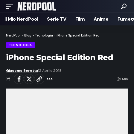
Il Mio NerdPool
Serie TV
Film
Anime
Fumett
NerdPool
>
Blog
>
Tecnologia
>
iPhone Special Edition Red
TECNOLOGIA
iPhone Special Edition Red
Giacomo Beretta
12 Aprile 2018
1 Min