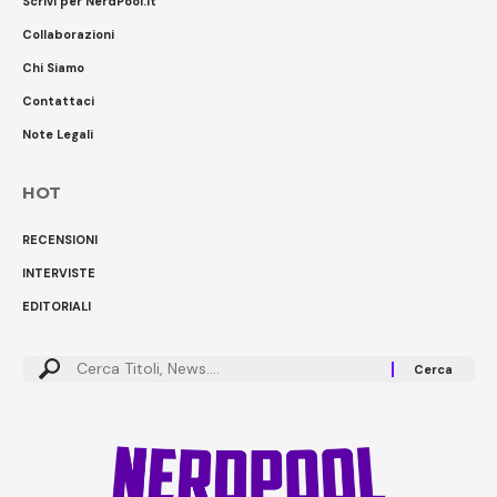
Scrivi per NerdPool.it
Collaborazioni
Chi Siamo
Contattaci
Note Legali
HOT
RECENSIONI
INTERVISTE
EDITORIALI