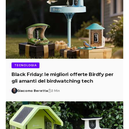
TECNOLOGIA
Black Friday: le migliori offerte Birdfy per
gli amanti del birdwatching tech
Giacomo Beretta
3 Min