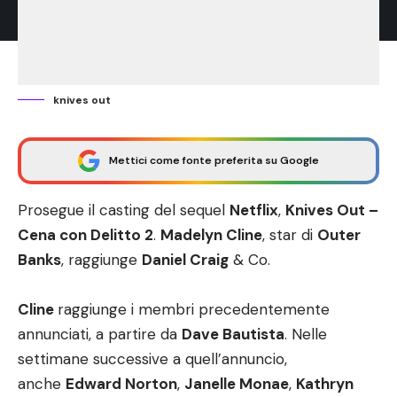
knives out
Mettici come fonte preferita su Google
Prosegue il casting del sequel
Netflix
,
Knives Out –
Cena con Delitto 2
.
Madelyn Cline
, star di
Outer
Banks
, raggiunge
Daniel Craig
& Co.
Cline
raggiunge i membri precedentemente
annunciati, a partire da
Dave Bautista
. Nelle
settimane successive a quell’annuncio,
anche
Edward Norton
,
Janelle Monae
,
Kathryn