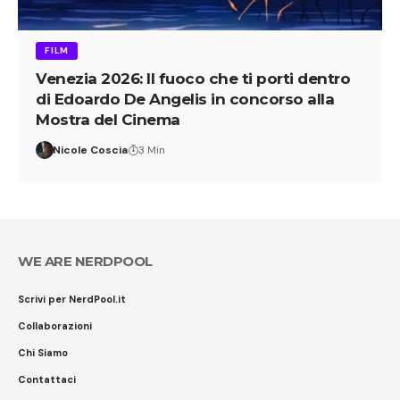
FILM
Venezia 2026: Il fuoco che ti porti dentro
di Edoardo De Angelis in concorso alla
Mostra del Cinema
Nicole Coscia
3 Min
WE ARE NERDPOOL
Scrivi per NerdPool.it
Collaborazioni
Chi Siamo
Contattaci