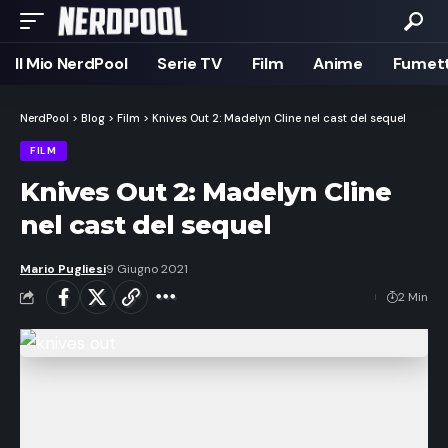
Il Mio NerdPool
Serie TV
Film
Anime
Fumett
NerdPool
>
Blog
>
Film
>
Knives Out 2: Madelyn Cline nel cast del sequel
FILM
Knives Out 2: Madelyn Cline
nel cast del sequel
Mario Pugliesi
9 Giugno 2021
2 Min