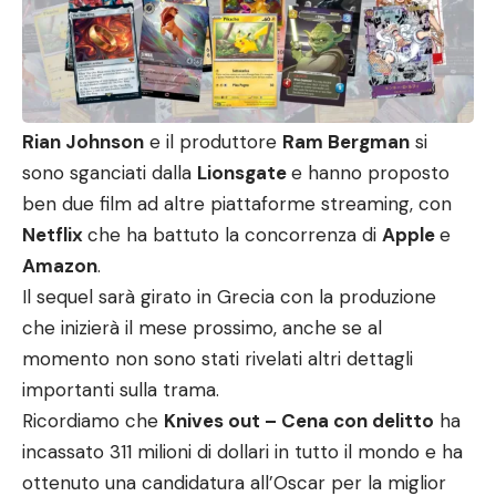
Rian Johnson
e il produttore
Ram Bergman
si
sono sganciati dalla
Lionsgate
e hanno proposto
ben due film ad altre piattaforme streaming, con
Netflix
che ha battuto la concorrenza di
Apple
e
Amazon
.
Il sequel sarà girato in Grecia con la produzione
che inizierà il mese prossimo, anche se al
momento non sono stati rivelati altri dettagli
importanti sulla trama.
Ricordiamo che
Knives out – Cena con delitto
ha
incassato 311 milioni di dollari in tutto il mondo e ha
ottenuto una candidatura all’Oscar per la miglior