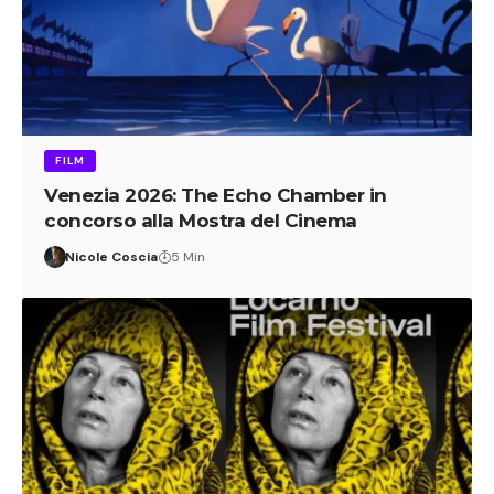
FILM
Venezia 2026: The Echo Chamber in
concorso alla Mostra del Cinema
Nicole Coscia
5 Min