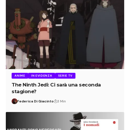
ANIME
IN EVIDENZA
SERIE TV
The Ninth Jedi: Ci sarà una seconda
stagione?
Federica Di Giacinto
3 Min