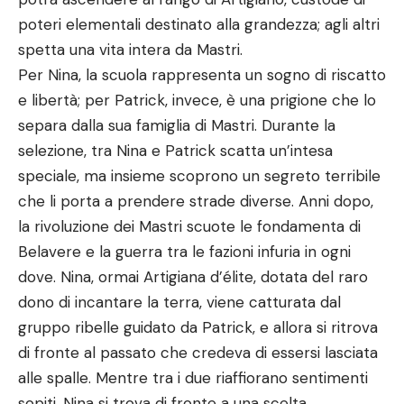
poteri elementali destinato alla grandezza; agli altri
spetta una vita intera da Mastri.
Per Nina, la scuola rappresenta un sogno di riscatto
e libertà; per Patrick, invece, è una prigione che lo
separa dalla sua famiglia di Mastri. Durante la
selezione, tra Nina e Patrick scatta un’intesa
speciale, ma insieme scoprono un segreto terribile
che li porta a prendere strade diverse. Anni dopo,
la rivoluzione dei Mastri scuote le fondamenta di
Belavere e la guerra tra le fazioni infuria in ogni
dove. Nina, ormai Artigiana d’élite, dotata del raro
dono di incantare la terra, viene catturata dal
gruppo ribelle guidato da Patrick, e allora si ritrova
di fronte al passato che credeva di essersi lasciata
alle spalle. Mentre tra i due riaffiorano sentimenti
sopiti, Nina si trova di fronte a una scelta