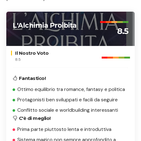
L'Alchimia Proibita
8.5
Il Nostro Voto
8.5
Fantastico!
Ottimo equilibrio tra romance, fantasy e politica
Protagonisti ben sviluppati e facili da seguire
Conflitto sociale e worldbuilding interessanti
C'è di meglio!
Prima parte piuttosto lenta e introduttiva
Sistema magico non sempre approfondito a