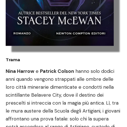
Trama
Nina Harrow
e
Patrick Colson
hanno solo dodici
anni quando vengono strappati alle ombre delle
loro città minerarie dimenticate e condotti nella
scintillante Belavere City, dove il destino dei
prescelti si intreccia con la magia più antica. Lì, tra
le mura austere della Scuola degli Artigiani, i giovani
affrontano una prova fatale: solo chi la supera
potrà ascendere al rango di Artigiano, custode di