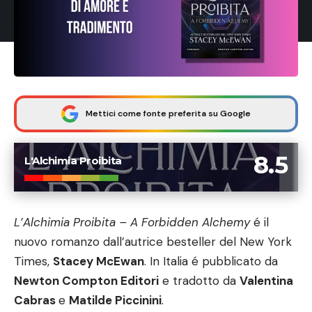
Mettici come fonte preferita su Google
8.5
L'Alchimia Proibita
L’Alchimia Proibita – A Forbidden Alchemy
é il
nuovo romanzo dall’autrice besteller del New York
Times,
Stacey McEwan
. In Italia é pubblicato da
Newton Compton Editori
e tradotto da
Valentina
Cabras
e
Matilde Piccinini
.