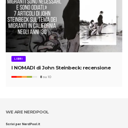
LIBRI
I NOMADI di John Steinbeck: recensione
8
su 10
WE ARE NERDPOOL
Scrivi per NerdPool.it