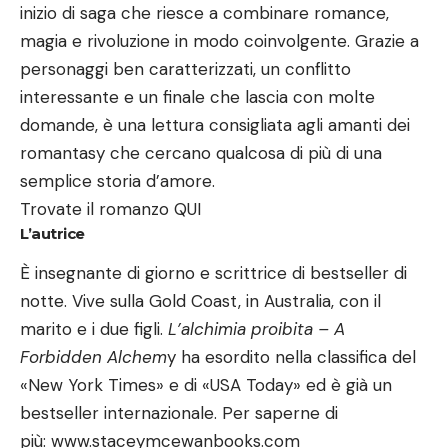
inizio di saga che riesce a combinare romance,
magia e rivoluzione in modo coinvolgente. Grazie a
personaggi ben caratterizzati, un conflitto
interessante e un finale che lascia con molte
domande, è una lettura consigliata agli amanti dei
romantasy che cercano qualcosa di più di una
semplice storia d’amore.
Trovate il romanzo
QUI
L’autrice
È insegnante di giorno e scrittrice di bestseller di
notte. Vive sulla Gold Coast, in Australia, con il
marito e i due figli.
L’alchimia proibita – A
Forbidden Alchem
y ha esordito nella classifica del
«New York Times» e di «USA Today» ed è già un
bestseller internazionale. Per saperne di
più:
www.staceymcewanbooks.com