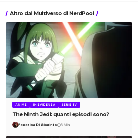
Altro dal Multiverso di NerdPool
ANIME
IN EVIDENZA
SERIE TV
The Ninth Jedi: quanti episodi sono?
Federica Di Giacinto
3 Min