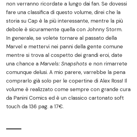
non verranno ricordate a lungo dai fan. Se dovessi
fare una classifica di questo volume, direi che la
storia su Cap è la più interessante, mentre la più
debole è sicuramente quella con Johnny Storm.
In generale, se volete tornare al passato della
Marvel e mettervi nei panni della gente comune
mentre si trova al cospetto dei grandi eroi, date
una chance a
Marvels: Snapshots
e non rimarrete
comunque delusi. A mio parere, varrebbe la pena
comprarlo già solo per le copertine di Alex Ross! Il
volume è realizzato come sempre con grande cura
da
Panini Comics
ed è un classico cartonato soft
touch da 136 pag. a 17€.