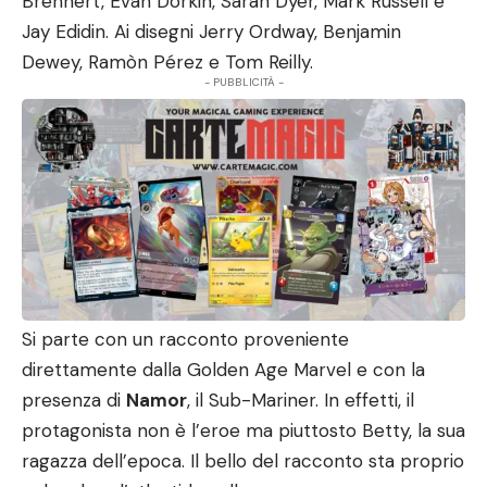
Brennert, Evan Dorkin, Sarah Dyer, Mark Russell e
Jay Edidin. Ai disegni Jerry Ordway, Benjamin
Dewey, Ramòn Pérez e Tom Reilly.
- PUBBLICITÀ -
Si parte con un racconto proveniente
direttamente dalla Golden Age Marvel e con la
presenza di
Namor
, il Sub-Mariner. In effetti, il
protagonista non è l’eroe ma piuttosto Betty, la sua
ragazza dell’epoca. Il bello del racconto sta proprio