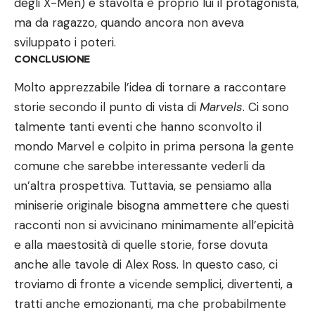
degli X-Men) e stavolta è proprio lui il protagonista,
ma da ragazzo, quando ancora non aveva
sviluppato i poteri.
CONCLUSIONE
Molto apprezzabile l’idea di tornare a raccontare
storie secondo il punto di vista di
Marvels
. Ci sono
talmente tanti eventi che hanno sconvolto il
mondo Marvel e colpito in prima persona la gente
comune che sarebbe interessante vederli da
un’altra prospettiva. Tuttavia, se pensiamo alla
miniserie originale bisogna ammettere che questi
racconti non si avvicinano minimamente all’epicità
e alla maestosità di quelle storie, forse dovuta
anche alle tavole di Alex Ross. In questo caso, ci
troviamo di fronte a vicende semplici, divertenti, a
tratti anche emozionanti, ma che probabilmente