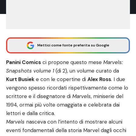
Mettici come fonte preferita su Google
Panini Comics
ci propone questo mese
Marvels:
Snapshots volume 1
(di 2), un volume curato da
Kurt Busiek
e con le copertine di
Alex Ross
. I due
vengono spesso ricordati rispettivamente come lo
scrittore e il disegnatore di
Marvels
, miniserie del
1994, ormai più volte omaggiata e celebrata dai
lettori e dalla critica.
Marvels
nasceva con l’intento di mostrare alcuni
eventi fondamentali della storia Marvel dagli occhi