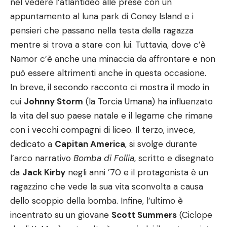
nel vedere l’atlantideo alle prese con un
appuntamento al luna park di Coney Island e i
pensieri che passano nella testa della ragazza
mentre si trova a stare con lui. Tuttavia, dove c’è
Namor c’è anche una minaccia da affrontare e non
può essere altrimenti anche in questa occasione.
In breve, il secondo racconto ci mostra il modo in
cui
Johnny Storm
(la Torcia Umana) ha influenzato
la vita del suo paese natale e il legame che rimane
con i vecchi compagni di liceo. Il terzo, invece,
dedicato a
Capitan America
, si svolge durante
l’arco narrativo
Bomba di Follia
, scritto e disegnato
da
Jack Kirby
negli anni ’70 e il protagonista è un
ragazzino che vede la sua vita sconvolta a causa
dello scoppio della bomba. Infine, l’ultimo è
incentrato su un giovane
Scott Summers
(Ciclope