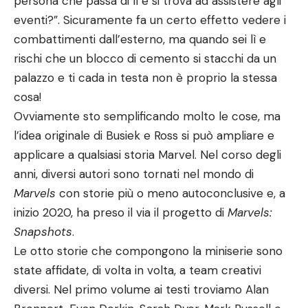
persona che passa di lì e si trova ad assistere agli
eventi?”. Sicuramente fa un certo effetto vedere i
combattimenti dall’esterno, ma quando sei lì e
rischi che un blocco di cemento si stacchi da un
palazzo e ti cada in testa non è proprio la stessa
cosa!
Ovviamente sto semplificando molto le cose, ma
l’idea originale di Busiek e Ross si può ampliare e
applicare a qualsiasi storia Marvel. Nel corso degli
anni, diversi autori sono tornati nel mondo di
Marvels
con storie più o meno autoconclusive e, a
inizio 2020, ha preso il via il progetto di
Marvels:
Snapshots
.
Le otto storie che compongono la miniserie sono
state affidate, di volta in volta, a team creativi
diversi. Nel primo volume ai testi troviamo Alan