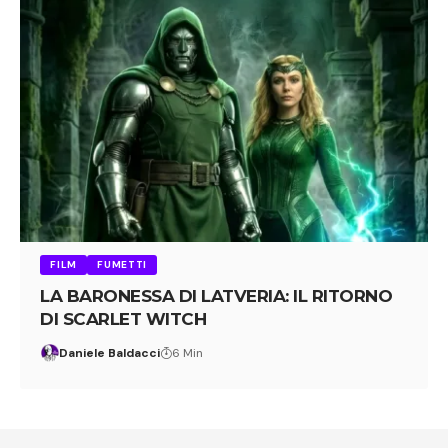
FILM
FUMETTI
LA BARONESSA DI LATVERIA: IL RITORNO
DI SCARLET WITCH
Daniele Baldacci
6 Min