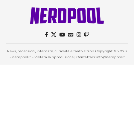
News, recensioni, interviste, curiosità e tanto altro!!! Copyright © 2026
- nerdpool.it - Vietata la riproduzione | Contattaci: info@nerdpool.it