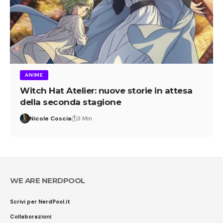
ANIME
Witch Hat Atelier: nuove storie in attesa
della seconda stagione
Nicole Coscia
3 Min
WE ARE NERDPOOL
Scrivi per NerdPool.it
Collaborazioni