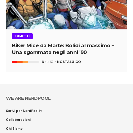
FUMETTI
Biker Mice da Marte: Bolidi al massimo –
Una sgommata negli anni ’90
6
su 10
NOSTALGICO
WE ARE NERDPOOL
Scrivi per NerdPool.it
Collaborazioni
Chi Siamo