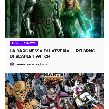
FILM
FUMETTI
LA BARONESSA DI LATVERIA: IL RITORNO
DI SCARLET WITCH
Daniele Baldacci
6 Min