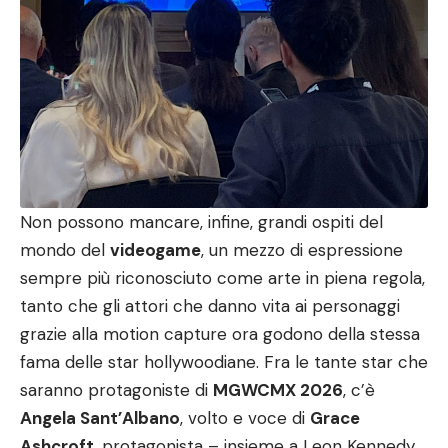
Non possono mancare, infine, grandi ospiti del
mondo del
videogame
, un mezzo di espressione
sempre più riconosciuto come arte in piena regola,
tanto che gli attori che danno vita ai personaggi
grazie alla motion capture ora godono della stessa
fama delle star hollywoodiane. Fra le tante star che
saranno protagoniste di
MGWCMX 2026
, c’è
Angela Sant’Albano
, volto e voce di
Grace
Ashcroft
, protagonista – insieme a Leon Kennedy