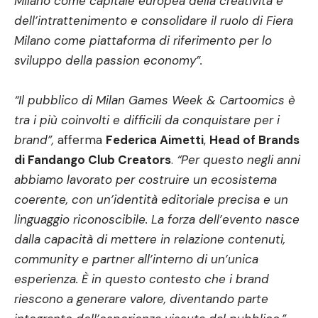
Milano come capitale europea della creatività e
dell’intrattenimento e consolidare il ruolo di Fiera
Milano come piattaforma di riferimento per lo
sviluppo della passion economy”.
“Il pubblico di Milan Games Week & Cartoomics è
tra i più coinvolti e difficili da conquistare per i
brand”,
afferma
Federica Aimetti
,
Head of Brands
di Fandango Club Creators
.
“Per questo negli anni
abbiamo lavorato per costruire un ecosistema
coerente, con un’identità editoriale precisa e un
linguaggio riconoscibile. La forza dell’evento nasce
dalla capacità di mettere in relazione contenuti,
community e partner all’interno di un’unica
esperienza. È in questo contesto che i brand
riescono a generare valore, diventando parte