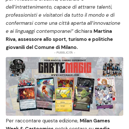
dell’intrattenimento, capace di attrarre talenti,
professionisti e visitatori da tutto il mondo e di
confermarsi come una città aperta all’innovazione
e ai linguaggi contemporanei”
dichiara
Martina
Riva, assessore allo sport, turismo e politiche
giovanili del Comune di Milano.
- PUBBLICITÀ -
Per raccontare questa edizione,
Milan Games
Week & Cartoomics
potrà contare su
media