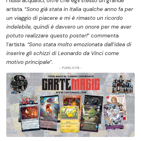
i flussi acquatici, oltre che egli stesso un grande
artista. “
Sono già stata in Italia qualche anno fa per
un viaggio di piacere e mi è rimasto un ricordo
indelebile, quindi è davvero un onore per me aver
potuto realizzare questo poster!
” commenta
l’artista.
“Sono stata molto emozionata dall’idea di
inserire gli schizzi di Leonardo da Vinci come
motivo principale
”.
- PUBBLICITÀ -