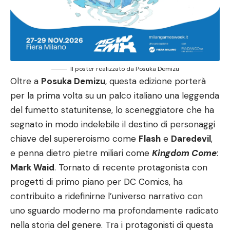
Il poster realizzato da Posuka Demizu
Oltre a
Posuka Demizu
, questa edizione porterà
per la prima volta su un palco italiano una leggenda
del fumetto statunitense, lo sceneggiatore che ha
segnato in modo indelebile il destino di personaggi
chiave del supereroismo come
Flash
e
Daredevil
,
e penna dietro pietre miliari come
Kingdom Come
:
Mark Waid
. Tornato di recente protagonista con
progetti di primo piano per DC Comics, ha
contribuito a ridefinirne l’universo narrativo con
uno sguardo moderno ma profondamente radicato
nella storia del genere. Tra i protagonisti di questa