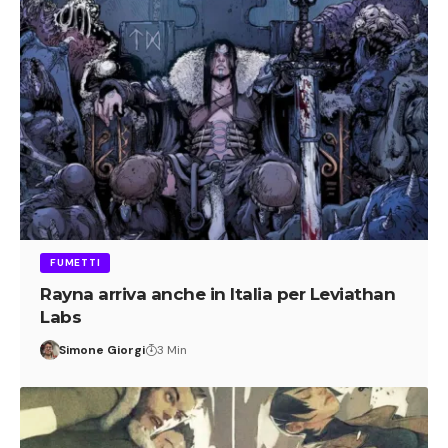
FUMETTI
Rayna arriva anche in Italia per Leviathan
Labs
Simone Giorgi
3 Min