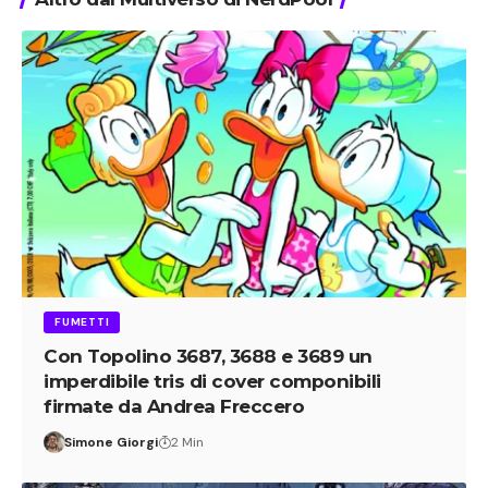
FUMETTI
Con Topolino 3687, 3688 e 3689 un
imperdibile tris di cover componibili
firmate da Andrea Freccero
Simone Giorgi
2 Min