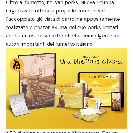
Oltre al fumetto, nei vari perks, Nuova Editoria
Organizzata offrirà ai propri lettori non solo
l’accoppiata già vista di cartoline appositamente
realizzate e poster A4 ma, nei due perks limitati,
anche un esclusivo artbook che coinvolgerà vari
autori importanti del fumetto italiano.
NEO si affida nuovamente a Kickstarter: “Per noi