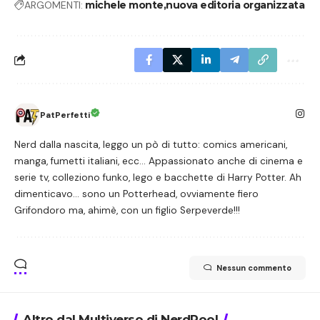
ARGOMENTI:
michele monte
nuova editoria organizzata
PatPerfetti
Nerd dalla nascita, leggo un pò di tutto: comics americani,
manga, fumetti italiani, ecc... Appassionato anche di cinema e
serie tv, colleziono funko, lego e bacchette di Harry Potter. Ah
dimenticavo... sono un Potterhead, ovviamente fiero
Grifondoro ma, ahimè, con un figlio Serpeverde!!!
Nessun commento
Altro dal Multiverso di NerdPool