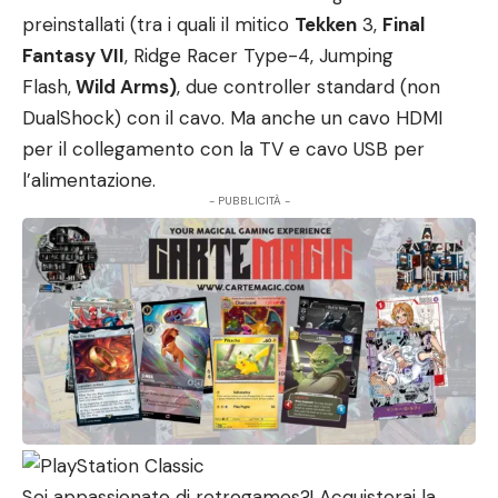
preinstallati (tra i quali il mitico
Tekken
3,
Final
Fantasy VII
, Ridge Racer Type-4, Jumping
Flash,
Wild Arms)
, due controller standard (non
DualShock) con il cavo. Ma anche un cavo HDMI
per il collegamento con la TV e cavo USB per
l’alimentazione.
- PUBBLICITÀ -
Sei appassionato di retrogames?! Acquisterai la