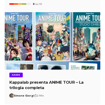
8
su 10
ANIME
Kappalab presenta ANIME TOUR – La
trilogia completa
Simone Giorgi
2 Min