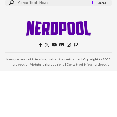
News, recensioni, interviste, curiosità e tanto altro!!! Copyright © 2026
- nerdpool.it - Vietata la riproduzione | Contattaci: info@nerdpool.it