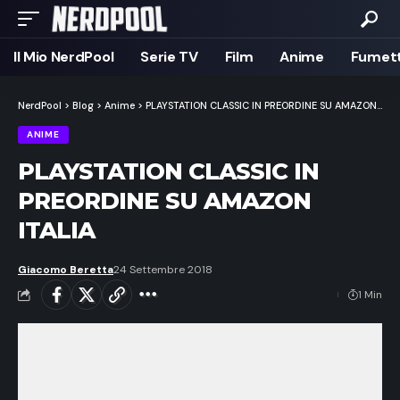
Il Mio NerdPool
Serie TV
Film
Anime
Fumett
NerdPool
>
Blog
>
Anime
>
PLAYSTATION CLASSIC IN PREORDINE SU AMAZON ITALIA
ANIME
PLAYSTATION CLASSIC IN
PREORDINE SU AMAZON
ITALIA
Giacomo Beretta
24 Settembre 2018
1 Min