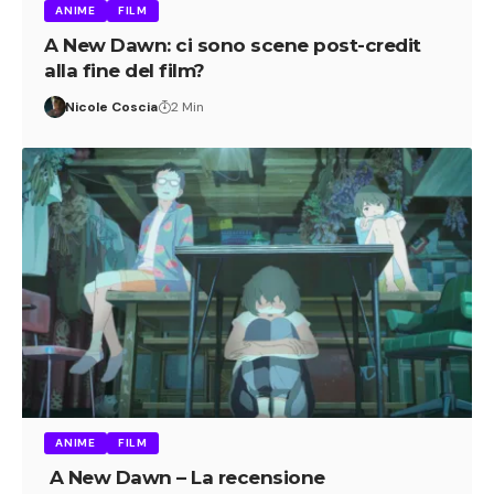
ANIME
FILM
A New Dawn: ci sono scene post-credit
alla fine del film?
Nicole Coscia
2 Min
ANIME
FILM
A New Dawn – La recensione