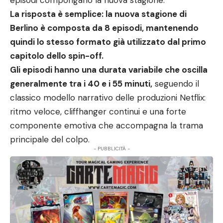
episodi compongano la nuova stagione.
La risposta è semplice: la nuova stagione di
Berlino è composta da 8 episodi, mantenendo
quindi lo stesso formato già utilizzato dal primo
capitolo dello spin-off.
Gli episodi hanno una durata variabile che oscilla
generalmente tra i 40 e i 55 minuti,
seguendo il
classico modello narrativo delle produzioni Netflix:
ritmo veloce, cliffhanger continui e una forte
componente emotiva che accompagna la trama
principale del colpo.
- PUBBLICITÀ -