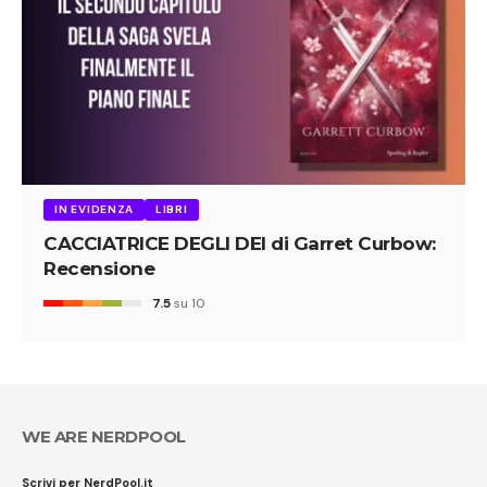
IN EVIDENZA
LIBRI
CACCIATRICE DEGLI DEI di Garret Curbow:
Recensione
7.5
su 10
WE ARE NERDPOOL
Scrivi per NerdPool.it