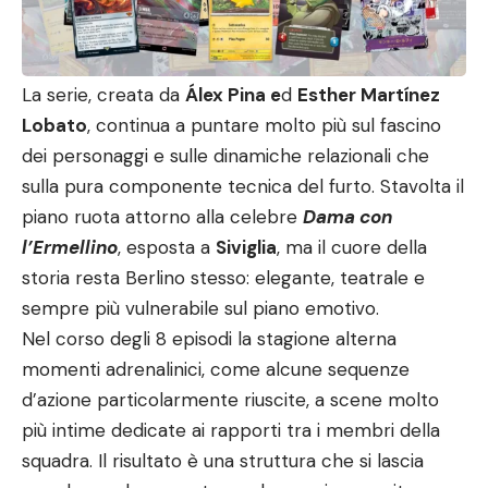
La serie, creata da
Álex Pina e
d
Esther Martínez
Lobato
, continua a puntare molto più sul fascino
dei personaggi e sulle dinamiche relazionali che
sulla pura componente tecnica del furto. Stavolta il
piano ruota attorno alla celebre
Dama con
l’Ermellino
, esposta a
Siviglia
, ma il cuore della
storia resta Berlino stesso: elegante, teatrale e
sempre più vulnerabile sul piano emotivo.
Nel corso degli 8 episodi la stagione alterna
momenti adrenalinici, come alcune sequenze
d’azione particolarmente riuscite, a scene molto
più intime dedicate ai rapporti tra i membri della
squadra. Il risultato è una struttura che si lascia