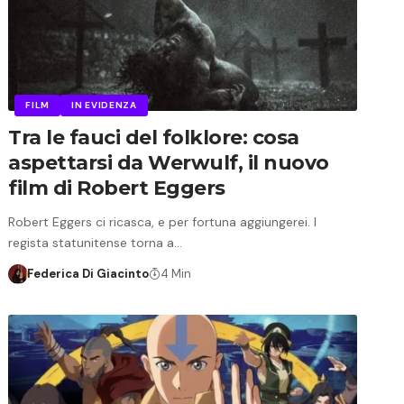
FILM
IN EVIDENZA
Tra le fauci del folklore: cosa
aspettarsi da Werwulf, il nuovo
film di Robert Eggers
Robert Eggers ci ricasca, e per fortuna aggiungerei. l
regista statunitense torna a…
Federica Di Giacinto
4 Min