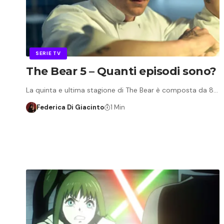
SERIE TV
The Bear 5 – Quanti episodi sono?
La quinta e ultima stagione di The Bear è composta da 8…
Federica Di Giacinto
1 Min