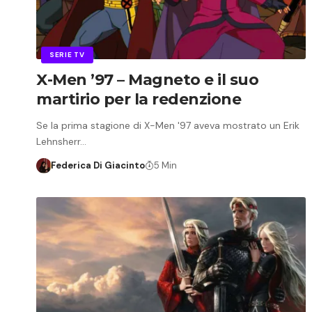
SERIE TV
X-Men ’97 – Magneto e il suo
martirio per la redenzione
Se la prima stagione di X-Men '97 aveva mostrato un Erik
Lehnsherr…
Federica Di Giacinto
5 Min