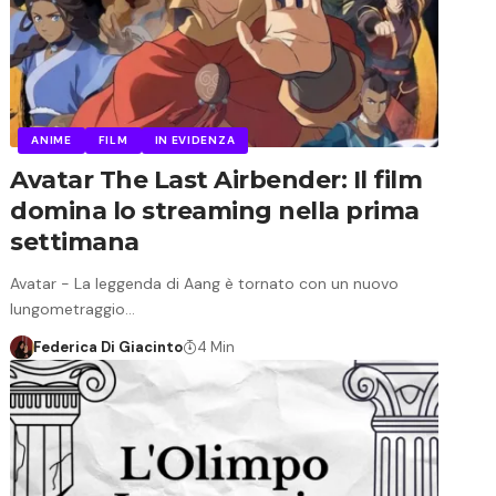
ANIME
FILM
IN EVIDENZA
Avatar The Last Airbender: Il film
domina lo streaming nella prima
settimana
Avatar - La leggenda di Aang è tornato con un nuovo
lungometraggio…
Federica Di Giacinto
4 Min