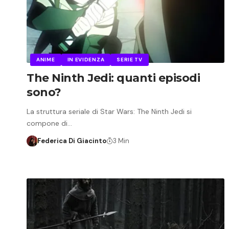
ANIME
IN EVIDENZA
SERIE TV
The Ninth Jedi: quanti episodi
sono?
La struttura seriale di Star Wars: The Ninth Jedi si
compone di…
Federica Di Giacinto
3 Min