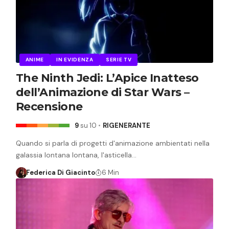
ANIME
IN EVIDENZA
SERIE TV
The Ninth Jedi: L’Apice Inatteso
dell’Animazione di Star Wars –
Recensione
9
su 10
RIGENERANTE
Quando si parla di progetti d'animazione ambientati nella
galassia lontana lontana, l'asticella…
Federica Di Giacinto
6 Min