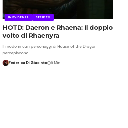
IN EVIDENZA
SERIE TV
HOTD: Daeron e Rhaena: Il doppio
volto di Rhaenyra
Il modo in cui i personaggi di House of the Dragon
percepiscono…
Federica Di Giacinto
5 Min