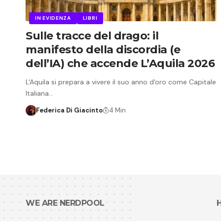
IN EVIDENZA
LIBRI
Sulle tracce del drago: il
manifesto della discordia (e
dell’IA) che accende L’Aquila 2026
L'Aquila si prepara a vivere il suo anno d'oro come Capitale
Italiana…
Federica Di Giacinto
4 Min
WE ARE NERDPOOL