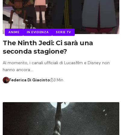
ANIME
IN EVIDENZA
SERIE TV
The Ninth Jedi: Ci sarà una
seconda stagione?
Al momento, i canali ufficiali di Lucasfilm e Disney non
hanno ancora…
Federica Di Giacinto
3 Min