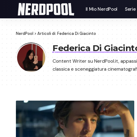
Il Mio NerdPool
Serie
NerdPool
>
Articoli di: Federica Di Giacinto
Federica Di Giacin
Content Writer su NerdPool.it, appassi
classica e sceneggiatura cinematograf