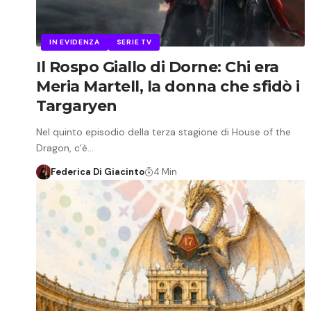
IN EVIDENZA
SERIE TV
Il Rospo Giallo di Dorne: Chi era
Meria Martell, la donna che sfidò i
Targaryen
Nel quinto episodio della terza stagione di House of the
Dragon, c’è…
Federica Di Giacinto
4 Min