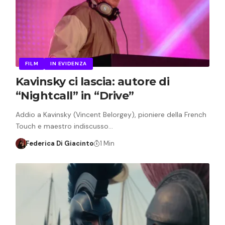
FILM
IN EVIDENZA
Kavinsky ci lascia: autore di
“Nightcall” in “Drive”
Addio a Kavinsky (Vincent Belorgey), pioniere della French
Touch e maestro indiscusso…
Federica Di Giacinto
1 Min