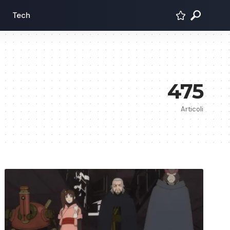
Tech
475
Articoli