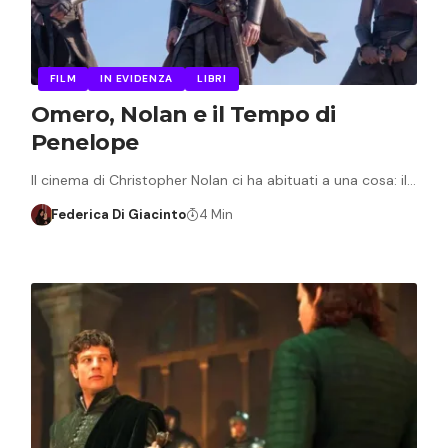
FILM
IN EVIDENZA
LIBRI
Omero, Nolan e il Tempo di
Penelope
Il cinema di Christopher Nolan ci ha abituati a una cosa: il…
Federica Di Giacinto
4 Min