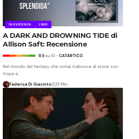
IN EVIDENZA
LIBRI
A DARK AND DROWNING TIDE di
Allison Saft: Recensione
9.5
su 10
CATARTICO
Nel mondo del fantasy che ormai trabocca di storie con
trope e…
Federica Di Giacinto
25 Min