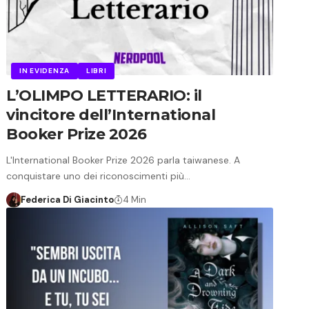
IN EVIDENZA
LIBRI
L’OLIMPO LETTERARIO: il
vincitore dell’International
Booker Prize 2026
L'International Booker Prize 2026 parla taiwanese. A
conquistare uno dei riconoscimenti più…
Federica Di Giacinto
4 Min