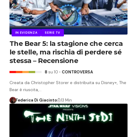
IN EVIDENZA
SERIE TV
The Bear 5: la stagione che cerca
le stelle, ma rischia di perdere sé
stessa – Recensione
8
su 10
CONTROVERSA
Creata da Christopher Storer e distribuita su Disney+, The
Bear è riuscita,…
Federica Di Giacinto
13 Min