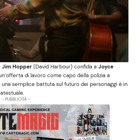
,
Jim Hopper
(David Harbour) confida a
Joyce
n’offerta di lavoro come capo della polizia a
una semplice battuta sul futuro dei personaggi è in
testuale.
- PUBBLICITÀ -