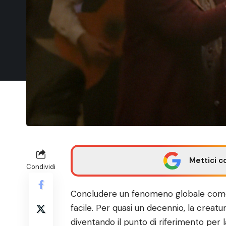
Mettici c
Condividi
Concludere un fenomeno globale co
facile. Per quasi un decennio, la creatu
diventando il punto di riferimento per la