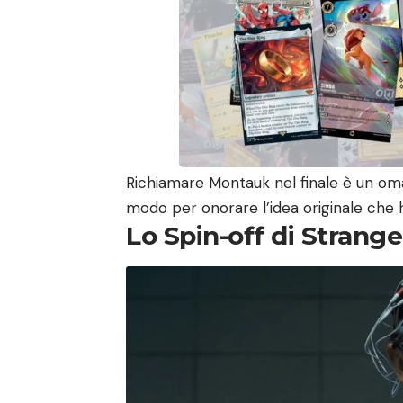
Richiamare Montauk nel finale è un omag
modo per onorare l’idea originale che h
Lo Spin-off di Strange