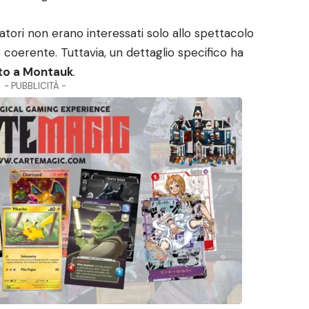
eatori non erano interessati solo allo spettacolo
 coerente. Tuttavia, un dettaglio specifico ha
nto a Montauk
.
- PUBBLICITÀ -