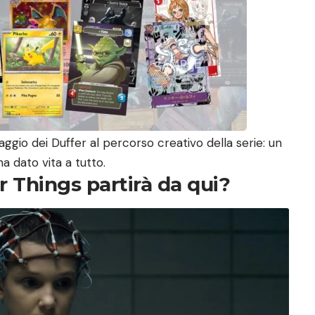
gio dei Duffer al percorso creativo della serie: un
a dato vita a tutto.
r Things partirà da qui?