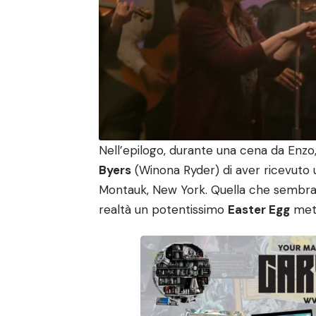
Nell’epilogo, durante una cena da Enzo
Byers
(Winona Ryder) di aver ricevuto u
Montauk, New York. Quella che sembra 
realtà un potentissimo
Easter Egg
meta