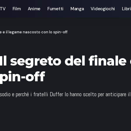
 TV
Film
Anime
Fumetti
Manga
Videogiochi
Libri
le e il legame nascosto con lo spin-off
l segreto del finale
pin-off
dio e perché i fratelli Duffer lo hanno scelto per anticipare il