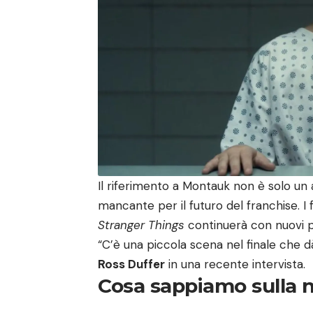
Il riferimento a Montauk non è solo un 
mancante per il futuro del franchise. I
Stranger Things
continuerà con nuovi p
“C’è una piccola scena nel finale che dà
Ross Duffer
in una recente intervista.
Cosa sappiamo sulla n