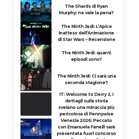
The Shards di Ryan
Murphy: ne vale la pena?
The Ninth Jedi: L’Apice
Inatteso dell’Animazione
di Star Wars – Recensione
The Ninth Jedi: quanti
episodi sono?
The Ninth Jedi: Ci sarà una
seconda stagione?
IT: Welcome to Derry 2, i
dettagli sulla storia
svelano una minaccia più
pericolosa di Pennywise
Venezia 2026: Peccato
con Emanuela Fanelli sarà
presentata fuori concorso