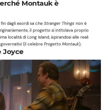
: Perché Montauk è
 fin dagli esordi sa che
Stranger Things
non è
inariamente, il progetto si intitolava proprio
 località di Long Island, ispirandosi alle reali
governativi (il celebre
Progetto Montauk
).
e Joyce