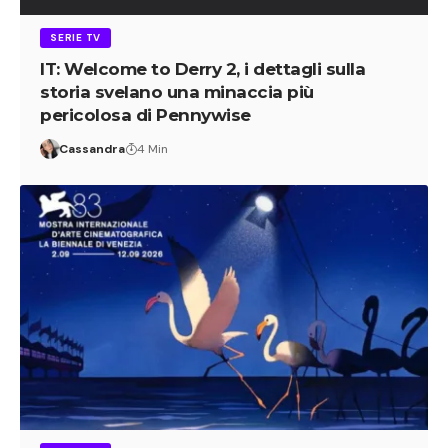
SERIE TV
IT: Welcome to Derry 2, i dettagli sulla
storia svelano una minaccia più
pericolosa di Pennywise
Cassandra
4 Min