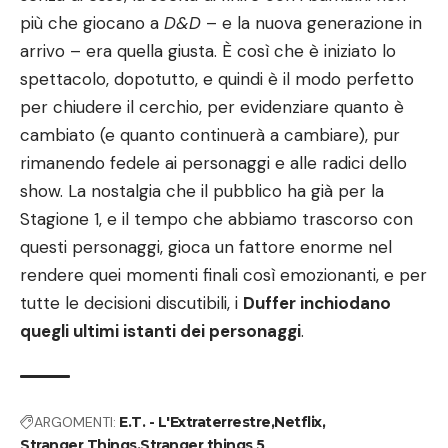
più che giocano a
D&D
– e la nuova generazione in
arrivo – era quella giusta. È così che è iniziato lo
spettacolo, dopotutto, e quindi è il modo perfetto
per chiudere il cerchio, per evidenziare quanto è
cambiato (e quanto continuerà a cambiare), pur
rimanendo fedele ai personaggi e alle radici dello
show. La nostalgia che il pubblico ha già per la
Stagione 1, e il tempo che abbiamo trascorso con
questi personaggi, gioca un fattore enorme nel
rendere quei momenti finali così emozionanti, e per
tutte le decisioni discutibili, i
Duffer inchiodano
quegli ultimi istanti dei personaggi
.
ARGOMENTI:
E.T. - L'Extraterrestre
Netflix
Stranger Things
Stranger things 5