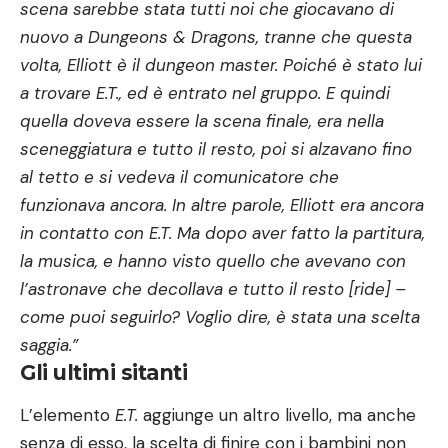
scena sarebbe stata tutti noi che giocavano di
nuovo a Dungeons & Dragons, tranne che questa
volta, Elliott è il dungeon master. Poiché è stato lui
a trovare E.T., ed è entrato nel gruppo. E quindi
quella doveva essere la scena finale, era nella
sceneggiatura e tutto il resto, poi si alzavano fino
al tetto e si vedeva il comunicatore che
funzionava ancora. In altre parole, Elliott era ancora
in contatto con E.T. Ma dopo aver fatto la partitura,
la musica, e hanno visto quello che avevano con
l’astronave che decollava e tutto il resto [ride] –
come puoi seguirlo? Voglio dire, è stata una scelta
saggia.”
Gli ultimi sitanti
L’elemento
E.T.
aggiunge un altro livello, ma anche
senza di esso, la scelta di finire con i bambini non