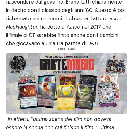
nascondere dal governo. Erano tutti chiaramente
in debito con il classico degli anni ’80. Questo è poi
richiamato nei momenti di chiusura: l’attore
Robert
MacNaughton
ha detto a
Yahoo
nel 2017 che
il finale di
E.T
sarebbe finito anche con i bambini
che giocavano a un’altra partita di
D&D
:
- PUBBLICITÀ -
“In effetti, l’ultima scena del film non doveva
essere la scena con cui finisce il film. L’ultima