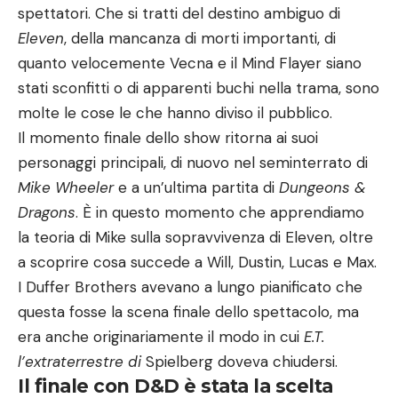
spettatori. Che si tratti del destino ambiguo di
Eleven
, della mancanza di morti importanti, di
quanto velocemente Vecna e il Mind Flayer siano
stati sconfitti o di apparenti buchi nella trama, sono
molte le cose le che hanno diviso il pubblico.
Il momento finale dello show ritorna ai suoi
personaggi principali, di nuovo nel seminterrato di
Mike Wheeler
e a un’ultima partita di
Dungeons &
Dragons
. È in questo momento che apprendiamo
la
teoria di Mike sulla sopravvivenza di Eleven
, oltre
a scoprire cosa succede a Will, Dustin, Lucas e Max.
I Duffer Brothers avevano a lungo pianificato che
questa fosse la scena finale dello spettacolo, ma
era anche originariamente il modo in cui
E.T.
l’extraterrestre di
Spielberg doveva chiudersi.
Il finale con D&D è stata la scelta