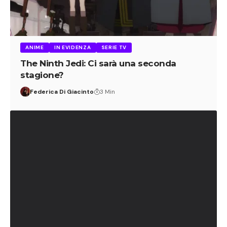
ANIME
IN EVIDENZA
SERIE TV
The Ninth Jedi: Ci sarà una seconda
stagione?
Federica Di Giacinto
3 Min