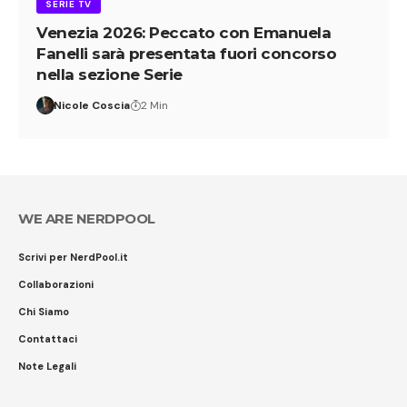
SERIE TV
Venezia 2026: Peccato con Emanuela
Fanelli sarà presentata fuori concorso
nella sezione Serie
Nicole Coscia
2 Min
WE ARE NERDPOOL
Scrivi per NerdPool.it
Collaborazioni
Chi Siamo
Contattaci
Note Legali