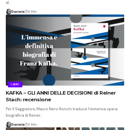
al…
Daniela
9 Min
LIBRI
KAFKA – GLI ANNI DELLE DECISIONI di Reiner
Stach: recensione
Per Il Saggiatore, Mauro Nervi Ronchi traduce l’immensa opera
biografica di Reiner…
Daniela
11 Min