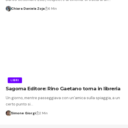
Chiara Daniela Zoja
6 Min
LIBRI
Sagoma Editore: Rino Gaetano torna in libreria
Un giorno, mentre passeggiava con un’amica sulla spiaggia, a un
certo punto si…
Simone Giorgi
2 Min