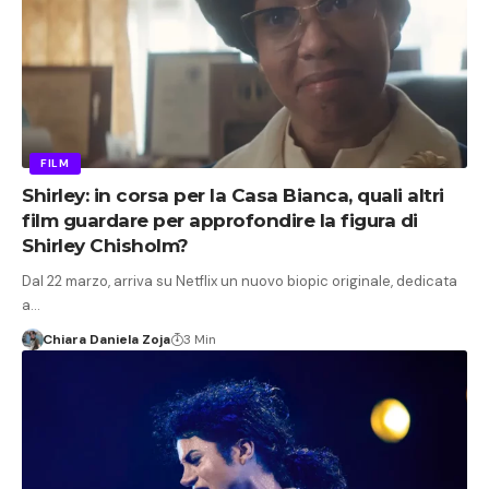
FILM
Shirley: in corsa per la Casa Bianca, quali altri
film guardare per approfondire la figura di
Shirley Chisholm?
Dal 22 marzo, arriva su Netflix un nuovo biopic originale, dedicata
a…
Chiara Daniela Zoja
3 Min