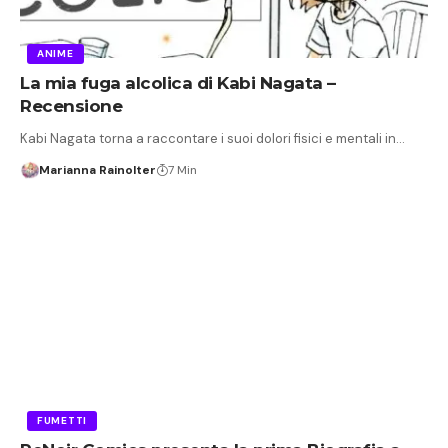
ANIME
La mia fuga alcolica di Kabi Nagata –
Recensione
Kabi Nagata torna a raccontare i suoi dolori fisici e mentali in…
Marianna Rainolter
7 Min
FUMETTI