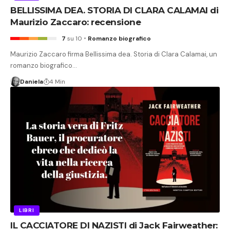
BELLISSIMA DEA. STORIA DI CLARA CALAMAI di
Maurizio Zaccaro: recensione
7
su 10
Romanzo biografico
Maurizio Zaccaro firma Bellissima dea. Storia di Clara Calamai, un
romanzo biografico…
Daniela
4 Min
LIBRI
IL CACCIATORE DI NAZISTI di Jack Fairweather: