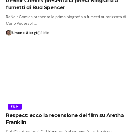
ReNoir Comics presenta la prima Biografia a
fumetti di Bud Spencer
ReNoir Comics presenta la prima biografia a fumetti autorizzata di
Carlo Pedersoli,…
Simone Giorgi
2 Min
FILM
Respect: ecco la recensione del film su Aretha
Franklin
Dal 30 settembre 2021, Respect è al cinema. Si tratta di un…