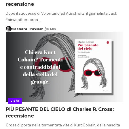
recensione
Dopo il successo di Volontario ad Auschwitz, il giornalista Jack
Fairweather torna…
Eleonora Trevisan
6 Min
LIBRI
PIÙ PESANTE DEL CIELO di Charles R. Cross:
recensione
Cross ci porta nella tormentata vita di Kurt Cobain, dalla nascita