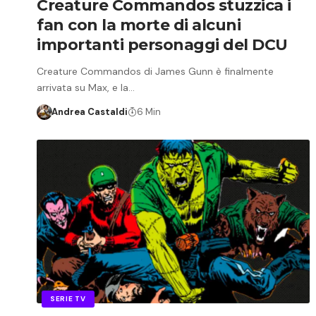
Creature Commandos stuzzica i
fan con la morte di alcuni
importanti personaggi del DCU
Creature Commandos di James Gunn è finalmente
arrivata su Max, e la…
Andrea Castaldi
6 Min
SERIE TV