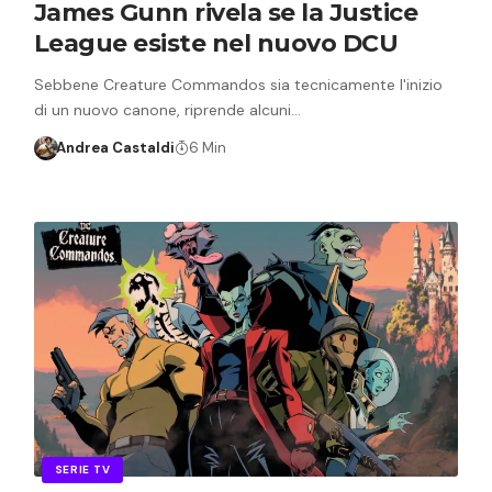
James Gunn rivela se la Justice
League esiste nel nuovo DCU
Sebbene Creature Commandos sia tecnicamente l'inizio
di un nuovo canone, riprende alcuni…
Andrea Castaldi
6 Min
SERIE TV