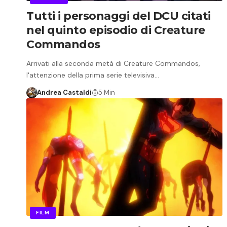
Tutti i personaggi del DCU citati
nel quinto episodio di Creature
Commandos
Arrivati alla seconda metà di Creature Commandos,
l'attenzione della prima serie televisiva…
Andrea Castaldi
5 Min
FILM