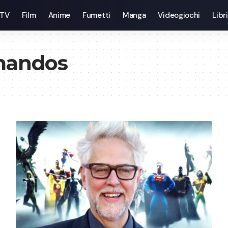
 TV
Film
Anime
Fumetti
Manga
Videogiochi
Libri
mandos