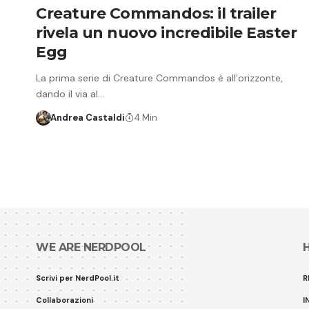
Creature Commandos: il trailer
rivela un nuovo incredibile Easter
Egg
La prima serie di Creature Commandos è all’orizzonte,
dando il via al…
Andrea Castaldi
4 Min
WE ARE NERDPOOL
Scrivi per NerdPool.it
R
Collaborazioni
I