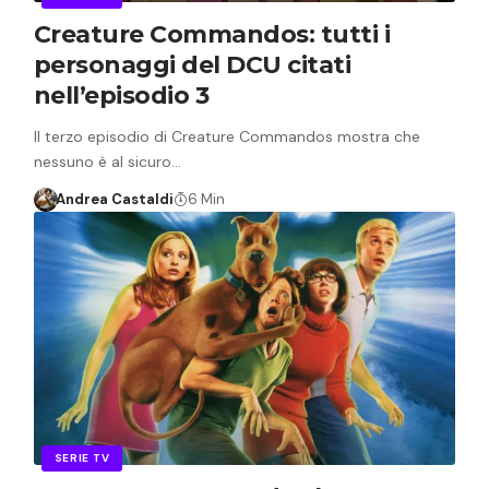
Creature Commandos: tutti i
personaggi del DCU citati
nell’episodio 3
Il terzo episodio di Creature Commandos mostra che
nessuno è al sicuro…
Andrea Castaldi
6 Min
SERIE TV