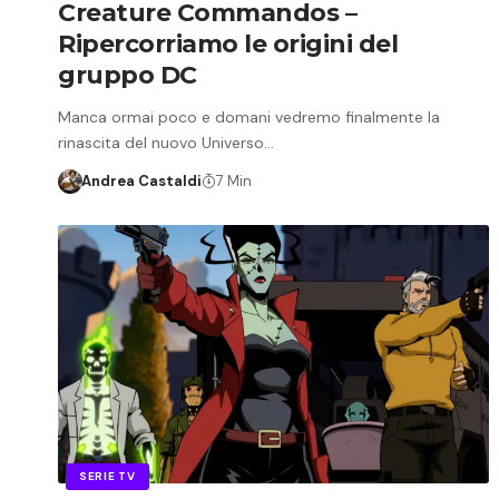
Creature Commandos –
Ripercorriamo le origini del
gruppo DC
Manca ormai poco e domani vedremo finalmente la
rinascita del nuovo Universo…
Andrea Castaldi
7 Min
SERIE TV