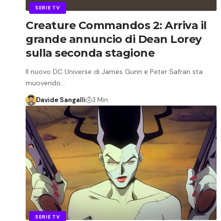
SERIE TV
Creature Commandos 2: Arriva il
grande annuncio di Dean Lorey
sulla seconda stagione
Il nuovo DC Universe di James Gunn e Peter Safran sta
muovendo…
Davide Sangalli
3 Min
SERIE TV