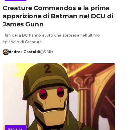
Creature Commandos e la prima
apparizione di Batman nel DCU di
James Gunn
I fan della DC hanno avuto una sorpresa nell'ultimo
episodio di Creature…
Andrea Castaldi
3 Min
SERIE TV