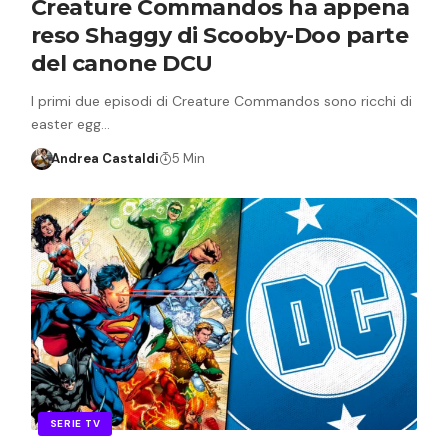
Creature Commandos ha appena
reso Shaggy di Scooby-Doo parte
del canone DCU
I primi due episodi di Creature Commandos sono ricchi di
easter egg…
Andrea Castaldi
5 Min
SERIE TV