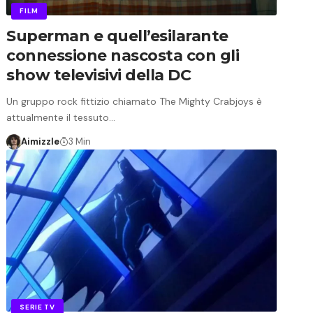
FILM
Superman e quell’esilarante
connessione nascosta con gli
show televisivi della DC
Un gruppo rock fittizio chiamato The Mighty Crabjoys è
attualmente il tessuto…
Aimizzle
3 Min
SERIE TV