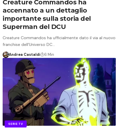
Creature Commandos ha
accennato a un dettaglio
importante sulla storia del
Superman del DCU
Creature Commandos ha ufficialmente dato il via al nuovo
franchise dell'Universo DC…
Andrea Castaldi
6 Min
SERIE TV