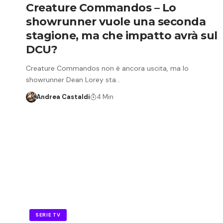
Creature Commandos – Lo
showrunner vuole una seconda
stagione, ma che impatto avrà sul
DCU?
Creature Commandos non è ancora uscita, ma lo
showrunner Dean Lorey sta…
Andrea Castaldi
4 Min
SERIE TV