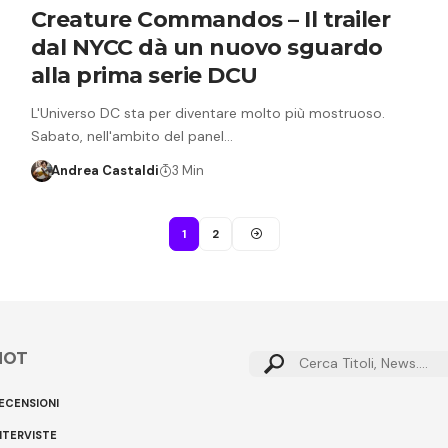
Creature Commandos – Il trailer
dal NYCC dà un nuovo sguardo
alla prima serie DCU
L'Universo DC sta per diventare molto più mostruoso.
Sabato, nell'ambito del panel…
Andrea Castaldi
3 Min
1
2
HOT
Cerca:
ECENSIONI
NTERVISTE