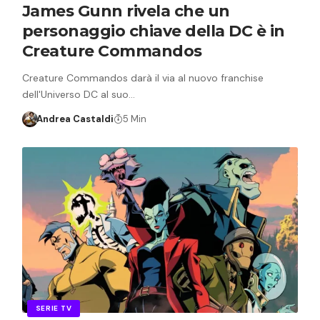
James Gunn rivela che un
personaggio chiave della DC è in
Creature Commandos
Creature Commandos darà il via al nuovo franchise
dell'Universo DC al suo…
Andrea Castaldi
5 Min
SERIE TV