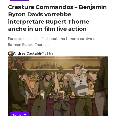
Creature Commandos – Benjamin
Byron Davis vorrebbe
interpretare Rupert Thorne
anche in un film live action
Forse solo in alcuni flashback, ma l'amato cattivo di
Batman Rupert Thorne…
Andrea Castaldi
3 Min
SERIE TV