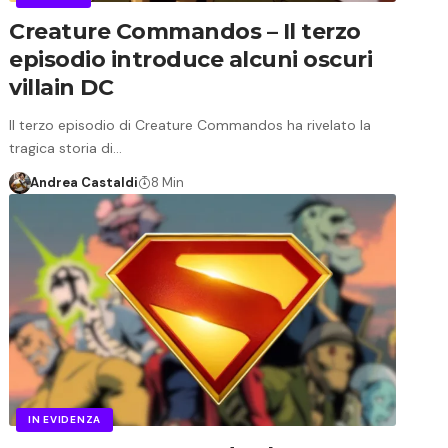
Creature Commandos – Il terzo
episodio introduce alcuni oscuri
villain DC
Il terzo episodio di Creature Commandos ha rivelato la
tragica storia di…
Andrea Castaldi
8 Min
IN EVIDENZA