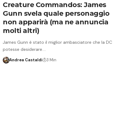
Creature Commandos: James
Gunn svela quale personaggio
non apparirà (ma ne annuncia
molti altri)
James Gunn è stato il miglior ambasciatore che la DC
potesse desiderare.…
Andrea Castaldi
3 Min