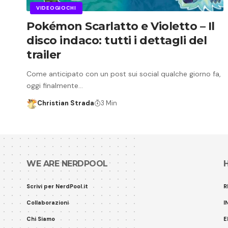
VIDEOGIOCHI
Pokémon Scarlatto e Violetto – Il
disco indaco: tutti i dettagli del
trailer
Come anticipato con un post sui social qualche giorno fa,
oggi finalmente…
Christian Strada
3 Min
WE ARE NERDPOOL
Scrivi per NerdPool.it
R
Collaborazioni
I
Chi Siamo
E