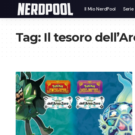
Il Mio NerdPool
Serie
Tag:
Il tesoro dell’A