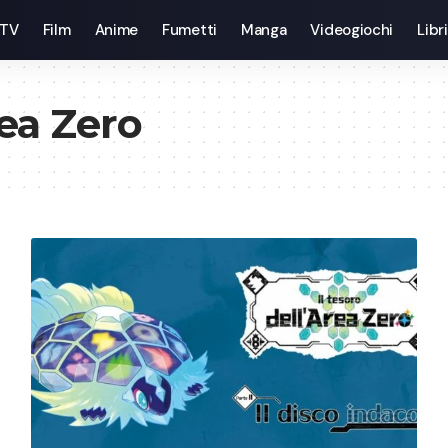
 TV
Film
Anime
Fumetti
Manga
Videogiochi
Libri
rea Zero