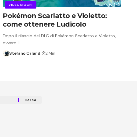
VIDEOGIOCHI
Pokémon Scarlatto e Violetto:
come ottenere Ludicolo
Dopo il rilascio del DLC di Pokémon Scarlatto e Violetto,
ovvero Il…
Stefano Orlandi
2 Min