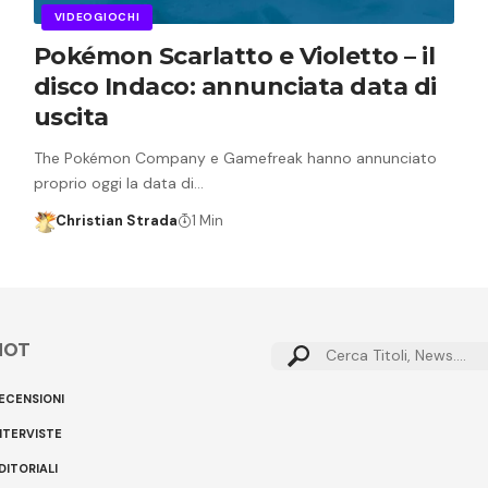
VIDEOGIOCHI
Pokémon Scarlatto e Violetto – il
disco Indaco: annunciata data di
uscita
The Pokémon Company e Gamefreak hanno annunciato
proprio oggi la data di…
Christian Strada
1 Min
HOT
Cerca:
ECENSIONI
NTERVISTE
DITORIALI