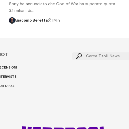
Sony ha annunciato che God of War ha superato quota
3.1 milioni di…
Giacomo Beretta
1 Min
HOT
Cerca:
ECENSIONI
NTERVISTE
DITORIALI