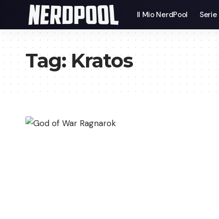
Il Mio NerdPool
Serie
Tag:
Kratos