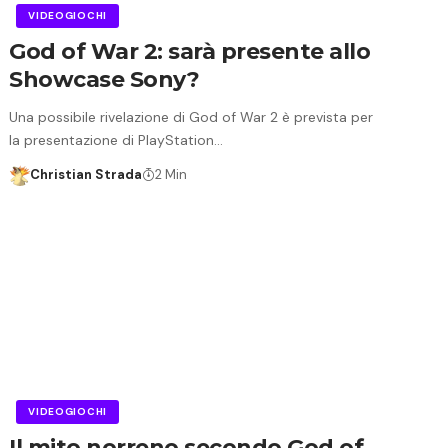
VIDEOGIOCHI
God of War 2: sarà presente allo
Showcase Sony?
Una possibile rivelazione di God of War 2 è prevista per
la presentazione di PlayStation…
Christian Strada
2 Min
VIDEOGIOCHI
Il mito norreno secondo God of