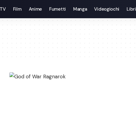
 TV
Film
Anime
Fumetti
Manga
Videogiochi
Libri