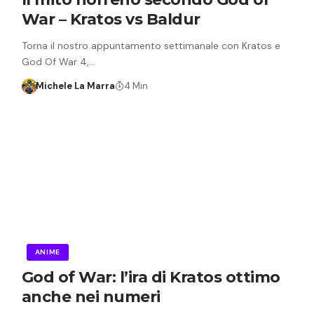
War – Kratos vs Baldur
Torna il nostro appuntamento settimanale con Kratos e
God Of War 4,…
Michele La Marra
4 Min
ANIME
God of War: l’ira di Kratos ottimo
anche nei numeri