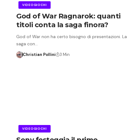
VIDEOGIOCHI
God of War Ragnarok: quanti
titoli conta la saga finora?
God of War non ha certo bisogno di presentazioni. La
saga con…
Christian Pollini
3 Min
VIDEOGIOCHI
Sony festeggia il primo