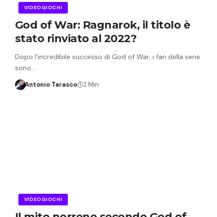
VIDEOGIOCHI
God of War: Ragnarok, il titolo è
stato rinviato al 2022?
Dopo l'incredibile successo di God of War, i fan della serie
sono…
Antonio Tarasco
2 Min
VIDEOGIOCHI
Il mito norreno secondo God of