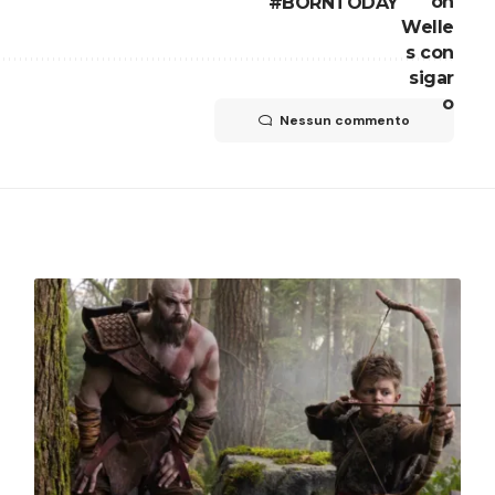
#BORNTODAY
Nessun commento