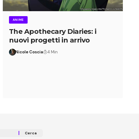
ANIME
The Apothecary Diaries: i
nuovi progetti in arrivo
Nicole Coscia
4 Min