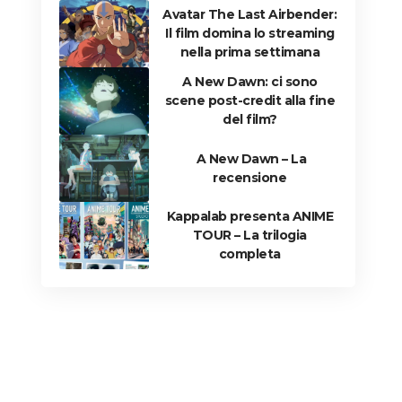
Avatar The Last Airbender:
Il film domina lo streaming
nella prima settimana
A New Dawn: ci sono
scene post-credit alla fine
del film?
A New Dawn – La
recensione
Kappalab presenta ANIME
TOUR – La trilogia
completa