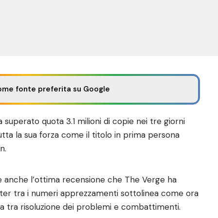
ome fonte preferita su Google
 superato quota 3.1 milioni di copie nei tre giorni
tta la sua forza come il titolo in prima persona
n.
re anche l’ottima recensione che
The Verge
ha
er tra i numeri apprezzamenti sottolinea come ora
ata tra risoluzione dei problemi e combattimenti.