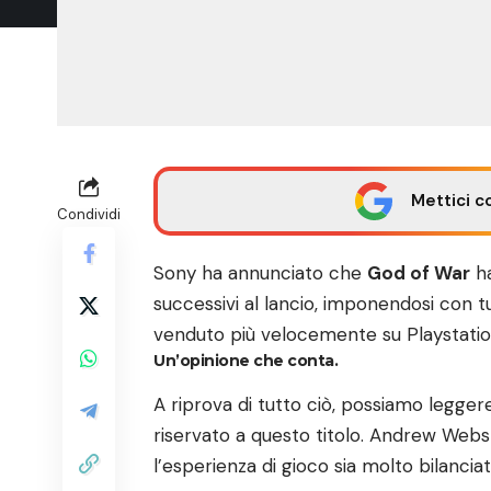
Mettici c
Condividi
Sony ha annunciato che
God of War
ha
successivi al lancio, imponendosi con tu
venduto più velocemente su Playstatio
Un’opinione che conta.
A riprova di tutto ciò, possiamo legge
riservato a
questo titolo
. Andrew Webst
l’esperienza di gioco sia molto bilanci