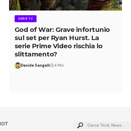
SERIE TV
God of War: Grave infortunio
sul set per Ryan Hurst. La
serie Prime Video rischia lo
slittamento?
Davide Sangalli
4 Min
HOT