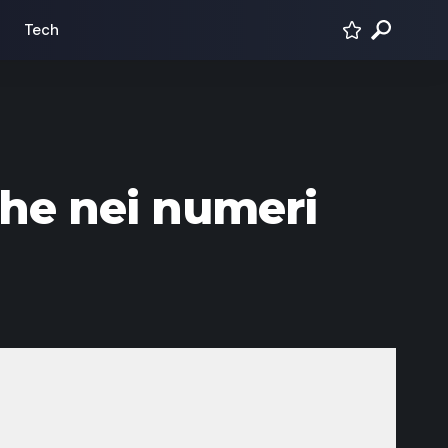
Tech
che nei numeri