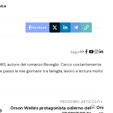
ica
Facebook
Segui
e 1985, autore del romanzo Risveglio. Cerco costantemente
 e passo le mie giornate tra famiglia, lavoro e letture molto
PROSSIMO ARTICOLO
Orson Welles protagonista odierno del
8