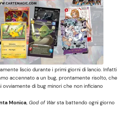
ente liscio durante i primi giorni di lancio. Infatti
mo accennato a un bug, prontamente risolto, che
si ovviamente di bug minori che non inficiano
nta Monica
,
God of War
sta battendo ogni giorno