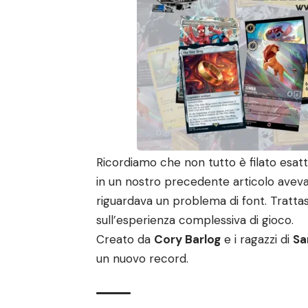
Ricordiamo che non tutto è filato esattam
in un
nostro precedente articolo
aveva
riguardava un problema di font. Tratta
sull’esperienza complessiva di gioco.
Creato da
Cory Barlog
e i ragazzi di
Sa
un nuovo record.