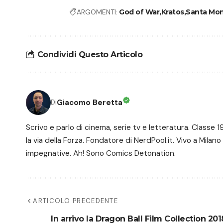
ARGOMENTI:
God of War
Kratos
Santa Mon
Condividi Questo Articolo
Giacomo Beretta
Di
Scrivo e parlo di cinema, serie tv e letteratura. Class
la via della Forza. Fondatore di NerdPool.it. Vivo a Milano
impegnative. Ah! Sono Comics Detonation.
ARTICOLO PRECEDENTE
In arrivo la Dragon Ball Film Collection 201