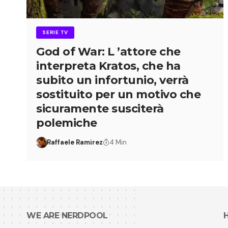
SERIE TV
God of War: L ’attore che
interpreta Kratos, che ha
subito un infortunio, verrà
sostituito per un motivo che
sicuramente susciterà
polemiche
Raffaele Ramirez
4 Min
WE ARE NERDPOOL