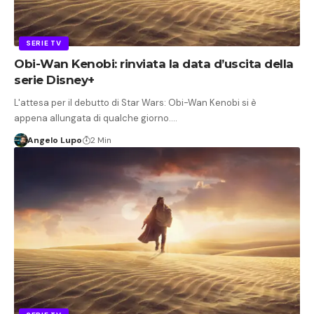
SERIE TV
Obi-Wan Kenobi: rinviata la data d’uscita della
serie Disney+
L'attesa per il debutto di Star Wars: Obi-Wan Kenobi si è
appena allungata di qualche giorno.…
Angelo Lupo
2 Min