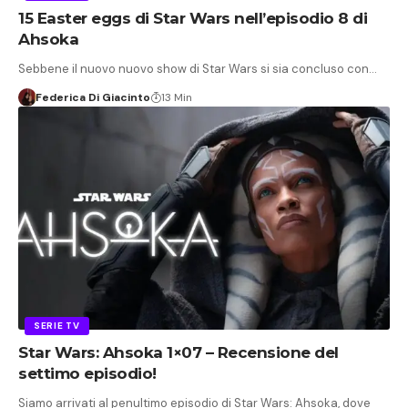
15 Easter eggs di Star Wars nell’episodio 8 di
Ahsoka
Sebbene il nuovo nuovo show di Star Wars si sia concluso con…
Federica Di Giacinto
13 Min
SERIE TV
Star Wars: Ahsoka 1×07 – Recensione del
settimo episodio!
Siamo arrivati al penultimo episodio di Star Wars: Ahsoka, dove