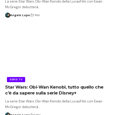
La serie Star Wars Obi-Wan Kenobi della LucasFilm con Ewan
McGregor debutterà…
Angelo Lupo
1 Min
SERIE TV
Star Wars: Obi-Wan Kenobi, tutto quello che
c’è da sapere sulla serie Disney+
La serie Star Wars Obi-Wan Kenobi della LucasFilm con Ewan
McGregor debutterà…
Angelo Lupo
3 Min