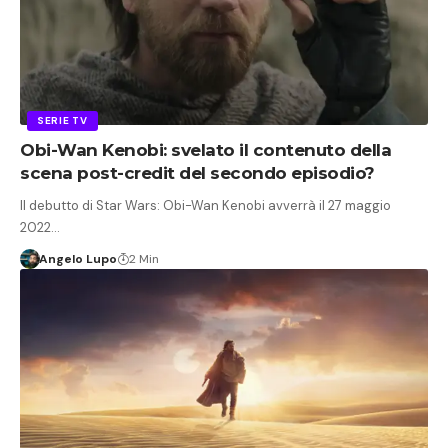
SERIE TV
Obi-Wan Kenobi: svelato il contenuto della
scena post-credit del secondo episodio?
Il debutto di Star Wars: Obi-Wan Kenobi avverrà il 27 maggio
2022…
Angelo Lupo
2 Min