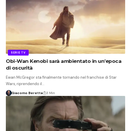
SERIE TV
Obi-Wan Kenobi sarà ambientato in un’epoca
di oscurità
Ewan McGregor sta finalmente tornando nel franchise di Star
Wars, riprendendo il…
Giacomo Beretta
3 Min