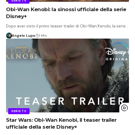
SERIE TV
Obi-Wan Kenobi: la sinossi ufficiale della serie
Disney+
Dopo aver visto il primo teaser trailer di Obi-Wan Kenobi, la serie…
Angelo Lupo
1 Min
SERIE TV
Star Wars: Obi-Wan Kenobi, il teaser trailer
ufficiale della serie Disney+