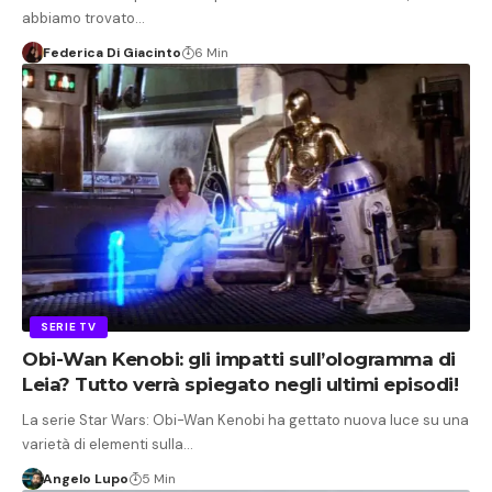
abbiamo trovato…
Federica Di Giacinto
6 Min
SERIE TV
Obi-Wan Kenobi: gli impatti sull’ologramma di
Leia? Tutto verrà spiegato negli ultimi episodi!
La serie Star Wars: Obi-Wan Kenobi ha gettato nuova luce su una
varietà di elementi sulla…
Angelo Lupo
5 Min