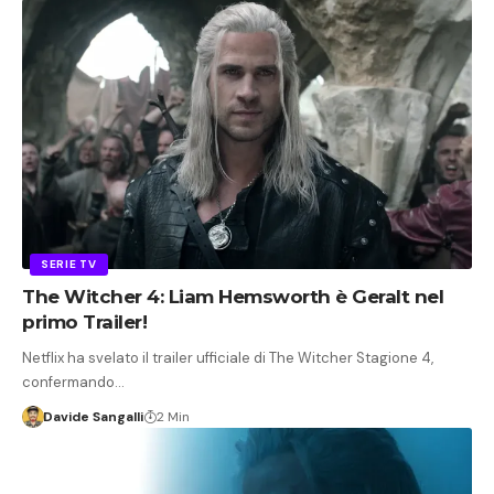
SERIE TV
The Witcher 4: Liam Hemsworth è Geralt nel
primo Trailer!
Netflix ha svelato il trailer ufficiale di The Witcher Stagione 4,
confermando…
Davide Sangalli
2 Min