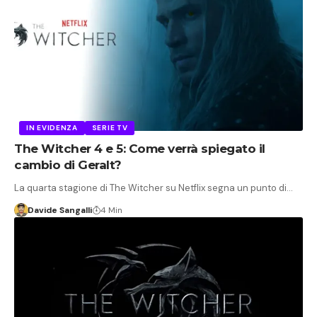
IN EVIDENZA
SERIE TV
The Witcher 4 e 5: Come verrà spiegato il
cambio di Geralt?
La quarta stagione di The Witcher su Netflix segna un punto di…
Davide Sangalli
4 Min