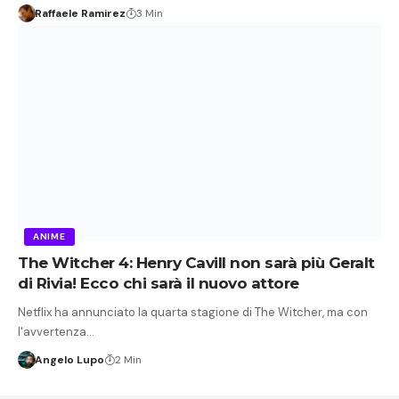
Raffaele Ramirez
3 Min
ANIME
The Witcher 4: Henry Cavill non sarà più Geralt
di Rivia! Ecco chi sarà il nuovo attore
Netflix ha annunciato la quarta stagione di The Witcher, ma con
l'avvertenza…
Angelo Lupo
2 Min