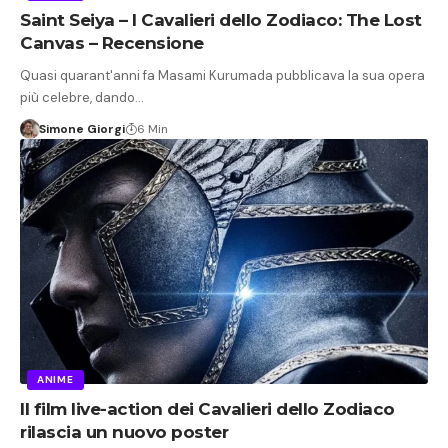
Saint Seiya – I Cavalieri dello Zodiaco: The Lost
Canvas – Recensione
Quasi quarant'anni fa Masami Kurumada pubblicava la sua opera
più celebre, dando…
Simone Giorgi
6 Min
ANIME
Il film live-action dei Cavalieri dello Zodiaco
rilascia un nuovo poster