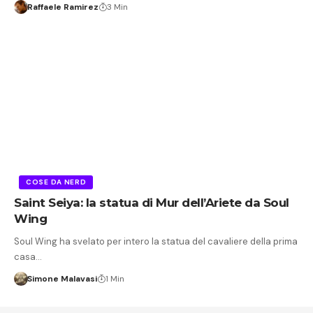
Raffaele Ramirez
3 Min
COSE DA NERD
Saint Seiya: la statua di Mur dell’Ariete da Soul
Wing
Soul Wing ha svelato per intero la statua del cavaliere della prima
casa…
Simone Malavasi
1 Min