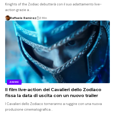
Knights of the Zodiac debutterà con il suo adattamento live-
action grazie a…
Raffaele Ramirez
3 Min
ANIME
Il film live-action dei Cavalieri dello Zodiaco
fissa la data di uscita con un nuovo trailer
I Cavalieri dello Zodiaco torneranno a ruggire con una nuova
produzione cinematografica…